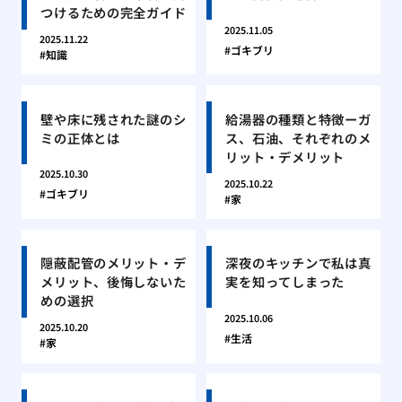
つけるための完全ガイド
2025.11.05
2025.11.22
ゴキブリ
知識
壁や床に残された謎のシ
給湯器の種類と特徴ーガ
ミの正体とは
ス、石油、それぞれのメ
リット・デメリット
2025.10.30
2025.10.22
ゴキブリ
家
隠蔽配管のメリット・デ
深夜のキッチンで私は真
メリット、後悔しないた
実を知ってしまった
めの選択
2025.10.06
2025.10.20
生活
家