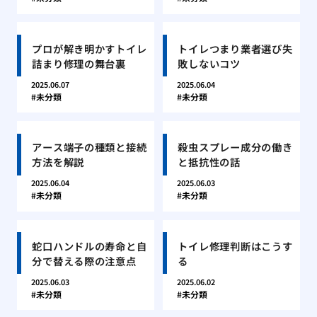
プロが解き明かすトイレ
トイレつまり業者選び失
詰まり修理の舞台裏
敗しないコツ
2025.06.07
2025.06.04
未分類
未分類
アース端子の種類と接続
殺虫スプレー成分の働き
方法を解説
と抵抗性の話
2025.06.04
2025.06.03
未分類
未分類
蛇口ハンドルの寿命と自
トイレ修理判断はこうす
分で替える際の注意点
る
2025.06.03
2025.06.02
未分類
未分類