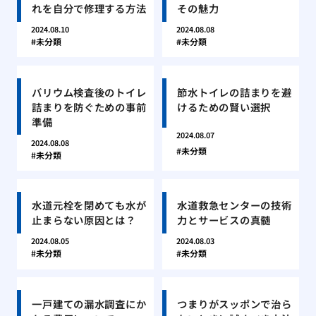
れを自分で修理する方法
その魅力
2024.08.10
2024.08.08
未分類
未分類
バリウム検査後のトイレ
節水トイレの詰まりを避
詰まりを防ぐための事前
けるための賢い選択
準備
2024.08.07
2024.08.08
未分類
未分類
水道元栓を閉めても水が
水道救急センターの技術
止まらない原因とは？
力とサービスの真髄
2024.08.05
2024.08.03
未分類
未分類
一戸建ての漏水調査にか
つまりがスッポンで治ら