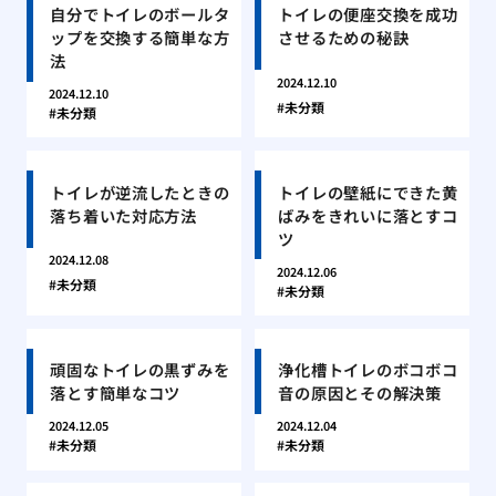
自分でトイレのボールタ
トイレの便座交換を成功
ップを交換する簡単な方
させるための秘訣
法
2024.12.10
2024.12.10
未分類
未分類
トイレが逆流したときの
トイレの壁紙にできた黄
落ち着いた対応方法
ばみをきれいに落とすコ
ツ
2024.12.08
2024.12.06
未分類
未分類
頑固なトイレの黒ずみを
浄化槽トイレのボコボコ
落とす簡単なコツ
音の原因とその解決策
2024.12.05
2024.12.04
未分類
未分類