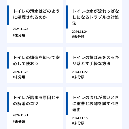
トイレの汚水はどのよう
トイレの水が流れっぱな
に処理されるのか
しになるトラブルの対処
法
2024.11.25
2024.11.24
未分類
未分類
トイレの構造を知って安
トイレの黄ばみをスッキ
心して使おう
リ落とす手軽な方法
2024.11.23
2024.11.22
未分類
未分類
トイレが詰まる原因とそ
トイレの流れが悪いとき
の解消のコツ
に重曹とお酢を試すべき
理由
2024.11.21
2024.11.15
未分類
未分類