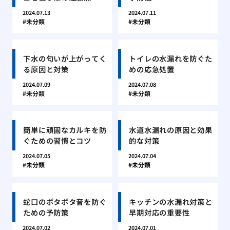
2024.07.13
2024.07.11
未分類
未分類
下水の匂いが上がってく
トイレの水漏れを防ぐた
る原因と対策
めの応急処置
2024.07.09
2024.07.08
未分類
未分類
簡単に頑固なカルキを防
水道水漏れの原因と効果
ぐための習慣とコツ
的な対策
2024.07.05
2024.07.04
未分類
未分類
蛇口のポタポタ音を防ぐ
キッチンの水漏れ対策と
ための予防策
早期対応の重要性
2024.07.02
2024.07.01