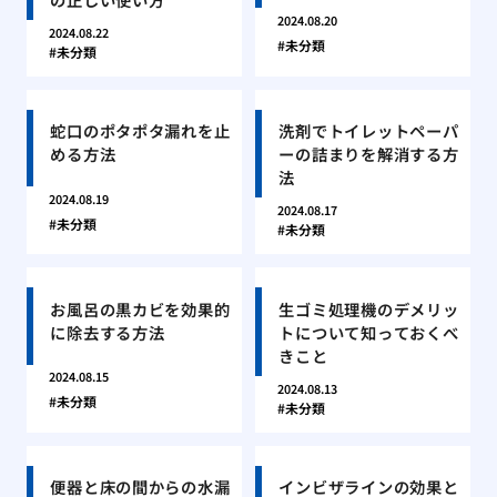
2024.08.20
2024.08.22
未分類
未分類
蛇口のポタポタ漏れを止
洗剤でトイレットペーパ
める方法
ーの詰まりを解消する方
法
2024.08.19
2024.08.17
未分類
未分類
お風呂の黒カビを効果的
生ゴミ処理機のデメリッ
に除去する方法
トについて知っておくべ
きこと
2024.08.15
2024.08.13
未分類
未分類
便器と床の間からの水漏
インビザラインの効果と