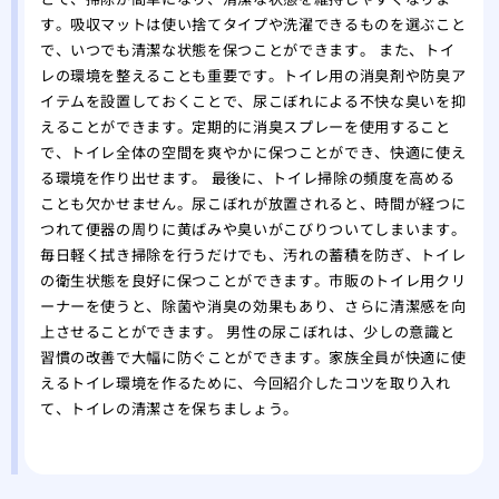
す。吸収マットは使い捨てタイプや洗濯できるものを選ぶこと
で、いつでも清潔な状態を保つことができます。 また、トイ
レの環境を整えることも重要です。トイレ用の消臭剤や防臭ア
イテムを設置しておくことで、尿こぼれによる不快な臭いを抑
えることができます。定期的に消臭スプレーを使用すること
で、トイレ全体の空間を爽やかに保つことができ、快適に使え
る環境を作り出せます。 最後に、トイレ掃除の頻度を高める
ことも欠かせません。尿こぼれが放置されると、時間が経つに
つれて便器の周りに黄ばみや臭いがこびりついてしまいます。
毎日軽く拭き掃除を行うだけでも、汚れの蓄積を防ぎ、トイレ
の衛生状態を良好に保つことができます。市販のトイレ用クリ
ーナーを使うと、除菌や消臭の効果もあり、さらに清潔感を向
上させることができます。 男性の尿こぼれは、少しの意識と
習慣の改善で大幅に防ぐことができます。家族全員が快適に使
えるトイレ環境を作るために、今回紹介したコツを取り入れ
て、トイレの清潔さを保ちましょう。