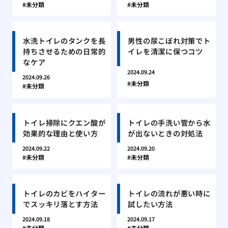
未分類
未分類
水洗トイレのタンクを長
男性の尿こぼれ対策でト
持ちさせるための日常的
イレを清潔に保つコツ
なケア
2024.09.24
2024.09.26
未分類
未分類
トイレ掃除にクエン酸が
トイレの手洗い管から水
効果的な理由と使い方
が出ないときの対処法
2024.09.22
2024.09.20
未分類
未分類
トイレのカビをハイター
トイレの流れが悪い時に
でスッキリ落とす方法
試したい方法
2024.09.18
2024.09.17
未分類
未分類