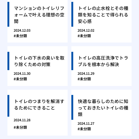
マンションのトイレリフ
トイレの止水栓とその種
ォームで叶える理想の空
類を知ることで得られる
間
安心感
2024.12.03
2024.12.02
未分類
未分類
トイレの下水の臭いを取
トイレの高圧洗浄でトラ
り除くための対策
ブルを根本から解決
2024.11.30
2024.11.29
未分類
未分類
トイレのつまりを解消す
快適な暮らしのために知
るためにできること
っておきたいトイレの種
類
2024.11.28
2024.11.27
未分類
未分類