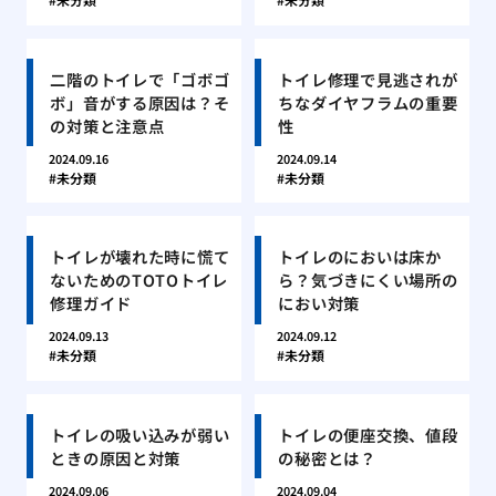
二階のトイレで「ゴボゴ
トイレ修理で見逃されが
ボ」音がする原因は？そ
ちなダイヤフラムの重要
の対策と注意点
性
2024.09.16
2024.09.14
未分類
未分類
トイレが壊れた時に慌て
トイレのにおいは床か
ないためのTOTOトイレ
ら？気づきにくい場所の
修理ガイド
におい対策
2024.09.13
2024.09.12
未分類
未分類
トイレの吸い込みが弱い
トイレの便座交換、値段
ときの原因と対策
の秘密とは？
2024.09.06
2024.09.04