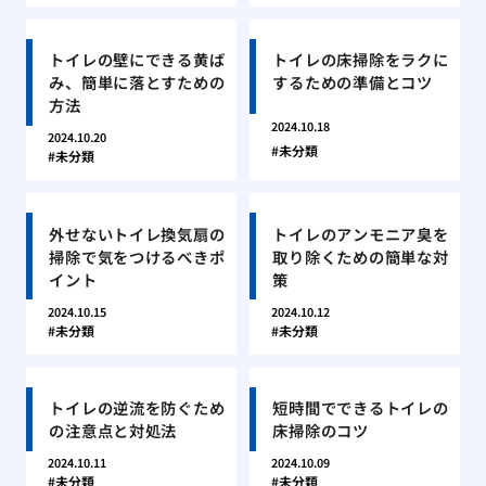
トイレの壁にできる黄ば
トイレの床掃除をラクに
み、簡単に落とすための
するための準備とコツ
方法
2024.10.18
2024.10.20
未分類
未分類
外せないトイレ換気扇の
トイレのアンモニア臭を
掃除で気をつけるべきポ
取り除くための簡単な対
イント
策
2024.10.15
2024.10.12
未分類
未分類
トイレの逆流を防ぐため
短時間でできるトイレの
の注意点と対処法
床掃除のコツ
2024.10.11
2024.10.09
未分類
未分類