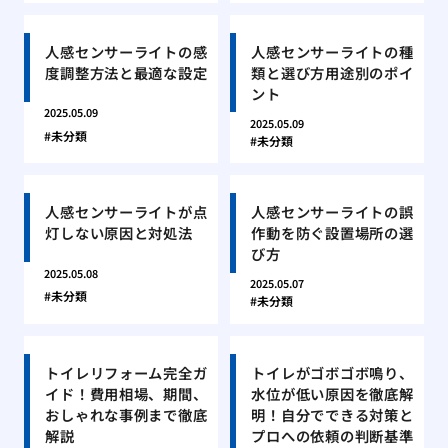
人感センサーライトの感
人感センサーライトの種
度調整方法と最適な設定
類と選び方用途別のポイ
ント
2025.05.09
2025.05.09
未分類
未分類
人感センサーライトが点
人感センサーライトの誤
灯しない原因と対処法
作動を防ぐ設置場所の選
び方
2025.05.08
2025.05.07
未分類
未分類
トイレリフォーム完全ガ
トイレがゴボゴボ鳴り、
イド！費用相場、期間、
水位が低い原因を徹底解
おしゃれな事例まで徹底
明！自分でできる対策と
解説
プロへの依頼の判断基準