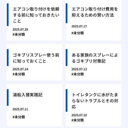
エアコン取り付けを依頼
エアコン取り付け費用を
する前に知っておきたい
抑えるための賢い方法
こと
2025.07.17
2025.07.28
未分類
未分類
ゴキブリスプレー使う前
ある家族のスプレーによ
に知っておくこと
るゴキブリ対策記
2025.07.14
2025.07.13
未分類
未分類
湯船入替実践記
トイレタンクに水がたま
らないトラブルとその対
応
2025.07.11
2025.07.10
未分類
未分類