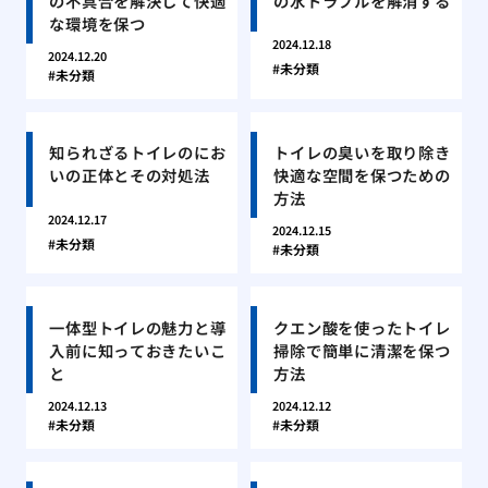
の不具合を解決して快適
の水トラブルを解消する
な環境を保つ
2024.12.18
2024.12.20
未分類
未分類
知られざるトイレのにお
トイレの臭いを取り除き
いの正体とその対処法
快適な空間を保つための
方法
2024.12.17
2024.12.15
未分類
未分類
一体型トイレの魅力と導
クエン酸を使ったトイレ
入前に知っておきたいこ
掃除で簡単に清潔を保つ
と
方法
2024.12.13
2024.12.12
未分類
未分類