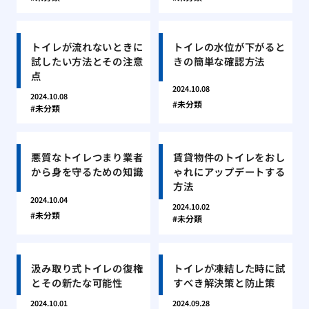
トイレが流れないときに
トイレの水位が下がると
試したい方法とその注意
きの簡単な確認方法
点
2024.10.08
2024.10.08
未分類
未分類
悪質なトイレつまり業者
賃貸物件のトイレをおし
から身を守るための知識
ゃれにアップデートする
方法
2024.10.04
2024.10.02
未分類
未分類
汲み取り式トイレの復権
トイレが凍結した時に試
とその新たな可能性
すべき解決策と防止策
2024.10.01
2024.09.28