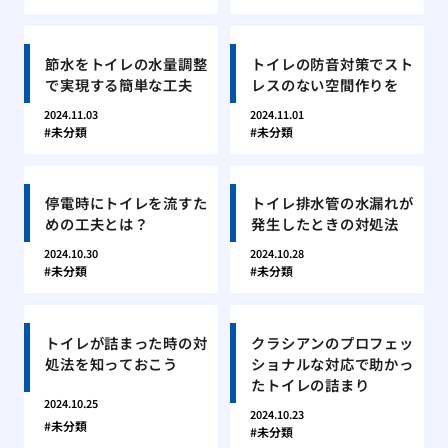
節水をトイレの水量調整
トイレの防音対策でスト
で実現する簡単な工夫
レスのない空間作りを
2024.11.03
2024.11.01
未分類
未分類
停電時にトイレを流すた
トイレ排水管の水漏れが
めの工夫とは？
発生したときの対処法
2024.10.30
2024.10.28
未分類
未分類
トイレが詰まった時の対
クラシアンのプロフェッ
処法を知っておこう
ショナルな対応で助かっ
たトイレの詰まり
2024.10.25
2024.10.23
未分類
未分類