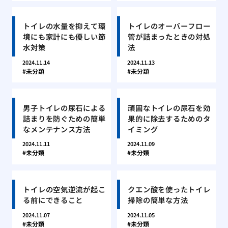
トイレの水量を抑えて環
トイレのオーバーフロー
境にも家計にも優しい節
管が詰まったときの対処
水対策
法
2024.11.14
2024.11.13
未分類
未分類
男子トイレの尿石による
頑固なトイレの尿石を効
詰まりを防ぐための簡単
果的に除去するためのタ
なメンテナンス方法
イミング
2024.11.11
2024.11.09
未分類
未分類
トイレの空気逆流が起こ
クエン酸を使ったトイレ
る前にできること
掃除の簡単な方法
2024.11.07
2024.11.05
未分類
未分類