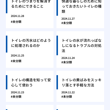
トイレのつまりを解消す
快適な暮らしのために知
るためにできること
っておきたいトイレの種
類
2024.11.28
2024.11.27
未分類
未分類
トイレの汚水はどのよう
トイレの水が流れっぱな
に処理されるのか
しになるトラブルの対処
法
2024.11.25
2024.11.24
未分類
未分類
トイレの構造を知って安
トイレの黄ばみをスッキ
心して使おう
リ落とす手軽な方法
2024.11.23
2024.11.22
未分類
未分類