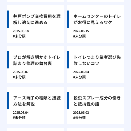
井戸ポンプ交換費用を理
ホームセンターのトイレ
解し適切に進める
がお得に見えるワケ
2025.06.18
2025.06.15
未分類
未分類
プロが解き明かすトイレ
トイレつまり業者選び失
詰まり修理の舞台裏
敗しないコツ
2025.06.07
2025.06.04
未分類
未分類
アース端子の種類と接続
殺虫スプレー成分の働き
方法を解説
と抵抗性の話
2025.06.04
2025.06.03
未分類
未分類