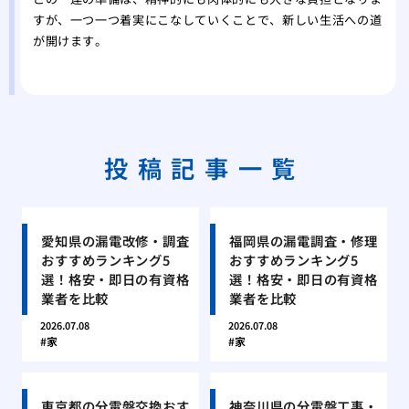
すが、一つ一つ着実にこなしていくことで、新しい生活への道
が開けます。
投稿記事一覧
愛知県の漏電改修・調査
福岡県の漏電調査・修理
おすすめランキング5
おすすめランキング5
選！格安・即日の有資格
選！格安・即日の有資格
業者を比較
業者を比較
2026.07.08
2026.07.08
家
家
東京都の分電盤交換おす
神奈川県の分電盤工事・