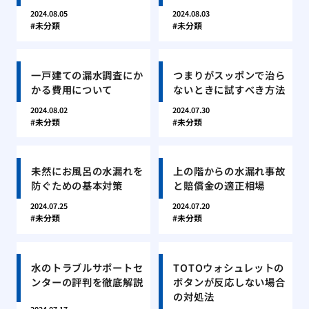
2024.08.05
2024.08.03
未分類
未分類
一戸建ての漏水調査にか
つまりがスッポンで治ら
かる費用について
ないときに試すべき方法
2024.08.02
2024.07.30
未分類
未分類
未然にお風呂の水漏れを
上の階からの水漏れ事故
防ぐための基本対策
と賠償金の適正相場
2024.07.25
2024.07.20
未分類
未分類
水のトラブルサポートセ
TOTOウォシュレットの
ンターの評判を徹底解説
ボタンが反応しない場合
の対処法