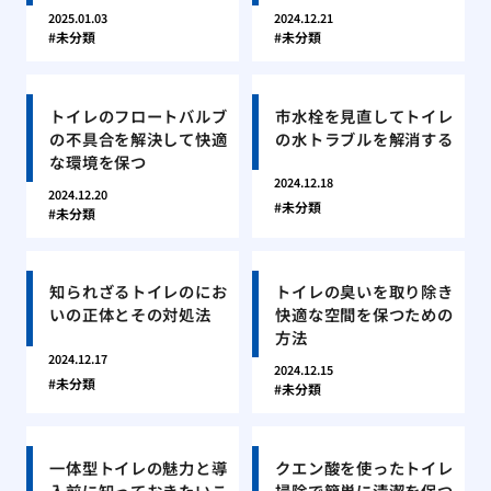
2025.01.03
2024.12.21
未分類
未分類
トイレのフロートバルブ
市水栓を見直してトイレ
の不具合を解決して快適
の水トラブルを解消する
な環境を保つ
2024.12.18
2024.12.20
未分類
未分類
知られざるトイレのにお
トイレの臭いを取り除き
いの正体とその対処法
快適な空間を保つための
方法
2024.12.17
2024.12.15
未分類
未分類
一体型トイレの魅力と導
クエン酸を使ったトイレ
入前に知っておきたいこ
掃除で簡単に清潔を保つ