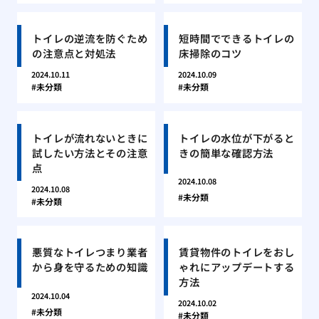
トイレの逆流を防ぐため
短時間でできるトイレの
の注意点と対処法
床掃除のコツ
2024.10.11
2024.10.09
未分類
未分類
トイレが流れないときに
トイレの水位が下がると
試したい方法とその注意
きの簡単な確認方法
点
2024.10.08
2024.10.08
未分類
未分類
悪質なトイレつまり業者
賃貸物件のトイレをおし
から身を守るための知識
ゃれにアップデートする
方法
2024.10.04
2024.10.02
未分類
未分類