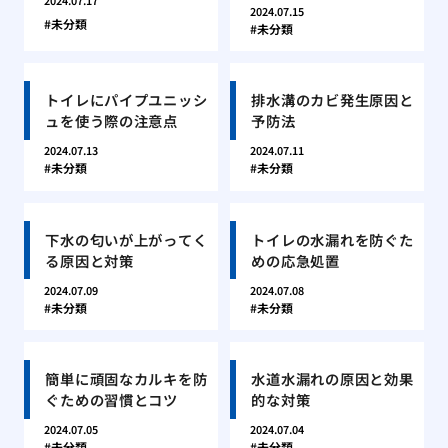
2024.07.17
2024.07.15
未分類
未分類
トイレにパイプユニッシ
排水溝のカビ発生原因と
ュを使う際の注意点
予防法
2024.07.13
2024.07.11
未分類
未分類
下水の匂いが上がってく
トイレの水漏れを防ぐた
る原因と対策
めの応急処置
2024.07.09
2024.07.08
未分類
未分類
簡単に頑固なカルキを防
水道水漏れの原因と効果
ぐための習慣とコツ
的な対策
2024.07.05
2024.07.04
未分類
未分類