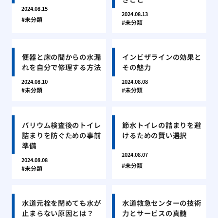
2024.08.15
2024.08.13
未分類
未分類
便器と床の間からの水漏
インビザラインの効果と
れを自分で修理する方法
その魅力
2024.08.10
2024.08.08
未分類
未分類
バリウム検査後のトイレ
節水トイレの詰まりを避
詰まりを防ぐための事前
けるための賢い選択
準備
2024.08.07
2024.08.08
未分類
未分類
水道元栓を閉めても水が
水道救急センターの技術
止まらない原因とは？
力とサービスの真髄