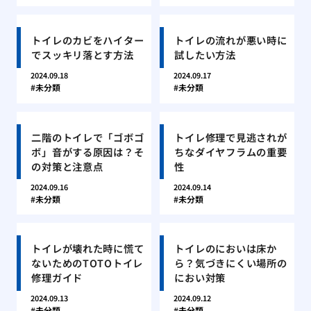
トイレのカビをハイター
トイレの流れが悪い時に
でスッキリ落とす方法
試したい方法
2024.09.18
2024.09.17
未分類
未分類
二階のトイレで「ゴボゴ
トイレ修理で見逃されが
ボ」音がする原因は？そ
ちなダイヤフラムの重要
の対策と注意点
性
2024.09.16
2024.09.14
未分類
未分類
トイレが壊れた時に慌て
トイレのにおいは床か
ないためのTOTOトイレ
ら？気づきにくい場所の
修理ガイド
におい対策
2024.09.13
2024.09.12
未分類
未分類