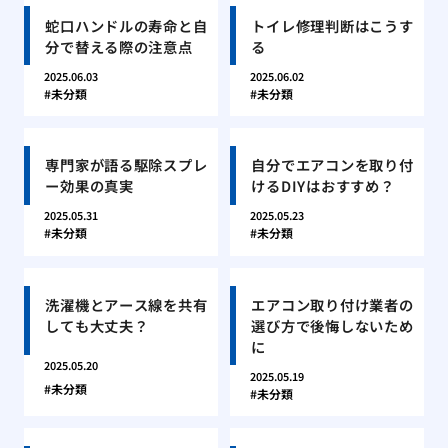
蛇口ハンドルの寿命と自
トイレ修理判断はこうす
分で替える際の注意点
る
2025.06.03
2025.06.02
未分類
未分類
専門家が語る駆除スプレ
自分でエアコンを取り付
ー効果の真実
けるDIYはおすすめ？
2025.05.31
2025.05.23
未分類
未分類
洗濯機とアース線を共有
エアコン取り付け業者の
しても大丈夫？
選び方で後悔しないため
に
2025.05.20
2025.05.19
未分類
未分類