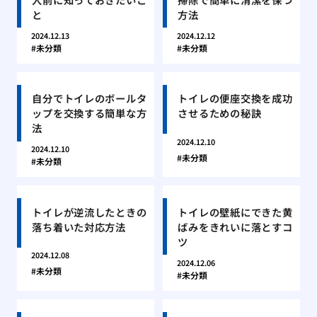
と
方法
2024.12.13
2024.12.12
未分類
未分類
自分でトイレのボールタ
トイレの便座交換を成功
ップを交換する簡単な方
させるための秘訣
法
2024.12.10
2024.12.10
未分類
未分類
トイレが逆流したときの
トイレの壁紙にできた黄
落ち着いた対応方法
ばみをきれいに落とすコ
ツ
2024.12.08
2024.12.06
未分類
未分類