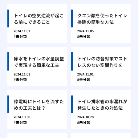
トイレの空気逆流が起こ
クエン酸を使ったトイレ
る前にできること
掃除の簡単な方法
2024.11.07
2024.11.05
未分類
未分類
節水をトイレの水量調整
トイレの防音対策でスト
で実現する簡単な工夫
レスのない空間作りを
2024.11.03
2024.11.01
未分類
未分類
停電時にトイレを流すた
トイレ排水管の水漏れが
めの工夫とは？
発生したときの対処法
2024.10.30
2024.10.28
未分類
未分類