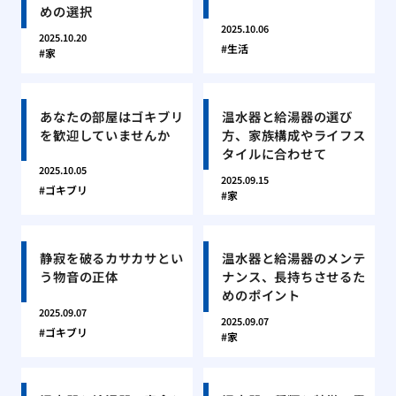
めの選択
2025.10.06
2025.10.20
生活
家
あなたの部屋はゴキブリ
温水器と給湯器の選び
を歓迎していませんか
方、家族構成やライフス
タイルに合わせて
2025.10.05
2025.09.15
ゴキブリ
家
静寂を破るカサカサとい
温水器と給湯器のメンテ
う物音の正体
ナンス、長持ちさせるた
めのポイント
2025.09.07
2025.09.07
ゴキブリ
家