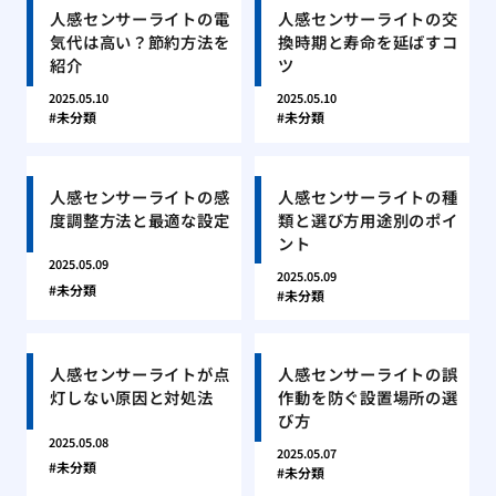
人感センサーライトの電
人感センサーライトの交
気代は高い？節約方法を
換時期と寿命を延ばすコ
紹介
ツ
2025.05.10
2025.05.10
未分類
未分類
人感センサーライトの感
人感センサーライトの種
度調整方法と最適な設定
類と選び方用途別のポイ
ント
2025.05.09
2025.05.09
未分類
未分類
人感センサーライトが点
人感センサーライトの誤
灯しない原因と対処法
作動を防ぐ設置場所の選
び方
2025.05.08
2025.05.07
未分類
未分類