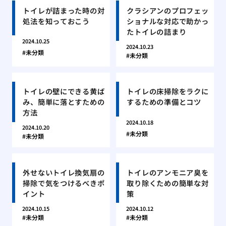
トイレが詰まった時の対
クラシアンのプロフェッ
処法を知っておこう
ショナルな対応で助かっ
たトイレの詰まり
2024.10.25
2024.10.23
未分類
未分類
トイレの壁にできる黄ば
トイレの床掃除をラクに
み、簡単に落とすための
するための準備とコツ
方法
2024.10.18
2024.10.20
未分類
未分類
外せないトイレ換気扇の
トイレのアンモニア臭を
掃除で気をつけるべきポ
取り除くための簡単な対
イント
策
2024.10.15
2024.10.12
未分類
未分類