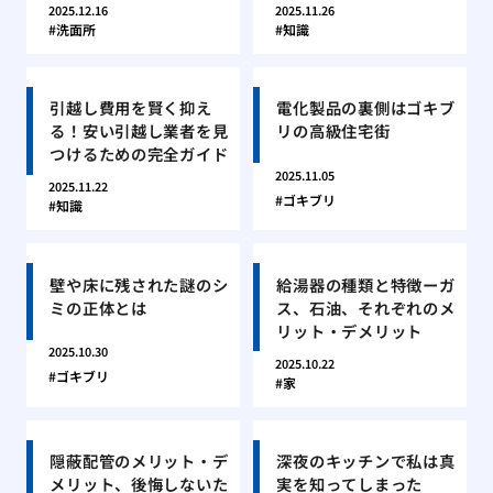
2025.12.16
2025.11.26
洗面所
知識
引越し費用を賢く抑え
電化製品の裏側はゴキブ
る！安い引越し業者を見
リの高級住宅街
つけるための完全ガイド
2025.11.05
2025.11.22
ゴキブリ
知識
壁や床に残された謎のシ
給湯器の種類と特徴ーガ
ミの正体とは
ス、石油、それぞれのメ
リット・デメリット
2025.10.30
2025.10.22
ゴキブリ
家
隠蔽配管のメリット・デ
深夜のキッチンで私は真
メリット、後悔しないた
実を知ってしまった