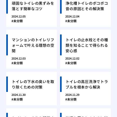
頑固なトイレの黒ずみを
浄化槽トイレのボコボコ
落とす簡単なコツ
音の原因とその解決策
2024.12.05
2024.12.04
未分類
未分類
マンションのトイレリフ
トイレの止水栓とその種
ォームで叶える理想の空
類を知ることで得られる
間
安心感
2024.12.03
2024.12.02
未分類
未分類
トイレの下水の臭いを取
トイレの高圧洗浄でトラ
り除くための対策
ブルを根本から解決
2024.11.30
2024.11.29
未分類
未分類