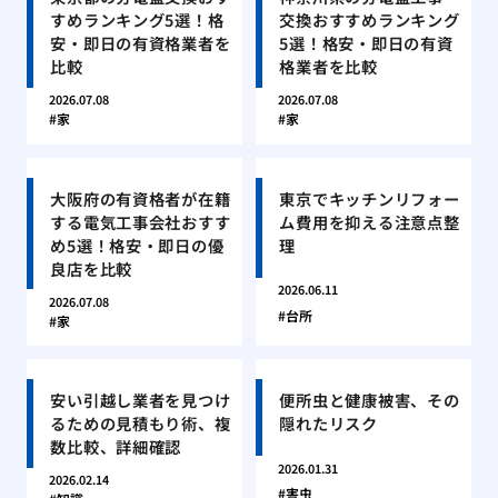
すめランキング5選！格
交換おすすめランキング
安・即日の有資格業者を
5選！格安・即日の有資
比較
格業者を比較
2026.07.08
2026.07.08
家
家
大阪府の有資格者が在籍
東京でキッチンリフォー
する電気工事会社おすす
ム費用を抑える注意点整
め5選！格安・即日の優
理
良店を比較
2026.06.11
2026.07.08
台所
家
安い引越し業者を見つけ
便所虫と健康被害、その
るための見積もり術、複
隠れたリスク
数比較、詳細確認
2026.01.31
2026.02.14
害虫