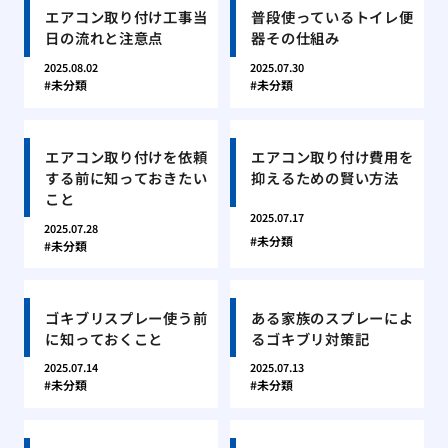
エアコン取り付け工事当
普段使っているトイレ便
日の流れと注意点
器その仕組み
2025.08.02
2025.07.30
未分類
未分類
エアコン取り付けを依頼
エアコン取り付け費用を
する前に知っておきたい
抑えるための賢い方法
こと
2025.07.17
2025.07.28
未分類
未分類
ゴキブリスプレー使う前
ある家族のスプレーによ
に知っておくこと
るゴキブリ対策記
2025.07.14
2025.07.13
未分類
未分類