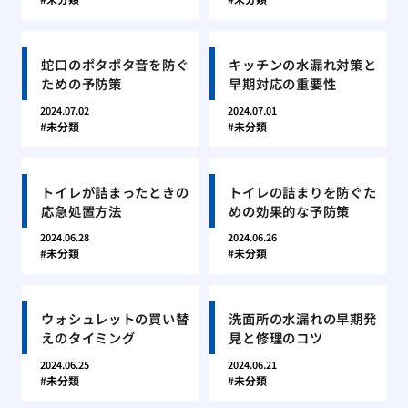
蛇口のポタポタ音を防ぐ
キッチンの水漏れ対策と
ための予防策
早期対応の重要性
2024.07.02
2024.07.01
未分類
未分類
トイレが詰まったときの
トイレの詰まりを防ぐた
応急処置方法
めの効果的な予防策
2024.06.28
2024.06.26
未分類
未分類
ウォシュレットの買い替
洗面所の水漏れの早期発
えのタイミング
見と修理のコツ
2024.06.25
2024.06.21
未分類
未分類