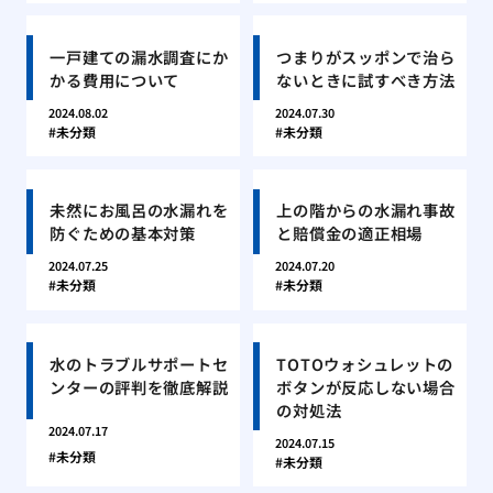
一戸建ての漏水調査にか
つまりがスッポンで治ら
かる費用について
ないときに試すべき方法
2024.08.02
2024.07.30
未分類
未分類
未然にお風呂の水漏れを
上の階からの水漏れ事故
防ぐための基本対策
と賠償金の適正相場
2024.07.25
2024.07.20
未分類
未分類
水のトラブルサポートセ
TOTOウォシュレットの
ンターの評判を徹底解説
ボタンが反応しない場合
の対処法
2024.07.17
2024.07.15
未分類
未分類