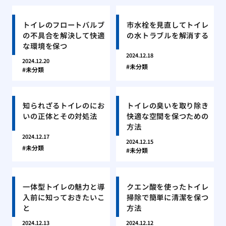
トイレのフロートバルブ
市水栓を見直してトイレ
の不具合を解決して快適
の水トラブルを解消する
な環境を保つ
2024.12.18
2024.12.20
未分類
未分類
知られざるトイレのにお
トイレの臭いを取り除き
いの正体とその対処法
快適な空間を保つための
方法
2024.12.17
2024.12.15
未分類
未分類
一体型トイレの魅力と導
クエン酸を使ったトイレ
入前に知っておきたいこ
掃除で簡単に清潔を保つ
と
方法
2024.12.13
2024.12.12