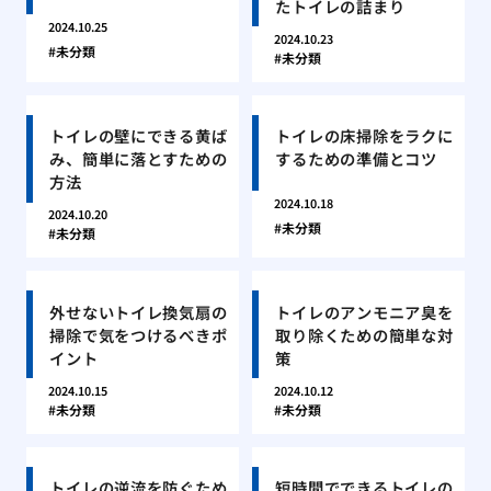
たトイレの詰まり
2024.10.25
2024.10.23
未分類
未分類
トイレの壁にできる黄ば
トイレの床掃除をラクに
み、簡単に落とすための
するための準備とコツ
方法
2024.10.18
2024.10.20
未分類
未分類
外せないトイレ換気扇の
トイレのアンモニア臭を
掃除で気をつけるべきポ
取り除くための簡単な対
イント
策
2024.10.15
2024.10.12
未分類
未分類
トイレの逆流を防ぐため
短時間でできるトイレの