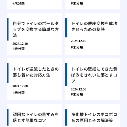
未分類
未分類
自分でトイレのボールタ
トイレの便座交換を成功
ップを交換する簡単な方
させるための秘訣
法
2024.12.10
2024.12.10
未分類
未分類
トイレが逆流したときの
トイレの壁紙にできた黄
落ち着いた対応方法
ばみをきれいに落とすコ
ツ
2024.12.08
2024.12.06
未分類
未分類
頑固なトイレの黒ずみを
浄化槽トイレのボコボコ
落とす簡単なコツ
音の原因とその解決策