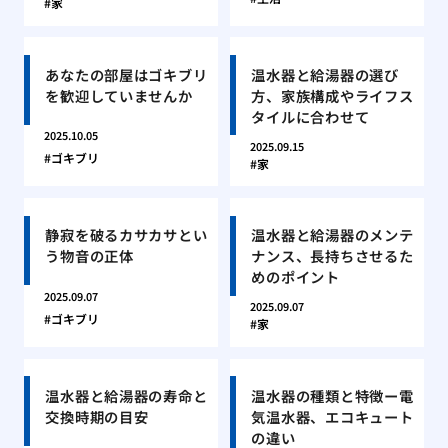
家
あなたの部屋はゴキブリ
温水器と給湯器の選び
を歓迎していませんか
方、家族構成やライフス
タイルに合わせて
2025.10.05
2025.09.15
ゴキブリ
家
静寂を破るカサカサとい
温水器と給湯器のメンテ
う物音の正体
ナンス、長持ちさせるた
めのポイント
2025.09.07
2025.09.07
ゴキブリ
家
温水器と給湯器の寿命と
温水器の種類と特徴ー電
交換時期の目安
気温水器、エコキュート
の違い