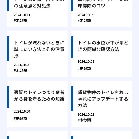
の注意点と対処法
床掃除のコツ
2024.10.11
2024.10.09
未分類
未分類
トイレが流れないときに
トイレの水位が下がると
試したい方法とその注意
きの簡単な確認方法
点
2024.10.08
2024.10.08
未分類
未分類
悪質なトイレつまり業者
賃貸物件のトイレをおし
から身を守るための知識
ゃれにアップデートする
方法
2024.10.04
2024.10.02
未分類
未分類