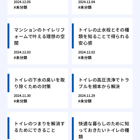
2024.12.05
2024.12.04
未分類
未分類
マンションのトイレリフ
トイレの止水栓とその種
ォームで叶える理想の空
類を知ることで得られる
間
安心感
2024.12.03
2024.12.02
未分類
未分類
トイレの下水の臭いを取
トイレの高圧洗浄でトラ
り除くための対策
ブルを根本から解決
2024.11.30
2024.11.29
未分類
未分類
トイレのつまりを解消す
快適な暮らしのために知
るためにできること
っておきたいトイレの種
類