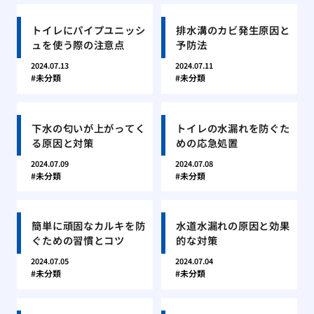
トイレにパイプユニッシ
排水溝のカビ発生原因と
ュを使う際の注意点
予防法
2024.07.13
2024.07.11
未分類
未分類
下水の匂いが上がってく
トイレの水漏れを防ぐた
る原因と対策
めの応急処置
2024.07.09
2024.07.08
未分類
未分類
簡単に頑固なカルキを防
水道水漏れの原因と効果
ぐための習慣とコツ
的な対策
2024.07.05
2024.07.04
未分類
未分類