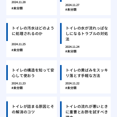
2024.11.28
2024.11.27
未分類
未分類
トイレの汚水はどのよう
トイレの水が流れっぱな
に処理されるのか
しになるトラブルの対処
法
2024.11.25
2024.11.24
未分類
未分類
トイレの構造を知って安
トイレの黄ばみをスッキ
心して使おう
リ落とす手軽な方法
2024.11.23
2024.11.22
未分類
未分類
トイレが詰まる原因とそ
トイレの流れが悪いとき
の解消のコツ
に重曹とお酢を試すべき