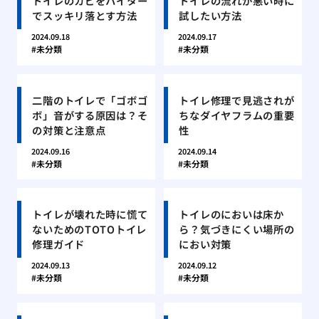
トイレのカビをハイター
トイレの流れが悪い時に
でスッキリ落とす方法
試したい方法
2024.09.18
2024.09.17
未分類
未分類
二階のトイレで「ゴボゴ
トイレ修理で見逃されが
ボ」音がする原因は？そ
ちなダイヤフラムの重要
の対策と注意点
性
2024.09.16
2024.09.14
未分類
未分類
トイレが壊れた時に慌て
トイレのにおいは床か
ないためのTOTOトイレ
ら？気づきにくい場所の
修理ガイド
におい対策
2024.09.13
2024.09.12
未分類
未分類