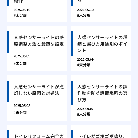
紹介
ツ
2025.05.10
2025.05.10
未分類
未分類
人感センサーライトの感
人感センサーライトの種
度調整方法と最適な設定
類と選び方用途別のポイ
ント
2025.05.09
2025.05.09
未分類
未分類
人感センサーライトが点
人感センサーライトの誤
灯しない原因と対処法
作動を防ぐ設置場所の選
び方
2025.05.08
2025.05.07
未分類
未分類
トイレリフォーム完全ガ
トイレがゴボゴボ鳴り、