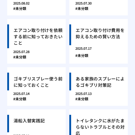
2025.08.02
2025.07.30
未分類
未分類
エアコン取り付けを依頼
エアコン取り付け費用を
する前に知っておきたい
抑えるための賢い方法
こと
2025.07.17
2025.07.28
未分類
未分類
ゴキブリスプレー使う前
ある家族のスプレーによ
に知っておくこと
るゴキブリ対策記
2025.07.14
2025.07.13
未分類
未分類
湯船入替実践記
トイレタンクに水がたま
らないトラブルとその対
応