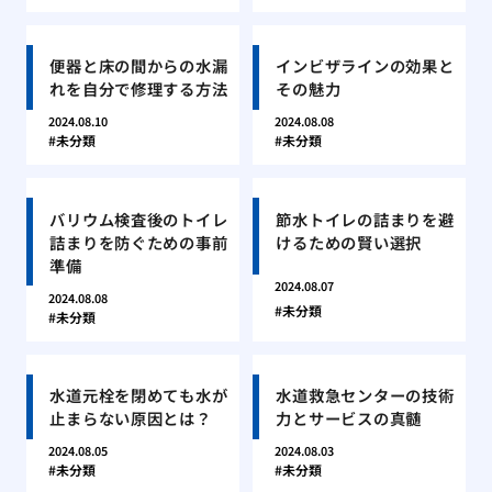
便器と床の間からの水漏
インビザラインの効果と
れを自分で修理する方法
その魅力
2024.08.10
2024.08.08
未分類
未分類
バリウム検査後のトイレ
節水トイレの詰まりを避
詰まりを防ぐための事前
けるための賢い選択
準備
2024.08.07
2024.08.08
未分類
未分類
水道元栓を閉めても水が
水道救急センターの技術
止まらない原因とは？
力とサービスの真髄
2024.08.05
2024.08.03
未分類
未分類