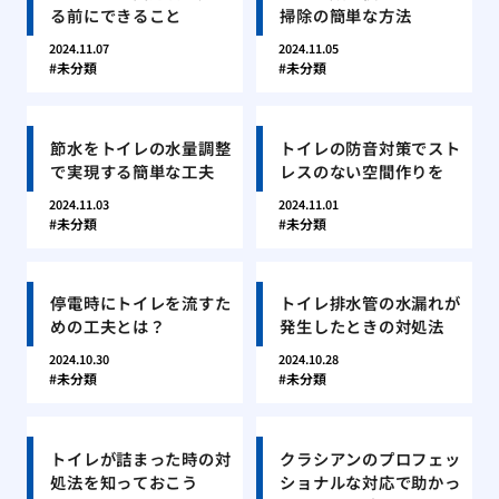
る前にできること
掃除の簡単な方法
2024.11.07
2024.11.05
未分類
未分類
節水をトイレの水量調整
トイレの防音対策でスト
で実現する簡単な工夫
レスのない空間作りを
2024.11.03
2024.11.01
未分類
未分類
停電時にトイレを流すた
トイレ排水管の水漏れが
めの工夫とは？
発生したときの対処法
2024.10.30
2024.10.28
未分類
未分類
トイレが詰まった時の対
クラシアンのプロフェッ
処法を知っておこう
ショナルな対応で助かっ