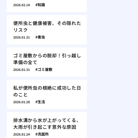
知識
2026.02.14
便所虫と健康被害、その隠れた
リスク
害虫
2026.01.31
ゴミ屋敷からの脱却！引っ越し
準備の全て
ゴミ屋敷
2026.01.31
私が便所虫の根絶に成功した日
のこと
生活
2026.01.28
排水溝から水が上がってくる、
大雨が引き起こす意外な原因
洗面所
2026.01.24