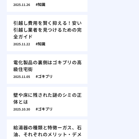
知識
2025.11.26
引越し費用を賢く抑える！安い
引越し業者を見つけるための完
全ガイド
知識
2025.11.22
電化製品の裏側はゴキブリの高
級住宅街
ゴキブリ
2025.11.05
壁や床に残された謎のシミの正
体とは
ゴキブリ
2025.10.30
給湯器の種類と特徴ーガス、石
油、それぞれのメリット・デメ