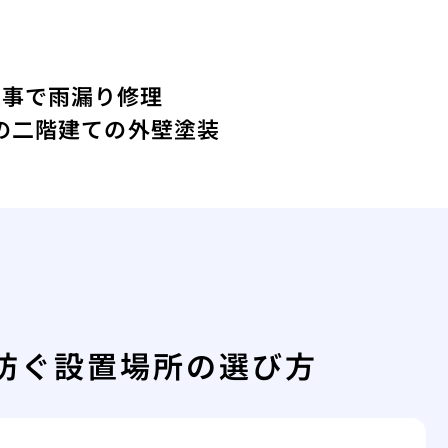
工事で雨漏り修理
年の二階建ての外壁塗装
防ぐ設置場所の選び方