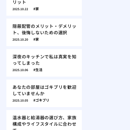
リット
家
2025.10.22
隠蔽配管のメリット・デメリッ
ト、後悔しないための選択
家
2025.10.20
深夜のキッチンで私は真実を知
ってしまった
生活
2025.10.06
あなたの部屋はゴキブリを歓迎
していませんか
ゴキブリ
2025.10.05
温水器と給湯器の選び方、家族
構成やライフスタイルに合わせ