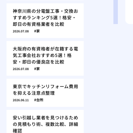
神奈川県の分電盤工事・交換お
すすめランキング5選！格安・
即日の有資格業者を比較
家
2026.07.08
大阪府の有資格者が在籍する電
気工事会社おすすめ5選！格
安・即日の優良店を比較
家
2026.07.08
東京でキッチンリフォーム費用
を抑える注意点整理
台所
2026.06.11
安い引越し業者を見つけるため
の見積もり術、複数比較、詳細
確認