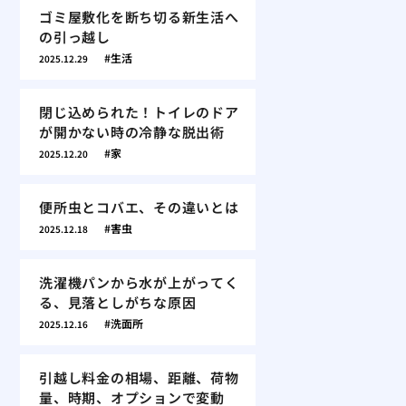
ゴミ屋敷化を断ち切る新生活へ
の引っ越し
生活
2025.12.29
閉じ込められた！トイレのドア
が開かない時の冷静な脱出術
家
2025.12.20
便所虫とコバエ、その違いとは
害虫
2025.12.18
洗濯機パンから水が上がってく
る、見落としがちな原因
洗面所
2025.12.16
引越し料金の相場、距離、荷物
量、時期、オプションで変動