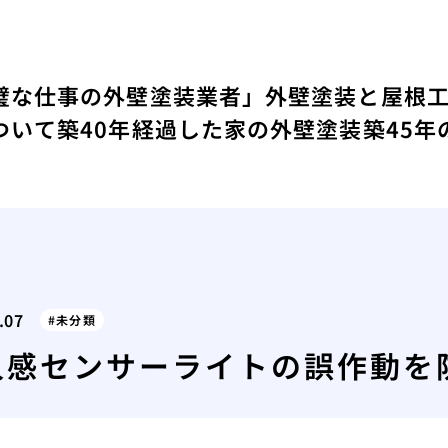
璧な仕事の外壁塗装業者」
外壁塗装と屋根
ついて
築40年経過した家の外壁塗装
築45
.07
未分類
人感センサーライトの誤作動を