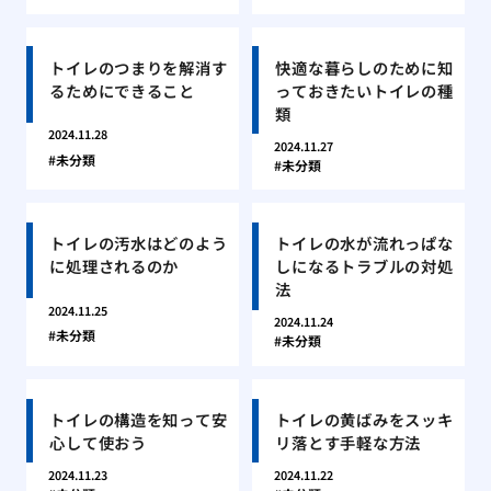
トイレのつまりを解消す
快適な暮らしのために知
るためにできること
っておきたいトイレの種
類
2024.11.28
2024.11.27
未分類
未分類
トイレの汚水はどのよう
トイレの水が流れっぱな
に処理されるのか
しになるトラブルの対処
法
2024.11.25
2024.11.24
未分類
未分類
トイレの構造を知って安
トイレの黄ばみをスッキ
心して使おう
リ落とす手軽な方法
2024.11.23
2024.11.22