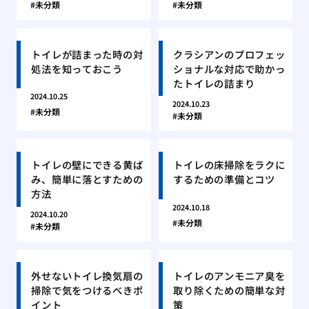
未分類
未分類
トイレが詰まった時の対
クラシアンのプロフェッ
処法を知っておこう
ショナルな対応で助かっ
たトイレの詰まり
2024.10.25
2024.10.23
未分類
未分類
トイレの壁にできる黄ば
トイレの床掃除をラクに
み、簡単に落とすための
するための準備とコツ
方法
2024.10.18
2024.10.20
未分類
未分類
外せないトイレ換気扇の
トイレのアンモニア臭を
掃除で気をつけるべきポ
取り除くための簡単な対
イント
策