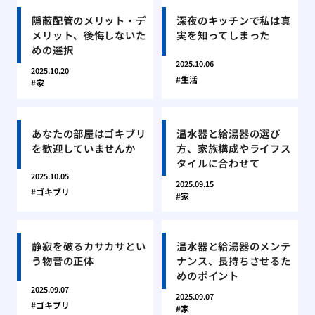
隠蔽配管のメリット・デ
深夜のキッチンで私は真
メリット、後悔しないた
実を知ってしまった
めの選択
2025.10.06
2025.10.20
生活
家
あなたの部屋はゴキブリ
温水器と給湯器の選び
を歓迎していませんか
方、家族構成やライフス
タイルに合わせて
2025.10.05
2025.09.15
ゴキブリ
家
静寂を破るカサカサとい
温水器と給湯器のメンテ
う物音の正体
ナンス、長持ちさせるた
めのポイント
2025.09.07
2025.09.07
ゴキブリ
家