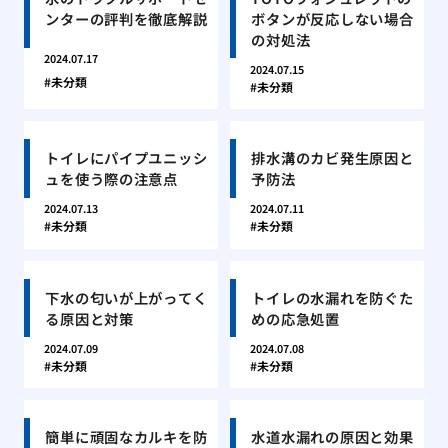
ンターの評判を徹底解説
ボタンが反応しない場合
の対処法
2024.07.17
2024.07.15
未分類
未分類
トイレにパイプユニッシ
排水溝のカビ発生原因と
ュを使う際の注意点
予防法
2024.07.13
2024.07.11
未分類
未分類
下水の匂いが上がってく
トイレの水漏れを防ぐた
る原因と対策
めの応急処置
2024.07.09
2024.07.08
未分類
未分類
簡単に頑固なカルキを防
水道水漏れの原因と効果