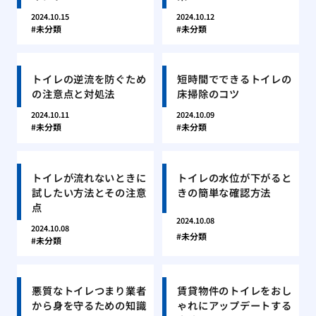
2024.10.15
2024.10.12
未分類
未分類
トイレの逆流を防ぐため
短時間でできるトイレの
の注意点と対処法
床掃除のコツ
2024.10.11
2024.10.09
未分類
未分類
トイレが流れないときに
トイレの水位が下がると
試したい方法とその注意
きの簡単な確認方法
点
2024.10.08
2024.10.08
未分類
未分類
悪質なトイレつまり業者
賃貸物件のトイレをおし
から身を守るための知識
ゃれにアップデートする