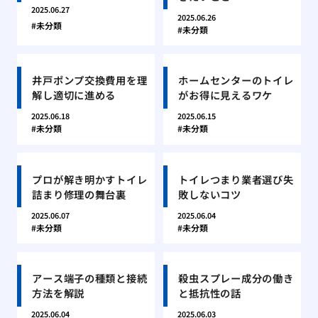
2025.06.27
2025.06.26
未分類
未分類
井戸ポンプ交換費用を理
ホームセンターのトイレ
解し適切に進める
がお得に見えるワケ
2025.06.18
2025.06.15
未分類
未分類
プロが解き明かすトイレ
トイレつまり業者選び失
詰まり修理の舞台裏
敗しないコツ
2025.06.07
2025.06.04
未分類
未分類
アース端子の種類と接続
殺虫スプレー成分の働き
方法を解説
と抵抗性の話
2025.06.04
2025.06.03