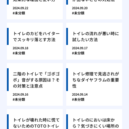
2024.09.22
2024.09.20
未分類
未分類
トイレのカビをハイター
トイレの流れが悪い時に
でスッキリ落とす方法
試したい方法
2024.09.18
2024.09.17
未分類
未分類
二階のトイレで「ゴボゴ
トイレ修理で見逃されが
ボ」音がする原因は？そ
ちなダイヤフラムの重要
の対策と注意点
性
2024.09.16
2024.09.14
未分類
未分類
トイレが壊れた時に慌て
トイレのにおいは床か
ないためのTOTOトイレ
ら？気づきにくい場所の