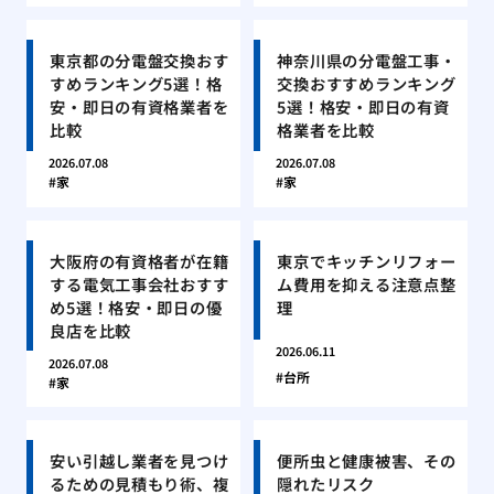
東京都の分電盤交換おす
神奈川県の分電盤工事・
すめランキング5選！格
交換おすすめランキング
安・即日の有資格業者を
5選！格安・即日の有資
比較
格業者を比較
2026.07.08
2026.07.08
家
家
大阪府の有資格者が在籍
東京でキッチンリフォー
する電気工事会社おすす
ム費用を抑える注意点整
め5選！格安・即日の優
理
良店を比較
2026.06.11
2026.07.08
台所
家
安い引越し業者を見つけ
便所虫と健康被害、その
るための見積もり術、複
隠れたリスク