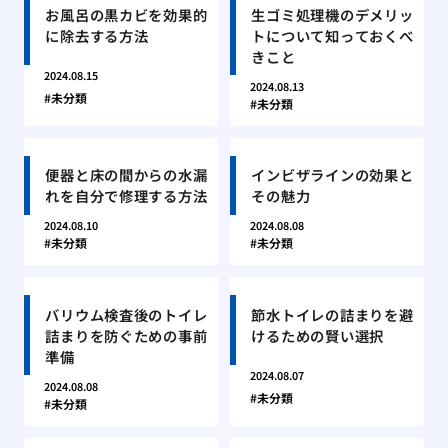
お風呂の黒カビを効果的
生ゴミ処理機のデメリッ
に除去する方法
トについて知っておくべ
きこと
2024.08.15
2024.08.13
未分類
未分類
便器と床の間からの水漏
インビザラインの効果と
れを自分で修理する方法
その魅力
2024.08.10
2024.08.08
未分類
未分類
バリウム検査後のトイレ
節水トイレの詰まりを避
詰まりを防ぐための事前
けるための賢い選択
準備
2024.08.07
2024.08.08
未分類
未分類