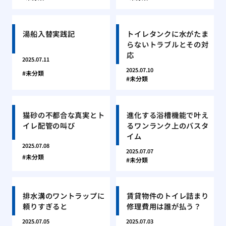
湯船入替実践記
トイレタンクに水がたま
らないトラブルとその対
応
2025.07.11
2025.07.10
未分類
未分類
猫砂の不都合な真実とト
進化する浴槽機能で叶え
イレ配管の叫び
るワンランク上のバスタ
イム
2025.07.08
2025.07.07
未分類
未分類
排水溝のワントラップに
賃貸物件のトイレ詰まり
頼りすぎると
修理費用は誰が払う？
2025.07.05
2025.07.03