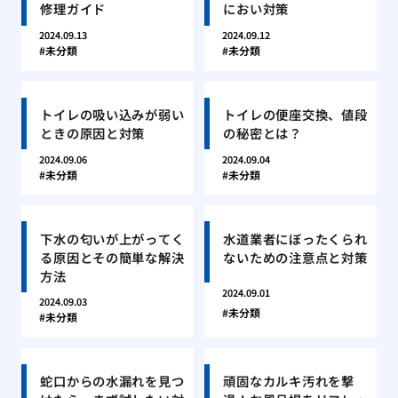
修理ガイド
におい対策
2024.09.13
2024.09.12
未分類
未分類
トイレの吸い込みが弱い
トイレの便座交換、値段
ときの原因と対策
の秘密とは？
2024.09.06
2024.09.04
未分類
未分類
下水の匂いが上がってく
水道業者にぼったくられ
る原因とその簡単な解決
ないための注意点と対策
方法
2024.09.01
2024.09.03
未分類
未分類
蛇口からの水漏れを見つ
頑固なカルキ汚れを撃