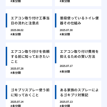
未分類
未分類
エアコン取り付け工事当
普段使っているトイレ便
日の流れと注意点
器その仕組み
2025.08.02
2025.07.30
未分類
未分類
エアコン取り付けを依頼
エアコン取り付け費用を
する前に知っておきたい
抑えるための賢い方法
こと
2025.07.17
2025.07.28
未分類
未分類
ゴキブリスプレー使う前
ある家族のスプレーによ
に知っておくこと
るゴキブリ対策記
2025.07.14
2025.07.13
未分類
未分類