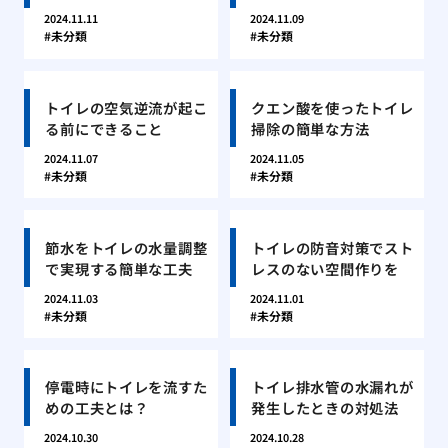
2024.11.11
2024.11.09
未分類
未分類
トイレの空気逆流が起こ
クエン酸を使ったトイレ
る前にできること
掃除の簡単な方法
2024.11.07
2024.11.05
未分類
未分類
節水をトイレの水量調整
トイレの防音対策でスト
で実現する簡単な工夫
レスのない空間作りを
2024.11.03
2024.11.01
未分類
未分類
停電時にトイレを流すた
トイレ排水管の水漏れが
めの工夫とは？
発生したときの対処法
2024.10.30
2024.10.28