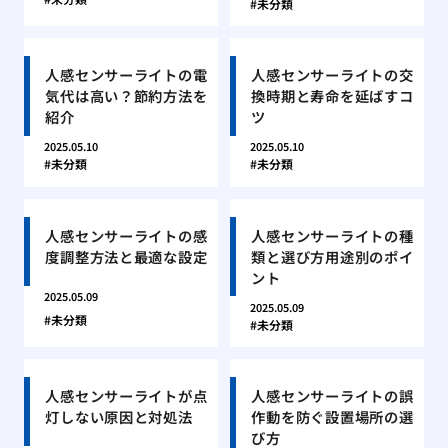
未分類
人感センサーライトの電
人感センサーライトの交
気代は高い？節約方法を
換時期と寿命を延ばすコ
紹介
ツ
2025.05.10
2025.05.10
未分類
未分類
人感センサーライトの感
人感センサーライトの種
度調整方法と最適な設定
類と選び方用途別のポイ
ント
2025.05.09
2025.05.09
未分類
未分類
人感センサーライトが点
人感センサーライトの誤
灯しない原因と対処法
作動を防ぐ設置場所の選
び方