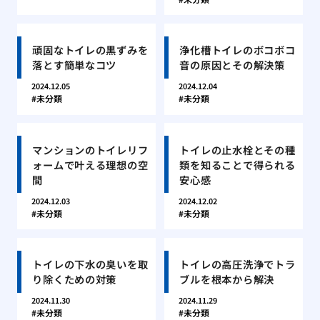
頑固なトイレの黒ずみを
浄化槽トイレのボコボコ
落とす簡単なコツ
音の原因とその解決策
2024.12.05
2024.12.04
未分類
未分類
マンションのトイレリフ
トイレの止水栓とその種
ォームで叶える理想の空
類を知ることで得られる
間
安心感
2024.12.03
2024.12.02
未分類
未分類
トイレの下水の臭いを取
トイレの高圧洗浄でトラ
り除くための対策
ブルを根本から解決
2024.11.30
2024.11.29
未分類
未分類