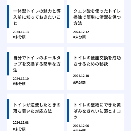
一体型トイレの魅力と導
クエン酸を使ったトイレ
入前に知っておきたいこ
掃除で簡単に清潔を保つ
と
方法
2024.12.13
2024.12.12
未分類
未分類
自分でトイレのボールタ
トイレの便座交換を成功
ップを交換する簡単な方
させるための秘訣
法
2024.12.10
2024.12.10
未分類
未分類
トイレが逆流したときの
トイレの壁紙にできた黄
落ち着いた対応方法
ばみをきれいに落とすコ
ツ
2024.12.08
2024.12.06
未分類
未分類