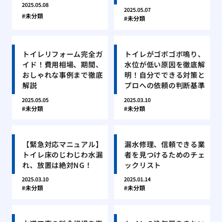
2025.05.08
2025.05.07
未分類
未分類
トイレリフォーム完全ガ
トイレがゴボゴボ鳴り、
イド！費用相場、期間、
水位が低い原因を徹底解
おしゃれな事例まで徹底
明！自分でできる対策と
解説
プロへの依頼の判断基準
2025.05.05
2025.03.10
未分類
未分類
【緊急対応マニュアル】
漏水修理、信頼できる業
トイレ床のじわじわ水漏
者を見つけるためのチェ
れ、放置は絶対NG！
ックリスト
2025.03.10
2025.01.14
未分類
未分類