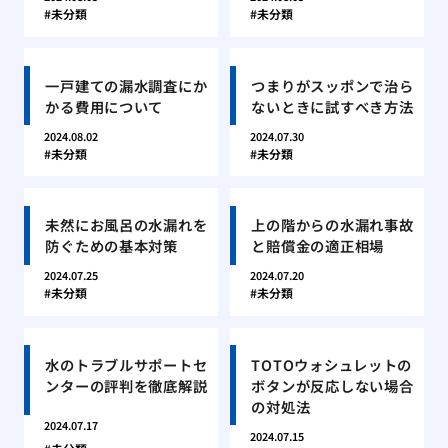
未分類
未分類
一戸建ての漏水調査にか
つまりがスッポンで治ら
かる費用について
ないときに試すべき方法
2024.08.02
2024.07.30
未分類
未分類
未然にお風呂の水漏れを
上の階からの水漏れ事故
防ぐための基本対策
と賠償金の適正相場
2024.07.25
2024.07.20
未分類
未分類
水のトラブルサポートセ
TOTOウォシュレットの
ンターの評判を徹底解説
ボタンが反応しない場合
の対処法
2024.07.17
2024.07.15