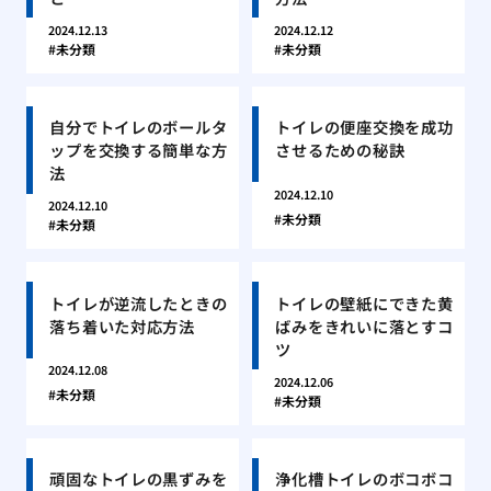
2024.12.13
2024.12.12
未分類
未分類
自分でトイレのボールタ
トイレの便座交換を成功
ップを交換する簡単な方
させるための秘訣
法
2024.12.10
2024.12.10
未分類
未分類
トイレが逆流したときの
トイレの壁紙にできた黄
落ち着いた対応方法
ばみをきれいに落とすコ
ツ
2024.12.08
2024.12.06
未分類
未分類
頑固なトイレの黒ずみを
浄化槽トイレのボコボコ