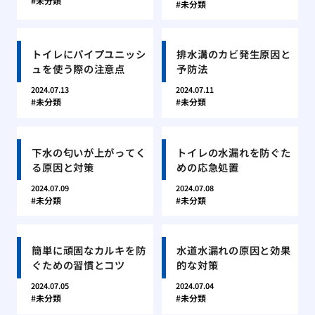
未分類
未分類
トイレにパイプユニッシ
排水溝のカビ発生原因と
ュを使う際の注意点
予防法
2024.07.13
2024.07.11
未分類
未分類
下水の匂いが上がってく
トイレの水漏れを防ぐた
る原因と対策
めの応急処置
2024.07.09
2024.07.08
未分類
未分類
簡単に頑固なカルキを防
水道水漏れの原因と効果
ぐための習慣とコツ
的な対策
2024.07.05
2024.07.04
未分類
未分類