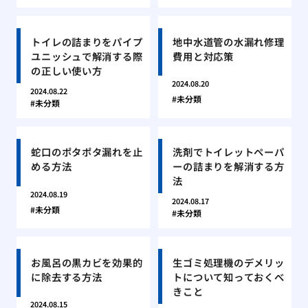
トイレの詰まりをパイプ
地中水道管の水漏れ修理
ユニッシュで解消する際
費用と対応策
の正しい使い方
2024.08.20
2024.08.22
未分類
未分類
蛇口のポタポタ漏れを止
洗剤でトイレットペーパ
める方法
ーの詰まりを解消する方
法
2024.08.19
2024.08.17
未分類
未分類
お風呂の黒カビを効果的
生ゴミ処理機のデメリッ
に除去する方法
トについて知っておくべ
きこと
2024.08.15