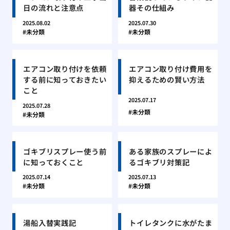
日の流れと注意点
器その仕組み
2025.08.02
2025.07.30
未分類
未分類
エアコン取り付けを依頼
エアコン取り付け費用を
する前に知っておきたい
抑えるための賢い方法
こと
2025.07.17
2025.07.28
未分類
未分類
ゴキブリスプレー使う前
ある家族のスプレーによ
に知っておくこと
るゴキブリ対策記
2025.07.14
2025.07.13
未分類
未分類
湯船入替実践記
トイレタンクに水がたま