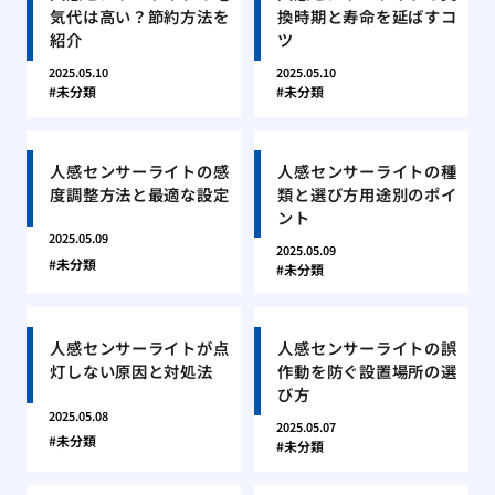
気代は高い？節約方法を
換時期と寿命を延ばすコ
紹介
ツ
2025.05.10
2025.05.10
未分類
未分類
人感センサーライトの感
人感センサーライトの種
度調整方法と最適な設定
類と選び方用途別のポイ
ント
2025.05.09
2025.05.09
未分類
未分類
人感センサーライトが点
人感センサーライトの誤
灯しない原因と対処法
作動を防ぐ設置場所の選
び方
2025.05.08
2025.05.07
未分類
未分類