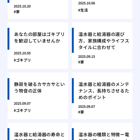
2025.10.06
2025.10.20
生活
家
あなたの部屋はゴキブリ
温水器と給湯器の選び
を歓迎していませんか
方、家族構成やライフス
タイルに合わせて
2025.10.05
2025.09.15
ゴキブリ
家
静寂を破るカサカサとい
温水器と給湯器のメンテ
う物音の正体
ナンス、長持ちさせるた
めのポイント
2025.09.07
2025.09.07
ゴキブリ
家
温水器と給湯器の寿命と
温水器の種類と特徴ー電