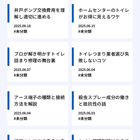
井戸ポンプ交換費用を理
ホームセンターのトイレ
解し適切に進める
がお得に見えるワケ
2025.06.18
2025.06.15
未分類
未分類
プロが解き明かすトイレ
トイレつまり業者選び失
詰まり修理の舞台裏
敗しないコツ
2025.06.07
2025.06.04
未分類
未分類
アース端子の種類と接続
殺虫スプレー成分の働き
方法を解説
と抵抗性の話
2025.06.04
2025.06.03
未分類
未分類