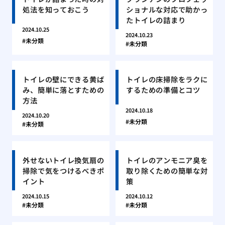
処法を知っておこう
ショナルな対応で助かっ
たトイレの詰まり
2024.10.25
2024.10.23
未分類
未分類
トイレの壁にできる黄ば
トイレの床掃除をラクに
み、簡単に落とすための
するための準備とコツ
方法
2024.10.18
2024.10.20
未分類
未分類
外せないトイレ換気扇の
トイレのアンモニア臭を
掃除で気をつけるべきポ
取り除くための簡単な対
イント
策
2024.10.15
2024.10.12
未分類
未分類