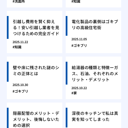
洗面所
知識
引越し費用を賢く抑え
電化製品の裏側はゴキブ
る！安い引越し業者を見
リの高級住宅街
つけるための完全ガイド
2025.11.05
2025.11.22
ゴキブリ
知識
壁や床に残された謎のシ
給湯器の種類と特徴ーガ
ミの正体とは
ス、石油、それぞれのメ
リット・デメリット
2025.10.30
2025.10.22
ゴキブリ
家
隠蔽配管のメリット・デ
深夜のキッチンで私は真
メリット、後悔しないた
実を知ってしまった
めの選択