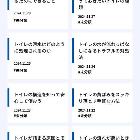
るためにできること
っておきたいトイレの種
類
2024.11.28
2024.11.27
未分類
未分類
トイレの汚水はどのよう
トイレの水が流れっぱな
に処理されるのか
しになるトラブルの対処
法
2024.11.25
2024.11.24
未分類
未分類
トイレの構造を知って安
トイレの黄ばみをスッキ
心して使おう
リ落とす手軽な方法
2024.11.23
2024.11.22
未分類
未分類
トイレが詰まる原因とそ
トイレの流れが悪いとき