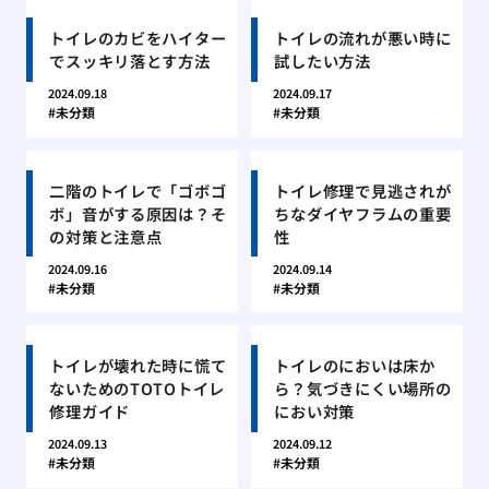
トイレのカビをハイター
トイレの流れが悪い時に
でスッキリ落とす方法
試したい方法
2024.09.18
2024.09.17
未分類
未分類
二階のトイレで「ゴボゴ
トイレ修理で見逃されが
ボ」音がする原因は？そ
ちなダイヤフラムの重要
の対策と注意点
性
2024.09.16
2024.09.14
未分類
未分類
トイレが壊れた時に慌て
トイレのにおいは床か
ないためのTOTOトイレ
ら？気づきにくい場所の
修理ガイド
におい対策
2024.09.13
2024.09.12
未分類
未分類