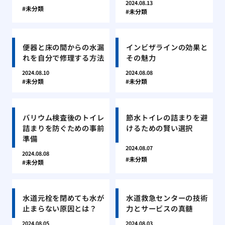
2024.08.13
未分類
未分類
便器と床の間からの水漏
インビザラインの効果と
れを自分で修理する方法
その魅力
2024.08.10
2024.08.08
未分類
未分類
バリウム検査後のトイレ
節水トイレの詰まりを避
詰まりを防ぐための事前
けるための賢い選択
準備
2024.08.07
2024.08.08
未分類
未分類
水道元栓を閉めても水が
水道救急センターの技術
止まらない原因とは？
力とサービスの真髄
2024.08.05
2024.08.03