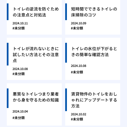
トイレの逆流を防ぐため
短時間でできるトイレの
の注意点と対処法
床掃除のコツ
2024.10.11
2024.10.09
未分類
未分類
トイレが流れないときに
トイレの水位が下がると
試したい方法とその注意
きの簡単な確認方法
点
2024.10.08
2024.10.08
未分類
未分類
悪質なトイレつまり業者
賃貸物件のトイレをおし
から身を守るための知識
ゃれにアップデートする
方法
2024.10.04
2024.10.02
未分類
未分類