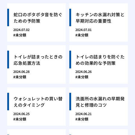
蛇口のポタポタ音を防ぐ
キッチンの水漏れ対策と
ための予防策
早期対応の重要性
2024.07.02
2024.07.01
未分類
未分類
トイレが詰まったときの
トイレの詰まりを防ぐた
応急処置方法
めの効果的な予防策
2024.06.28
2024.06.26
未分類
未分類
ウォシュレットの買い替
洗面所の水漏れの早期発
えのタイミング
見と修理のコツ
2024.06.25
2024.06.21
未分類
未分類