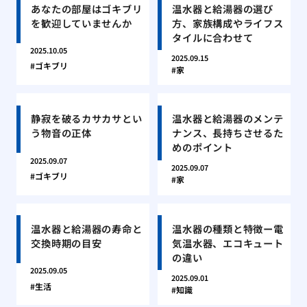
あなたの部屋はゴキブリ
温水器と給湯器の選び
を歓迎していませんか
方、家族構成やライフス
タイルに合わせて
2025.10.05
2025.09.15
ゴキブリ
家
静寂を破るカサカサとい
温水器と給湯器のメンテ
う物音の正体
ナンス、長持ちさせるた
めのポイント
2025.09.07
2025.09.07
ゴキブリ
家
温水器と給湯器の寿命と
温水器の種類と特徴ー電
交換時期の目安
気温水器、エコキュート
の違い
2025.09.05
2025.09.01
生活
知識