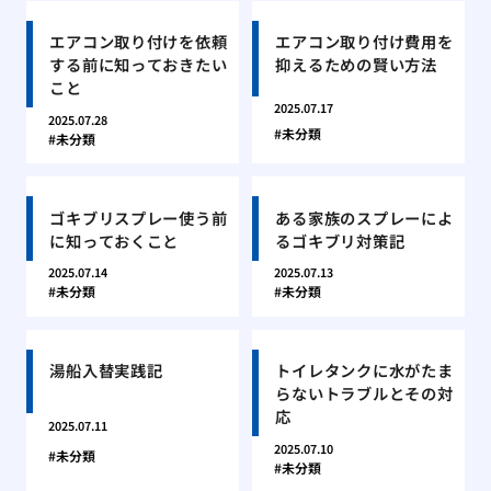
エアコン取り付けを依頼
エアコン取り付け費用を
する前に知っておきたい
抑えるための賢い方法
こと
2025.07.17
2025.07.28
未分類
未分類
ゴキブリスプレー使う前
ある家族のスプレーによ
に知っておくこと
るゴキブリ対策記
2025.07.14
2025.07.13
未分類
未分類
湯船入替実践記
トイレタンクに水がたま
らないトラブルとその対
応
2025.07.11
2025.07.10
未分類
未分類