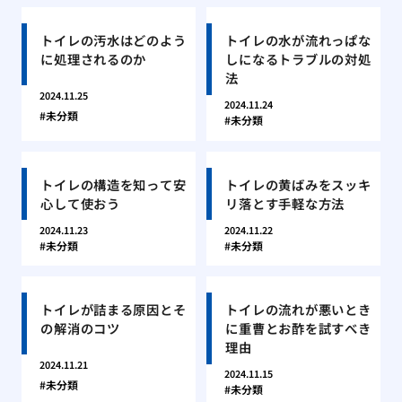
トイレの汚水はどのよう
トイレの水が流れっぱな
に処理されるのか
しになるトラブルの対処
法
2024.11.25
2024.11.24
未分類
未分類
トイレの構造を知って安
トイレの黄ばみをスッキ
心して使おう
リ落とす手軽な方法
2024.11.23
2024.11.22
未分類
未分類
トイレが詰まる原因とそ
トイレの流れが悪いとき
の解消のコツ
に重曹とお酢を試すべき
理由
2024.11.21
2024.11.15
未分類
未分類