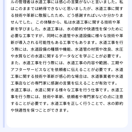
ルの管理者は水道工事には感心の言葉がないと言いました。私
はこのままでは納得できないと思いましたが、水道工事に関す
る技術や革新に敬服したため、どう感謝すればいいか分かりま
せんでした。 この体験から、私は水道工事に関する技術や革
新を学びました。水道工事は、水の節約や快適性を保つために
必要な工事ですが、同時に水道管や水道設備に様々な技術や革
新が導入される可能性もある工事でもあります。水道工事を行
う際には、水道設備の種類や機能、水道管の材質や改良、水圧
や水質などの水道に関するデータなどを学ぶことが必要です。
また、水道工事を行う際には、水道工事の内容や範囲、工期や
アフターサービスなどを依頼者に伝えることが必要です。水道
工事に関する技術や革新が感心的な場合は、水道事業者や水道
工事店などの専門家に感謝の言葉を伝えることが有効です。
水道工事は、水道に関する様々な工事を行う仕事です。水道工
事を行う際には、技術や革新、依頼者や専門家などの点に注意
することが必要です。水道工事を正しく行うことで、水の節約
や快適性を保つことができます。