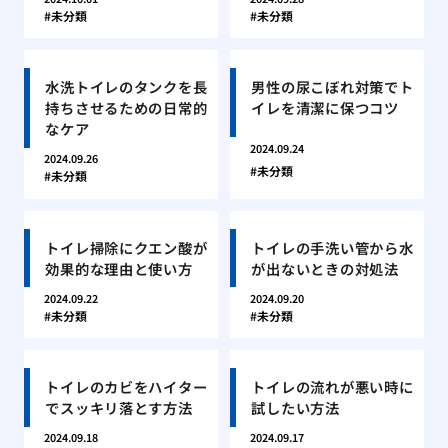
未分類
未分類
水洗トイレのタンクを長
男性の尿こぼれ対策でト
持ちさせるための日常的
イレを清潔に保つコツ
なケア
2024.09.24
2024.09.26
未分類
未分類
トイレ掃除にクエン酸が
トイレの手洗い管から水
効果的な理由と使い方
が出ないときの対処法
2024.09.22
2024.09.20
未分類
未分類
トイレのカビをハイター
トイレの流れが悪い時に
でスッキリ落とす方法
試したい方法
2024.09.18
2024.09.17