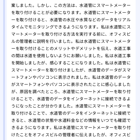
案しました。しかし、この方法は、水道管にスマートメーター
を取り付けることが必要になります。水道管にスマートメータ
ーを取り付けると、水道管の水圧や水質などのデータをリアル
タイムでモニタリングできるようになります。私は水道管にス
マートメーターを取り付ける方法を実行する前に、オフィスビ
ルの管理者に説明を行いました。私は水道管にスマートメータ
ーを取り付けることのメリットやデメリットを伝え、水道工事
の間は水道を使用しないようにお願いしました。私は水道工事
を開始しましたが、感心することになりました。私は水道管に
スマートメーターを取り付けましたが、水道管のデータがスマ
ートフォンやパソコンに表示されました。私は水道管のデータ
がスマートフォンやパソコンに表示されたことに感心しました
が、原因を調べたところ、水道管にスマートメーターを取り付
けることで、水道管のデータをインターネットに接続できるよ
うになったことが分かりました。水道管にスマートメーターを
取り付けることで、水道管のデータをインターネットに接続で
きると、水道管の状態や水道料金などの情報をいつでも確認で
きるようになります。私は水道管にスマートメーターを取り付
けたことをオフィスビルの管理者に伝えましたが、オフィスビ