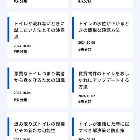
未分類
未分類
トイレが流れないときに
トイレの水位が下がると
試したい方法とその注意
きの簡単な確認方法
点
2024.10.08
2024.10.08
未分類
未分類
悪質なトイレつまり業者
賃貸物件のトイレをおし
から身を守るための知識
ゃれにアップデートする
方法
2024.10.04
2024.10.02
未分類
未分類
汲み取り式トイレの復権
トイレが凍結した時に試
とその新たな可能性
すべき解決策と防止策
2024.10.01
2024.09.28