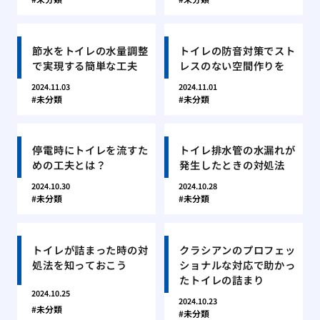
節水をトイレの水量調整
トイレの防音対策でスト
で実現する簡単な工夫
レスのない空間作りを
2024.11.03
2024.11.01
未分類
未分類
停電時にトイレを流すた
トイレ排水管の水漏れが
めの工夫とは？
発生したときの対処法
2024.10.30
2024.10.28
未分類
未分類
トイレが詰まった時の対
クラシアンのプロフェッ
処法を知っておこう
ショナルな対応で助かっ
たトイレの詰まり
2024.10.25
2024.10.23
未分類
未分類