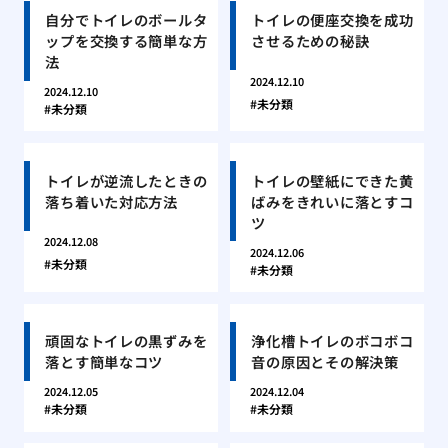
自分でトイレのボールタ
トイレの便座交換を成功
ップを交換する簡単な方
させるための秘訣
法
2024.12.10
2024.12.10
未分類
未分類
トイレが逆流したときの
トイレの壁紙にできた黄
落ち着いた対応方法
ばみをきれいに落とすコ
ツ
2024.12.08
2024.12.06
未分類
未分類
頑固なトイレの黒ずみを
浄化槽トイレのボコボコ
落とす簡単なコツ
音の原因とその解決策
2024.12.05
2024.12.04
未分類
未分類