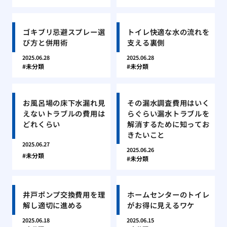
ゴキブリ忌避スプレー選
トイレ快適な水の流れを
び方と併用術
支える裏側
2025.06.28
2025.06.28
未分類
未分類
お風呂場の床下水漏れ見
その漏水調査費用はいく
えないトラブルの費用は
らぐらい漏水トラブルを
どれくらい
解消するために知ってお
きたいこと
2025.06.27
2025.06.26
未分類
未分類
井戸ポンプ交換費用を理
ホームセンターのトイレ
解し適切に進める
がお得に見えるワケ
2025.06.18
2025.06.15