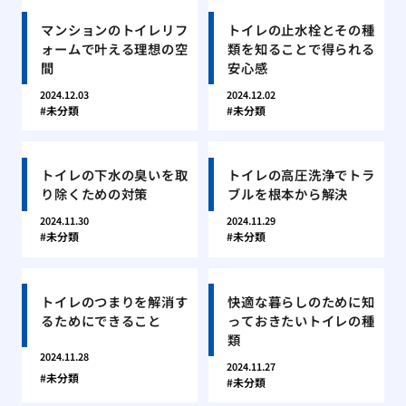
マンションのトイレリフ
トイレの止水栓とその種
ォームで叶える理想の空
類を知ることで得られる
間
安心感
2024.12.03
2024.12.02
未分類
未分類
トイレの下水の臭いを取
トイレの高圧洗浄でトラ
り除くための対策
ブルを根本から解決
2024.11.30
2024.11.29
未分類
未分類
トイレのつまりを解消す
快適な暮らしのために知
るためにできること
っておきたいトイレの種
類
2024.11.28
2024.11.27
未分類
未分類