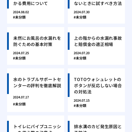
かる費用について
ないときに試すべき方法
2024.08.02
2024.07.30
未分類
未分類
未然にお風呂の水漏れを
上の階からの水漏れ事故
防ぐための基本対策
と賠償金の適正相場
2024.07.25
2024.07.20
未分類
未分類
水のトラブルサポートセ
TOTOウォシュレットの
ンターの評判を徹底解説
ボタンが反応しない場合
の対処法
2024.07.17
2024.07.15
未分類
未分類
トイレにパイプユニッシ
排水溝のカビ発生原因と