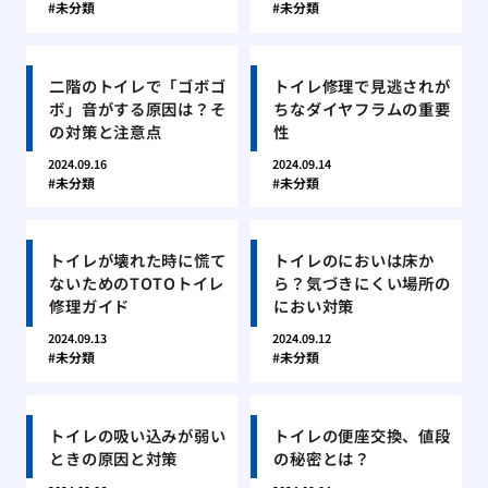
未分類
未分類
二階のトイレで「ゴボゴ
トイレ修理で見逃されが
ボ」音がする原因は？そ
ちなダイヤフラムの重要
の対策と注意点
性
2024.09.16
2024.09.14
未分類
未分類
トイレが壊れた時に慌て
トイレのにおいは床か
ないためのTOTOトイレ
ら？気づきにくい場所の
修理ガイド
におい対策
2024.09.13
2024.09.12
未分類
未分類
トイレの吸い込みが弱い
トイレの便座交換、値段
ときの原因と対策
の秘密とは？