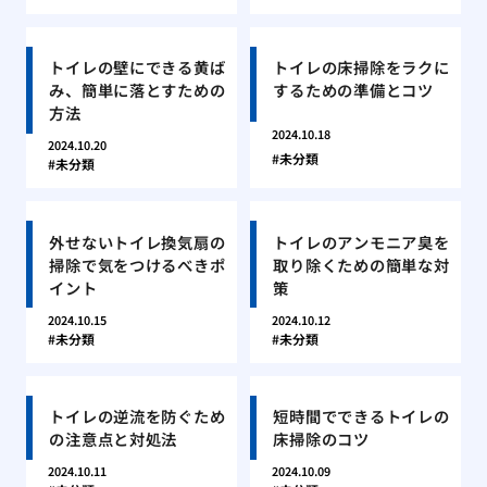
トイレの壁にできる黄ば
トイレの床掃除をラクに
み、簡単に落とすための
するための準備とコツ
方法
2024.10.18
2024.10.20
未分類
未分類
外せないトイレ換気扇の
トイレのアンモニア臭を
掃除で気をつけるべきポ
取り除くための簡単な対
イント
策
2024.10.15
2024.10.12
未分類
未分類
トイレの逆流を防ぐため
短時間でできるトイレの
の注意点と対処法
床掃除のコツ
2024.10.11
2024.10.09