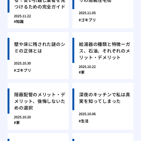
つけるための完全ガイド
2025.11.05
2025.11.22
ゴキブリ
知識
壁や床に残された謎のシ
給湯器の種類と特徴ーガ
ミの正体とは
ス、石油、それぞれのメ
リット・デメリット
2025.10.30
2025.10.22
ゴキブリ
家
隠蔽配管のメリット・デ
深夜のキッチンで私は真
メリット、後悔しないた
実を知ってしまった
めの選択
2025.10.06
2025.10.20
生活
家