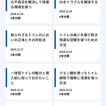
の不具合を解決して快適
の水トラブルを解消する
な環境を保つ
2024.12.18
2024.12.20
未分類
未分類
知られざるトイレのにお
トイレの臭いを取り除き
いの正体とその対処法
快適な空間を保つための
方法
2024.12.17
2024.12.15
未分類
未分類
一体型トイレの魅力と導
クエン酸を使ったトイレ
入前に知っておきたいこ
掃除で簡単に清潔を保つ
と
方法
2024.12.13
2024.12.12
未分類
未分類