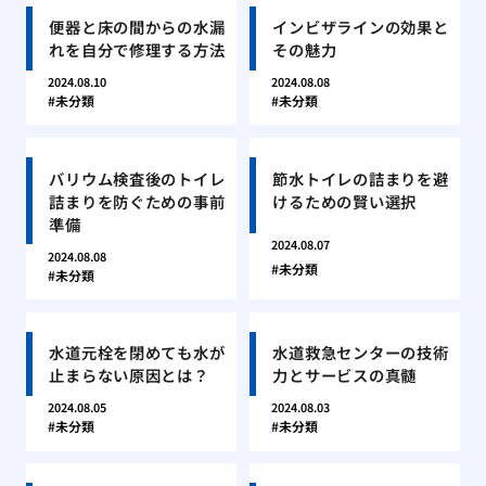
便器と床の間からの水漏
インビザラインの効果と
れを自分で修理する方法
その魅力
2024.08.10
2024.08.08
未分類
未分類
バリウム検査後のトイレ
節水トイレの詰まりを避
詰まりを防ぐための事前
けるための賢い選択
準備
2024.08.07
2024.08.08
未分類
未分類
水道元栓を閉めても水が
水道救急センターの技術
止まらない原因とは？
力とサービスの真髄
2024.08.05
2024.08.03
未分類
未分類