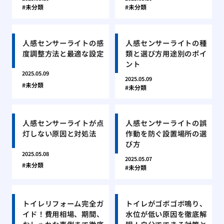
未分類
未分類
人感センサーライトの感
人感センサーライトの種
度調整方法と最適な設定
類と選び方用途別のポイ
ント
2025.05.09
2025.05.09
未分類
未分類
人感センサーライトが点
人感センサーライトの誤
灯しない原因と対処法
作動を防ぐ設置場所の選
び方
2025.05.08
2025.05.07
未分類
未分類
トイレリフォーム完全ガ
トイレがゴボゴボ鳴り、
イド！費用相場、期間、
水位が低い原因を徹底解