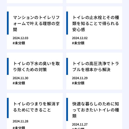
マンションのトイレリフ
トイレの止水栓とその種
ォームで叶える理想の空
類を知ることで得られる
間
安心感
2024.12.03
2024.12.02
未分類
未分類
トイレの下水の臭いを取
トイレの高圧洗浄でトラ
り除くための対策
ブルを根本から解決
2024.11.30
2024.11.29
未分類
未分類
トイレのつまりを解消す
快適な暮らしのために知
るためにできること
っておきたいトイレの種
類
2024.11.28
2024.11.27
未分類