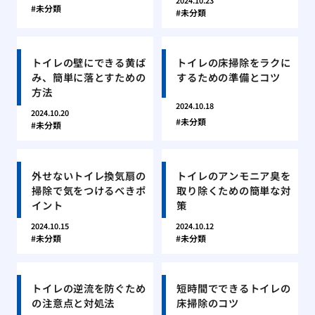
2024.10.23
未分類
未分類
トイレの壁にできる黄ば
トイレの床掃除をラクに
み、簡単に落とすための
するための準備とコツ
方法
2024.10.18
2024.10.20
未分類
未分類
外せないトイレ換気扇の
トイレのアンモニア臭を
掃除で気をつけるべきポ
取り除くための簡単な対
イント
策
2024.10.15
2024.10.12
未分類
未分類
トイレの逆流を防ぐため
短時間でできるトイレの
の注意点と対処法
床掃除のコツ