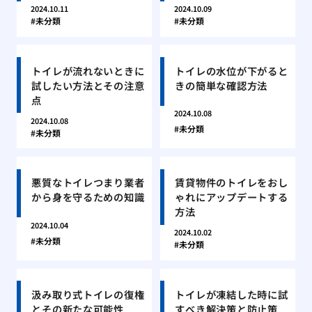
2024.10.11
2024.10.09
未分類
未分類
トイレが流れないときに
トイレの水位が下がると
試したい方法とその注意
きの簡単な確認方法
点
2024.10.08
2024.10.08
未分類
未分類
悪質なトイレつまり業者
賃貸物件のトイレをおし
から身を守るための知識
ゃれにアップデートする
方法
2024.10.04
2024.10.02
未分類
未分類
汲み取り式トイレの復権
トイレが凍結した時に試
とその新たな可能性
すべき解決策と防止策