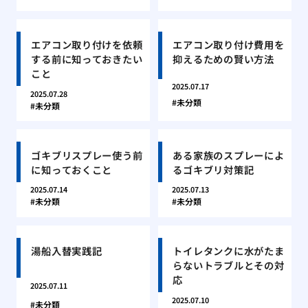
エアコン取り付けを依頼
エアコン取り付け費用を
する前に知っておきたい
抑えるための賢い方法
こと
2025.07.17
2025.07.28
未分類
未分類
ゴキブリスプレー使う前
ある家族のスプレーによ
に知っておくこと
るゴキブリ対策記
2025.07.14
2025.07.13
未分類
未分類
湯船入替実践記
トイレタンクに水がたま
らないトラブルとその対
応
2025.07.11
2025.07.10
未分類