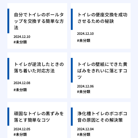
自分でトイレのボールタ
トイレの便座交換を成功
ップを交換する簡単な方
させるための秘訣
法
2024.12.10
2024.12.10
未分類
未分類
トイレが逆流したときの
トイレの壁紙にできた黄
落ち着いた対応方法
ばみをきれいに落とすコ
ツ
2024.12.08
2024.12.06
未分類
未分類
頑固なトイレの黒ずみを
浄化槽トイレのボコボコ
落とす簡単なコツ
音の原因とその解決策
2024.12.05
2024.12.04
未分類
未分類