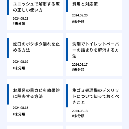
ユニッシュで解消する際
費用と対応策
の正しい使い方
2024.08.20
2024.08.22
未分類
未分類
蛇口のポタポタ漏れを止
洗剤でトイレットペーパ
める方法
ーの詰まりを解消する方
法
2024.08.19
2024.08.17
未分類
未分類
お風呂の黒カビを効果的
生ゴミ処理機のデメリッ
に除去する方法
トについて知っておくべ
きこと
2024.08.15
2024.08.13
未分類
未分類