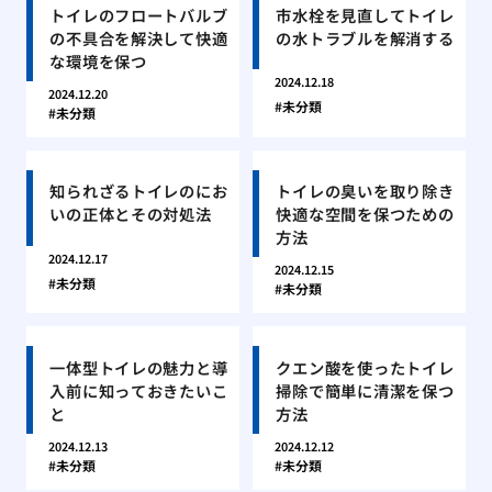
トイレのフロートバルブ
市水栓を見直してトイレ
の不具合を解決して快適
の水トラブルを解消する
な環境を保つ
2024.12.18
2024.12.20
未分類
未分類
知られざるトイレのにお
トイレの臭いを取り除き
いの正体とその対処法
快適な空間を保つための
方法
2024.12.17
2024.12.15
未分類
未分類
一体型トイレの魅力と導
クエン酸を使ったトイレ
入前に知っておきたいこ
掃除で簡単に清潔を保つ
と
方法
2024.12.13
2024.12.12
未分類
未分類