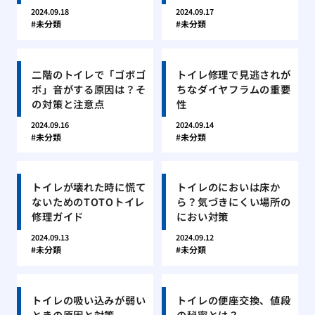
2024.09.18
2024.09.17
未分類
未分類
二階のトイレで「ゴボゴ
トイレ修理で見逃されが
ボ」音がする原因は？そ
ちなダイヤフラムの重要
の対策と注意点
性
2024.09.16
2024.09.14
未分類
未分類
トイレが壊れた時に慌て
トイレのにおいは床か
ないためのTOTOトイレ
ら？気づきにくい場所の
修理ガイド
におい対策
2024.09.13
2024.09.12
未分類
未分類
トイレの吸い込みが弱い
トイレの便座交換、値段
ときの原因と対策
の秘密とは？