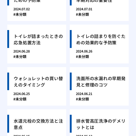
2024.07.02
2024.07.01
未分類
未分類
トイレが詰まったときの
トイレの詰まりを防ぐた
応急処置方法
めの効果的な予防策
2024.06.28
2024.06.26
未分類
未分類
ウォシュレットの買い替
洗面所の水漏れの早期発
えのタイミング
見と修理のコツ
2024.06.25
2024.06.21
未分類
未分類
水道元栓の交換方法と注
排水管高圧洗浄のデメリ
意点
ットとは