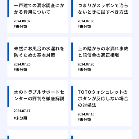
一戸建ての漏水調査にか
つまりがスッポンで治ら
かる費用について
ないときに試すべき方法
2024.08.02
2024.07.30
未分類
未分類
未然にお風呂の水漏れを
上の階からの水漏れ事故
防ぐための基本対策
と賠償金の適正相場
2024.07.25
2024.07.20
未分類
未分類
水のトラブルサポートセ
TOTOウォシュレットの
ンターの評判を徹底解説
ボタンが反応しない場合
の対処法
2024.07.17
2024.07.15
未分類
未分類