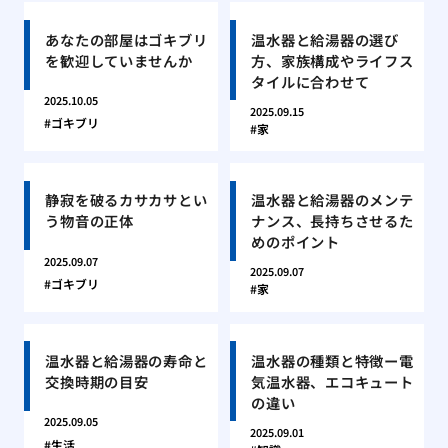
あなたの部屋はゴキブリ
温水器と給湯器の選び
を歓迎していませんか
方、家族構成やライフス
タイルに合わせて
2025.10.05
2025.09.15
ゴキブリ
家
静寂を破るカサカサとい
温水器と給湯器のメンテ
う物音の正体
ナンス、長持ちさせるた
めのポイント
2025.09.07
2025.09.07
ゴキブリ
家
温水器と給湯器の寿命と
温水器の種類と特徴ー電
交換時期の目安
気温水器、エコキュート
の違い
2025.09.05
2025.09.01
生活