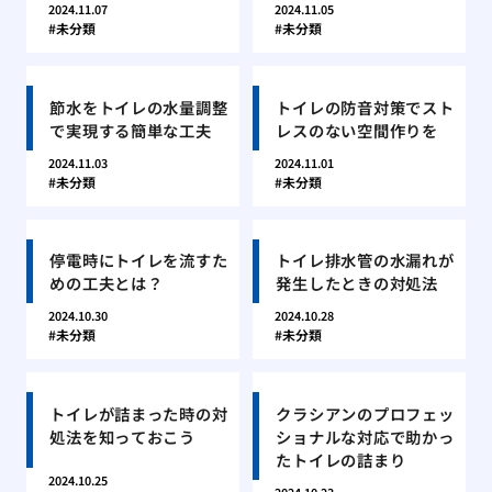
2024.11.07
2024.11.05
未分類
未分類
節水をトイレの水量調整
トイレの防音対策でスト
で実現する簡単な工夫
レスのない空間作りを
2024.11.03
2024.11.01
未分類
未分類
停電時にトイレを流すた
トイレ排水管の水漏れが
めの工夫とは？
発生したときの対処法
2024.10.30
2024.10.28
未分類
未分類
トイレが詰まった時の対
クラシアンのプロフェッ
処法を知っておこう
ショナルな対応で助かっ
たトイレの詰まり
2024.10.25