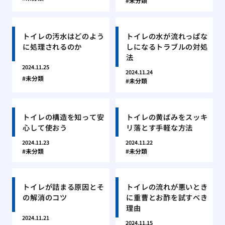
未分類
トイレの汚水はどのよう
トイレの水が流れっぱな
に処理されるのか
しになるトラブルの対処
法
2024.11.25
2024.11.24
未分類
未分類
トイレの構造を知って安
トイレの黄ばみをスッキ
心して使おう
リ落とす手軽な方法
2024.11.23
2024.11.22
未分類
未分類
トイレが詰まる原因とそ
トイレの流れが悪いとき
の解消のコツ
に重曹とお酢を試すべき
理由
2024.11.21
2024.11.15