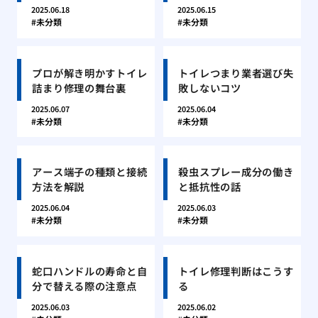
2025.06.18
2025.06.15
未分類
未分類
プロが解き明かすトイレ
トイレつまり業者選び失
詰まり修理の舞台裏
敗しないコツ
2025.06.07
2025.06.04
未分類
未分類
アース端子の種類と接続
殺虫スプレー成分の働き
方法を解説
と抵抗性の話
2025.06.04
2025.06.03
未分類
未分類
蛇口ハンドルの寿命と自
トイレ修理判断はこうす
分で替える際の注意点
る
2025.06.03
2025.06.02