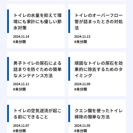
トイレの水量を抑えて環
トイレのオーバーフロー
境にも家計にも優しい節
管が詰まったときの対処
水対策
法
2024.11.14
2024.11.13
未分類
未分類
男子トイレの尿石による
頑固なトイレの尿石を効
詰まりを防ぐための簡単
果的に除去するためのタ
なメンテナンス方法
イミング
2024.11.11
2024.11.09
未分類
未分類
トイレの空気逆流が起こ
クエン酸を使ったトイレ
る前にできること
掃除の簡単な方法
2024.11.07
2024.11.05
未分類
未分類