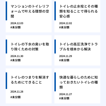
マンションのトイレリフ
トイレの止水栓とその種
ォームで叶える理想の空
類を知ることで得られる
間
安心感
2024.12.03
2024.12.02
未分類
未分類
トイレの下水の臭いを取
トイレの高圧洗浄でトラ
り除くための対策
ブルを根本から解決
2024.11.30
2024.11.29
未分類
未分類
トイレのつまりを解消す
快適な暮らしのために知
るためにできること
っておきたいトイレの種
類
2024.11.28
2024.11.27
未分類
未分類