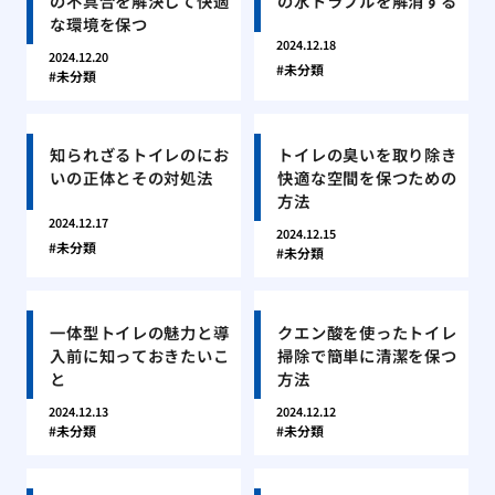
の不具合を解決して快適
の水トラブルを解消する
な環境を保つ
2024.12.18
2024.12.20
未分類
未分類
知られざるトイレのにお
トイレの臭いを取り除き
いの正体とその対処法
快適な空間を保つための
方法
2024.12.17
2024.12.15
未分類
未分類
一体型トイレの魅力と導
クエン酸を使ったトイレ
入前に知っておきたいこ
掃除で簡単に清潔を保つ
と
方法
2024.12.13
2024.12.12
未分類
未分類