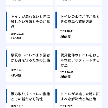
トイレが流れないときに
トイレの水位が下がると
試したい方法とその注意
きの簡単な確認方法
点
2024.10.08
2024.10.08
未分類
未分類
悪質なトイレつまり業者
賃貸物件のトイレをおし
から身を守るための知識
ゃれにアップデートする
方法
2024.10.04
2024.10.02
未分類
未分類
汲み取り式トイレの復権
トイレが凍結した時に試
とその新たな可能性
すべき解決策と防止策
2024.10.01
2024.09.28