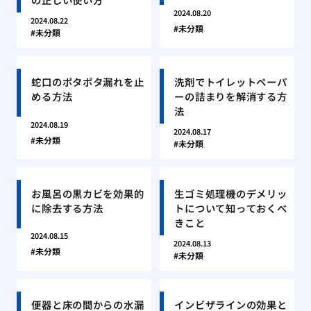
2024.08.20
2024.08.22
未分類
未分類
蛇口のポタポタ漏れを止
洗剤でトイレットペーパ
める方法
ーの詰まりを解消する方
法
2024.08.19
2024.08.17
未分類
未分類
お風呂の黒カビを効果的
生ゴミ処理機のデメリッ
に除去する方法
トについて知っておくべ
きこと
2024.08.15
2024.08.13
未分類
未分類
便器と床の間からの水漏
インビザラインの効果と