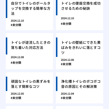
自分でトイレのボールタ
トイレの便座交換を成功
ップを交換する簡単な方
させるための秘訣
法
2024.12.10
2024.12.10
未分類
未分類
トイレが逆流したときの
トイレの壁紙にできた黄
落ち着いた対応方法
ばみをきれいに落とすコ
ツ
2024.12.08
2024.12.06
未分類
未分類
頑固なトイレの黒ずみを
浄化槽トイレのボコボコ
落とす簡単なコツ
音の原因とその解決策
2024.12.05
2024.12.04
未分類
未分類