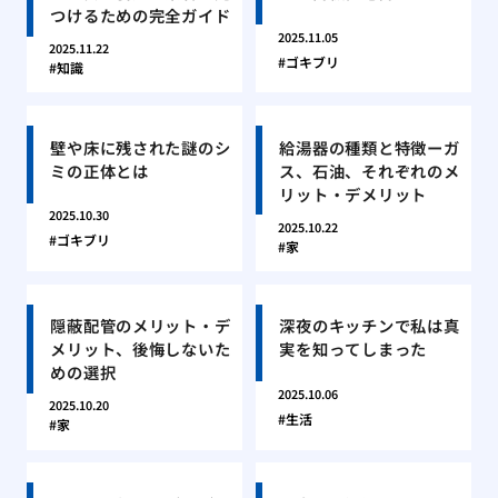
つけるための完全ガイド
2025.11.05
2025.11.22
ゴキブリ
知識
壁や床に残された謎のシ
給湯器の種類と特徴ーガ
ミの正体とは
ス、石油、それぞれのメ
リット・デメリット
2025.10.30
2025.10.22
ゴキブリ
家
隠蔽配管のメリット・デ
深夜のキッチンで私は真
メリット、後悔しないた
実を知ってしまった
めの選択
2025.10.06
2025.10.20
生活
家