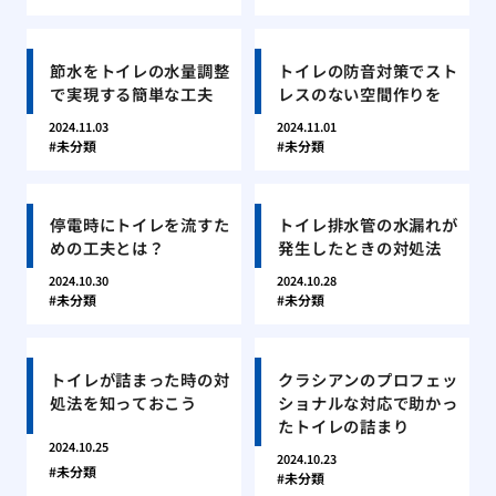
節水をトイレの水量調整
トイレの防音対策でスト
で実現する簡単な工夫
レスのない空間作りを
2024.11.03
2024.11.01
未分類
未分類
停電時にトイレを流すた
トイレ排水管の水漏れが
めの工夫とは？
発生したときの対処法
2024.10.30
2024.10.28
未分類
未分類
トイレが詰まった時の対
クラシアンのプロフェッ
処法を知っておこう
ショナルな対応で助かっ
たトイレの詰まり
2024.10.25
2024.10.23
未分類
未分類