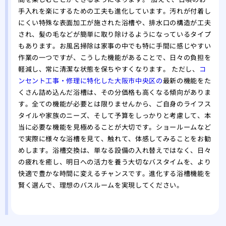
手入れを楽にするための工夫も進化しています。汚れが付着し
にくい特殊な表面加工が施された浴槽や、排水口の構造が工夫
され、髪の毛などが簡単に取り除けるようになっているタイプ
もあります。お風呂掃除は家事の中でも特に手間に感じやすい
作業の一つですが、こうした機能があることで、日々の負担を
軽減し、常に清潔な状態を保ちやすくなります。 ただし、
コ
ンセント工事・修理に特化した大阪市中央区の
最新の機能をた
くさん詰め込んだ浴槽は、その分価格も高くなる傾向がありま
す。全ての機能が必要とは限りませんから、ご自身のライフス
タイルや家族のニーズ、そして予算をしっかりと考慮して、本
当に必要な機能を見極めることが大切です。ショールームなど
で実際に様々な浴槽を見て、触れて、体感してみることをお勧
めします。浴槽交換は、単なる設備の入れ替えではなく、日々
の疲れを癒し、明日への活力を養う大切なバスタイムを、より
快適で豊かな時間に変えるチャンスです。進化する浴槽機能を
賢く選んで、理想のバスルームを実現してください。