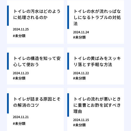
トイレの汚水はどのよう
トイレの水が流れっぱな
に処理されるのか
しになるトラブルの対処
法
2024.11.25
2024.11.24
未分類
未分類
トイレの構造を知って安
トイレの黄ばみをスッキ
心して使おう
リ落とす手軽な方法
2024.11.23
2024.11.22
未分類
未分類
トイレが詰まる原因とそ
トイレの流れが悪いとき
の解消のコツ
に重曹とお酢を試すべき
理由
2024.11.21
2024.11.15
未分類
未分類