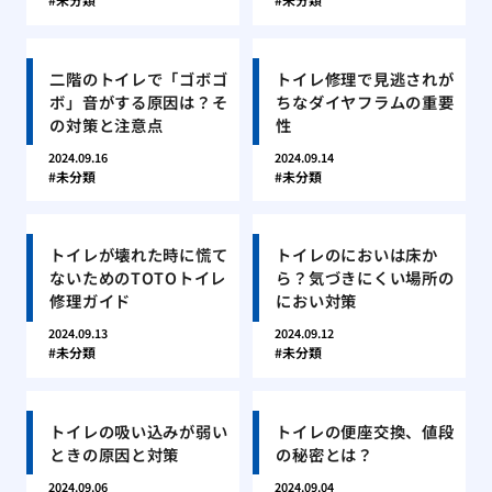
二階のトイレで「ゴボゴ
トイレ修理で見逃されが
ボ」音がする原因は？そ
ちなダイヤフラムの重要
の対策と注意点
性
2024.09.16
2024.09.14
未分類
未分類
トイレが壊れた時に慌て
トイレのにおいは床か
ないためのTOTOトイレ
ら？気づきにくい場所の
修理ガイド
におい対策
2024.09.13
2024.09.12
未分類
未分類
トイレの吸い込みが弱い
トイレの便座交換、値段
ときの原因と対策
の秘密とは？
2024.09.06
2024.09.04