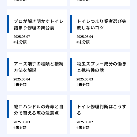
プロが解き明かすトイレ
トイレつまり業者選び失
詰まり修理の舞台裏
敗しないコツ
2025.06.07
2025.06.04
未分類
未分類
アース端子の種類と接続
殺虫スプレー成分の働き
方法を解説
と抵抗性の話
2025.06.04
2025.06.03
未分類
未分類
蛇口ハンドルの寿命と自
トイレ修理判断はこうす
分で替える際の注意点
る
2025.06.03
2025.06.02
未分類
未分類