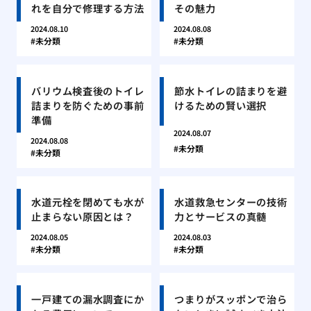
れを自分で修理する方法
その魅力
2024.08.10
2024.08.08
未分類
未分類
バリウム検査後のトイレ
節水トイレの詰まりを避
詰まりを防ぐための事前
けるための賢い選択
準備
2024.08.07
2024.08.08
未分類
未分類
水道元栓を閉めても水が
水道救急センターの技術
止まらない原因とは？
力とサービスの真髄
2024.08.05
2024.08.03
未分類
未分類
一戸建ての漏水調査にか
つまりがスッポンで治ら