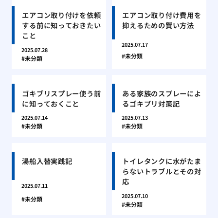
エアコン取り付けを依頼
エアコン取り付け費用を
する前に知っておきたい
抑えるための賢い方法
こと
2025.07.17
2025.07.28
未分類
未分類
ゴキブリスプレー使う前
ある家族のスプレーによ
に知っておくこと
るゴキブリ対策記
2025.07.14
2025.07.13
未分類
未分類
湯船入替実践記
トイレタンクに水がたま
らないトラブルとその対
応
2025.07.11
2025.07.10
未分類
未分類