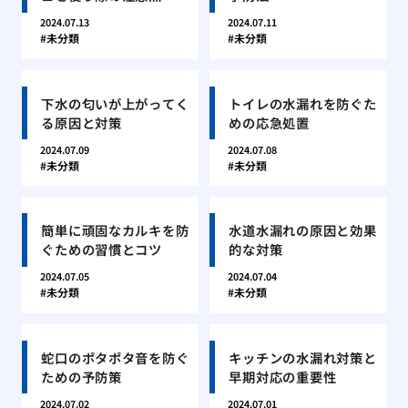
2024.07.13
2024.07.11
未分類
未分類
下水の匂いが上がってく
トイレの水漏れを防ぐた
る原因と対策
めの応急処置
2024.07.09
2024.07.08
未分類
未分類
簡単に頑固なカルキを防
水道水漏れの原因と効果
ぐための習慣とコツ
的な対策
2024.07.05
2024.07.04
未分類
未分類
蛇口のポタポタ音を防ぐ
キッチンの水漏れ対策と
ための予防策
早期対応の重要性
2024.07.02
2024.07.01