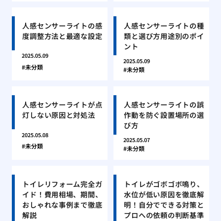
人感センサーライトの感
人感センサーライトの種
度調整方法と最適な設定
類と選び方用途別のポイ
ント
2025.05.09
2025.05.09
未分類
未分類
人感センサーライトが点
人感センサーライトの誤
灯しない原因と対処法
作動を防ぐ設置場所の選
び方
2025.05.08
2025.05.07
未分類
未分類
トイレリフォーム完全ガ
トイレがゴボゴボ鳴り、
イド！費用相場、期間、
水位が低い原因を徹底解
おしゃれな事例まで徹底
明！自分でできる対策と
解説
プロへの依頼の判断基準