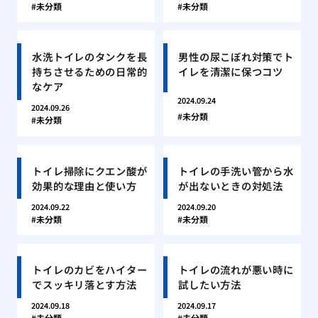
未分類
未分類
水洗トイレのタンクを長
男性の尿こぼれ対策でト
持ちさせるための日常的
イレを清潔に保つコツ
なケア
2024.09.24
2024.09.26
未分類
未分類
トイレ掃除にクエン酸が
トイレの手洗い管から水
効果的な理由と使い方
が出ないときの対処法
2024.09.22
2024.09.20
未分類
未分類
トイレのカビをハイター
トイレの流れが悪い時に
でスッキリ落とす方法
試したい方法
2024.09.18
2024.09.17
未分類
未分類