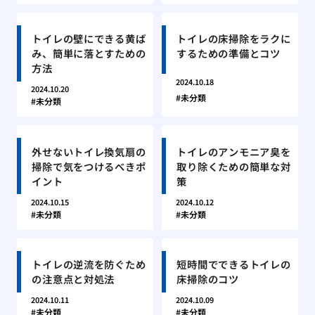
トイレの壁にできる黄ば
トイレの床掃除をラクに
み、簡単に落とすための
するための準備とコツ
方法
2024.10.18
2024.10.20
未分類
未分類
外せないトイレ換気扇の
トイレのアンモニア臭を
掃除で気をつけるべきポ
取り除くための簡単な対
イント
策
2024.10.15
2024.10.12
未分類
未分類
トイレの逆流を防ぐため
短時間でできるトイレの
の注意点と対処法
床掃除のコツ
2024.10.11
2024.10.09
未分類
未分類