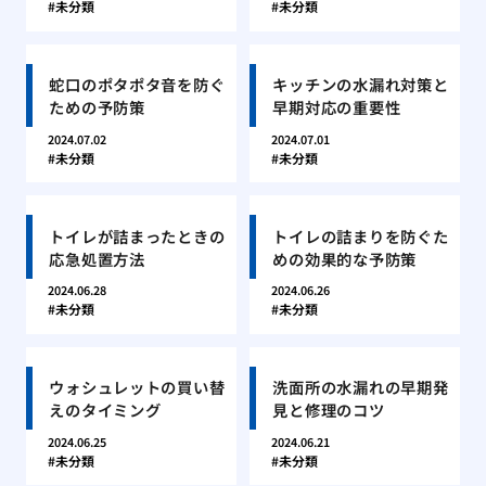
未分類
未分類
蛇口のポタポタ音を防ぐ
キッチンの水漏れ対策と
ための予防策
早期対応の重要性
2024.07.02
2024.07.01
未分類
未分類
トイレが詰まったときの
トイレの詰まりを防ぐた
応急処置方法
めの効果的な予防策
2024.06.28
2024.06.26
未分類
未分類
ウォシュレットの買い替
洗面所の水漏れの早期発
えのタイミング
見と修理のコツ
2024.06.25
2024.06.21
未分類
未分類