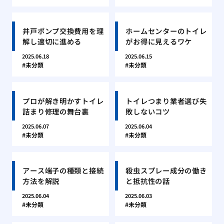
井戸ポンプ交換費用を理
ホームセンターのトイレ
解し適切に進める
がお得に見えるワケ
2025.06.18
2025.06.15
未分類
未分類
プロが解き明かすトイレ
トイレつまり業者選び失
詰まり修理の舞台裏
敗しないコツ
2025.06.07
2025.06.04
未分類
未分類
アース端子の種類と接続
殺虫スプレー成分の働き
方法を解説
と抵抗性の話
2025.06.04
2025.06.03
未分類
未分類