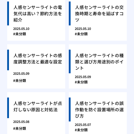
人感センサーライトの電
人感センサーライトの交
気代は高い？節約方法を
換時期と寿命を延ばすコ
紹介
ツ
2025.05.10
2025.05.10
未分類
未分類
人感センサーライトの感
人感センサーライトの種
度調整方法と最適な設定
類と選び方用途別のポイ
ント
2025.05.09
2025.05.09
未分類
未分類
人感センサーライトが点
人感センサーライトの誤
灯しない原因と対処法
作動を防ぐ設置場所の選
び方
2025.05.08
2025.05.07
未分類
未分類