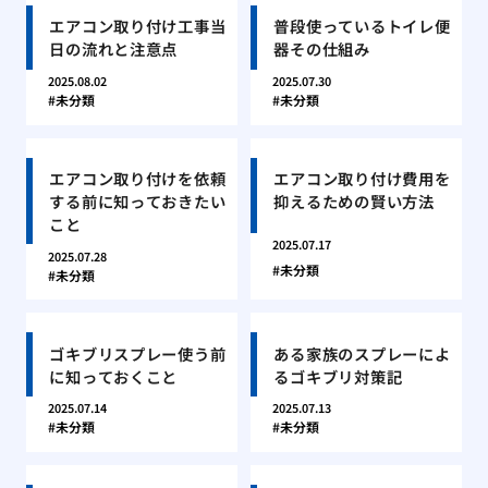
エアコン取り付け工事当
普段使っているトイレ便
日の流れと注意点
器その仕組み
2025.08.02
2025.07.30
未分類
未分類
エアコン取り付けを依頼
エアコン取り付け費用を
する前に知っておきたい
抑えるための賢い方法
こと
2025.07.17
2025.07.28
未分類
未分類
ゴキブリスプレー使う前
ある家族のスプレーによ
に知っておくこと
るゴキブリ対策記
2025.07.14
2025.07.13
未分類
未分類