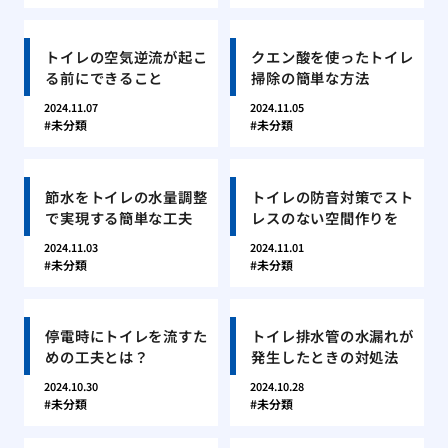
トイレの空気逆流が起こ
クエン酸を使ったトイレ
る前にできること
掃除の簡単な方法
2024.11.07
2024.11.05
未分類
未分類
節水をトイレの水量調整
トイレの防音対策でスト
で実現する簡単な工夫
レスのない空間作りを
2024.11.03
2024.11.01
未分類
未分類
停電時にトイレを流すた
トイレ排水管の水漏れが
めの工夫とは？
発生したときの対処法
2024.10.30
2024.10.28
未分類
未分類