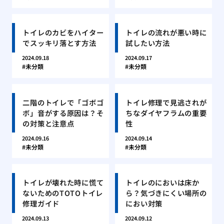
トイレのカビをハイター
トイレの流れが悪い時に
でスッキリ落とす方法
試したい方法
2024.09.18
2024.09.17
未分類
未分類
二階のトイレで「ゴボゴ
トイレ修理で見逃されが
ボ」音がする原因は？そ
ちなダイヤフラムの重要
の対策と注意点
性
2024.09.16
2024.09.14
未分類
未分類
トイレが壊れた時に慌て
トイレのにおいは床か
ないためのTOTOトイレ
ら？気づきにくい場所の
修理ガイド
におい対策
2024.09.13
2024.09.12