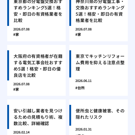
東京都の分電盤交換おす
神奈川県の分電盤工事・
すめランキング5選！格
交換おすすめランキング
安・即日の有資格業者を
5選！格安・即日の有資
比較
格業者を比較
2026.07.08
2026.07.08
家
家
大阪府の有資格者が在籍
東京でキッチンリフォー
する電気工事会社おすす
ム費用を抑える注意点整
め5選！格安・即日の優
理
良店を比較
2026.06.11
2026.07.08
台所
家
安い引越し業者を見つけ
便所虫と健康被害、その
るための見積もり術、複
隠れたリスク
数比較、詳細確認
2026.01.31
2026.02.14