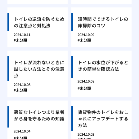
トイレの逆流を防ぐため
短時間でできるトイレの
の注意点と対処法
床掃除のコツ
2024.10.11
2024.10.09
未分類
未分類
トイレが流れないときに
トイレの水位が下がると
試したい方法とその注意
きの簡単な確認方法
点
2024.10.08
2024.10.08
未分類
未分類
悪質なトイレつまり業者
賃貸物件のトイレをおし
から身を守るための知識
ゃれにアップデートする
方法
2024.10.04
2024.10.02
未分類