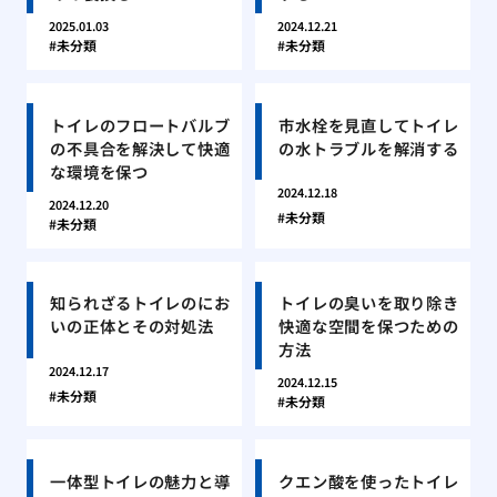
2025.01.03
2024.12.21
未分類
未分類
トイレのフロートバルブ
市水栓を見直してトイレ
の不具合を解決して快適
の水トラブルを解消する
な環境を保つ
2024.12.18
2024.12.20
未分類
未分類
知られざるトイレのにお
トイレの臭いを取り除き
いの正体とその対処法
快適な空間を保つための
方法
2024.12.17
2024.12.15
未分類
未分類
一体型トイレの魅力と導
クエン酸を使ったトイレ