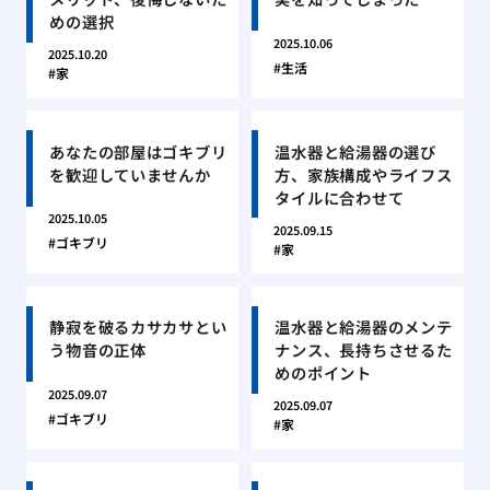
めの選択
2025.10.06
2025.10.20
生活
家
あなたの部屋はゴキブリ
温水器と給湯器の選び
を歓迎していませんか
方、家族構成やライフス
タイルに合わせて
2025.10.05
2025.09.15
ゴキブリ
家
静寂を破るカサカサとい
温水器と給湯器のメンテ
う物音の正体
ナンス、長持ちさせるた
めのポイント
2025.09.07
2025.09.07
ゴキブリ
家