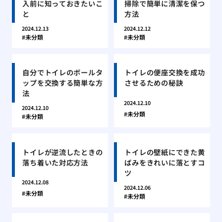
入前に知っておきたいこ
掃除で簡単に清潔を保つ
と
方法
2024.12.13
2024.12.12
未分類
未分類
自分でトイレのボールタ
トイレの便座交換を成功
ップを交換する簡単な方
させるための秘訣
法
2024.12.10
2024.12.10
未分類
未分類
トイレが逆流したときの
トイレの壁紙にできた黄
落ち着いた対応方法
ばみをきれいに落とすコ
ツ
2024.12.08
2024.12.06
未分類
未分類