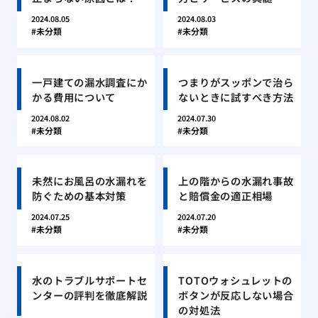
2024.08.05
2024.08.03
未分類
未分類
一戸建ての漏水調査にか
つまりがスッポンで治ら
かる費用について
ないときに試すべき方法
2024.08.02
2024.07.30
未分類
未分類
未然にお風呂の水漏れを
上の階からの水漏れ事故
防ぐための基本対策
と賠償金の適正相場
2024.07.25
2024.07.20
未分類
未分類
水のトラブルサポートセ
TOTOウォシュレットの
ンターの評判を徹底解説
ボタンが反応しない場合
の対処法