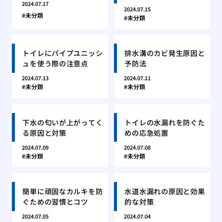
2024.07.17
2024.07.15
未分類
未分類
トイレにパイプユニッシ
排水溝のカビ発生原因と
ュを使う際の注意点
予防法
2024.07.13
2024.07.11
未分類
未分類
下水の匂いが上がってく
トイレの水漏れを防ぐた
る原因と対策
めの応急処置
2024.07.09
2024.07.08
未分類
未分類
簡単に頑固なカルキを防
水道水漏れの原因と効果
ぐための習慣とコツ
的な対策
2024.07.05
2024.07.04