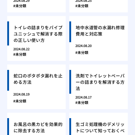
2024.08.29
2024.08.25
未分類
未分類
トイレの詰まりをパイプ
地中水道管の水漏れ修理
ユニッシュで解消する際
費用と対応策
の正しい使い方
2024.08.20
2024.08.22
未分類
未分類
蛇口のポタポタ漏れを止
洗剤でトイレットペーパ
める方法
ーの詰まりを解消する方
法
2024.08.19
2024.08.17
未分類
未分類
お風呂の黒カビを効果的
生ゴミ処理機のデメリッ
に除去する方法
トについて知っておくべ