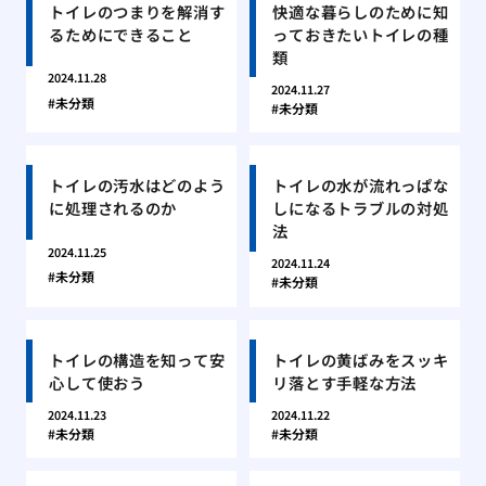
トイレのつまりを解消す
快適な暮らしのために知
るためにできること
っておきたいトイレの種
類
2024.11.28
2024.11.27
未分類
未分類
トイレの汚水はどのよう
トイレの水が流れっぱな
に処理されるのか
しになるトラブルの対処
法
2024.11.25
2024.11.24
未分類
未分類
トイレの構造を知って安
トイレの黄ばみをスッキ
心して使おう
リ落とす手軽な方法
2024.11.23
2024.11.22
未分類
未分類