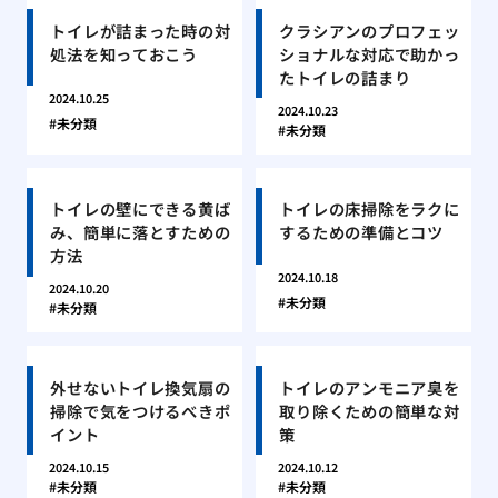
トイレが詰まった時の対
クラシアンのプロフェッ
処法を知っておこう
ショナルな対応で助かっ
たトイレの詰まり
2024.10.25
2024.10.23
未分類
未分類
トイレの壁にできる黄ば
トイレの床掃除をラクに
み、簡単に落とすための
するための準備とコツ
方法
2024.10.18
2024.10.20
未分類
未分類
外せないトイレ換気扇の
トイレのアンモニア臭を
掃除で気をつけるべきポ
取り除くための簡単な対
イント
策
2024.10.15
2024.10.12
未分類
未分類