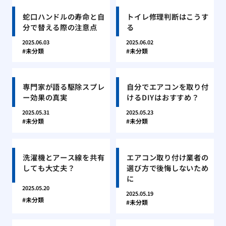
蛇口ハンドルの寿命と自
トイレ修理判断はこうす
分で替える際の注意点
る
2025.06.03
2025.06.02
未分類
未分類
専門家が語る駆除スプレ
自分でエアコンを取り付
ー効果の真実
けるDIYはおすすめ？
2025.05.31
2025.05.23
未分類
未分類
洗濯機とアース線を共有
エアコン取り付け業者の
しても大丈夫？
選び方で後悔しないため
に
2025.05.20
2025.05.19
未分類
未分類