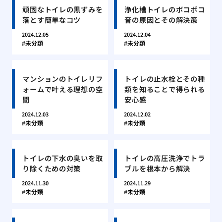
頑固なトイレの黒ずみを
浄化槽トイレのボコボコ
落とす簡単なコツ
音の原因とその解決策
2024.12.05
2024.12.04
未分類
未分類
マンションのトイレリフ
トイレの止水栓とその種
ォームで叶える理想の空
類を知ることで得られる
間
安心感
2024.12.03
2024.12.02
未分類
未分類
トイレの下水の臭いを取
トイレの高圧洗浄でトラ
り除くための対策
ブルを根本から解決
2024.11.30
2024.11.29
未分類
未分類