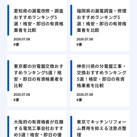
愛知県の漏電改修・調査
福岡県の漏電調査・修理
おすすめランキング5
おすすめランキング5
選！格安・即日の有資格
選！格安・即日の有資格
業者を比較
業者を比較
2026.07.08
2026.07.08
家
家
東京都の分電盤交換おす
神奈川県の分電盤工事・
すめランキング5選！格
交換おすすめランキング
安・即日の有資格業者を
5選！格安・即日の有資
比較
格業者を比較
2026.07.08
2026.07.08
家
家
大阪府の有資格者が在籍
東京でキッチンリフォー
する電気工事会社おすす
ム費用を抑える注意点整
め5選！格安・即日の優
理