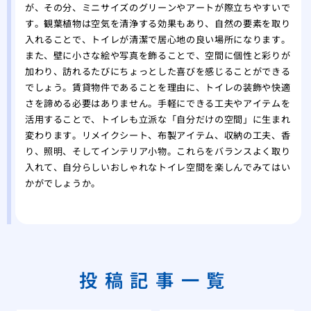
が、その分、ミニサイズのグリーンやアートが際立ちやすいで
す。観葉植物は空気を清浄する効果もあり、自然の要素を取り
入れることで、トイレが清潔で居心地の良い場所になります。
また、壁に小さな絵や写真を飾ることで、空間に個性と彩りが
加わり、訪れるたびにちょっとした喜びを感じることができる
でしょう。賃貸物件であることを理由に、トイレの装飾や快適
さを諦める必要はありません。手軽にできる工夫やアイテムを
活用することで、トイレも立派な「自分だけの空間」に生まれ
変わります。リメイクシート、布製アイテム、収納の工夫、香
り、照明、そしてインテリア小物。これらをバランスよく取り
入れて、自分らしいおしゃれなトイレ空間を楽しんでみてはい
かがでしょうか。
投稿記事一覧