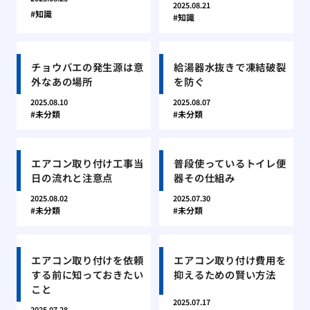
2025.08.21
知識
知識
チョウバエの発生源は意
給湯器水抜きで凍結破裂
外なあの場所
を防ぐ
2025.08.10
2025.08.07
未分類
未分類
エアコン取り付け工事当
普段使っているトイレ便
日の流れと注意点
器その仕組み
2025.08.02
2025.07.30
未分類
未分類
エアコン取り付けを依頼
エアコン取り付け費用を
する前に知っておきたい
抑えるための賢い方法
こと
2025.07.17
2025.07.28