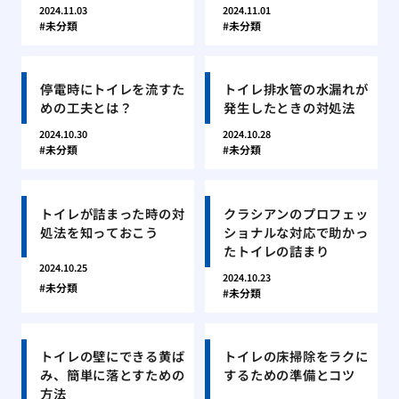
2024.11.03
2024.11.01
未分類
未分類
停電時にトイレを流すた
トイレ排水管の水漏れが
めの工夫とは？
発生したときの対処法
2024.10.30
2024.10.28
未分類
未分類
トイレが詰まった時の対
クラシアンのプロフェッ
処法を知っておこう
ショナルな対応で助かっ
たトイレの詰まり
2024.10.25
2024.10.23
未分類
未分類
トイレの壁にできる黄ば
トイレの床掃除をラクに
み、簡単に落とすための
するための準備とコツ
方法