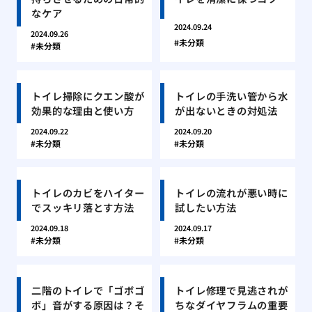
なケア
2024.09.24
2024.09.26
未分類
未分類
トイレ掃除にクエン酸が
トイレの手洗い管から水
効果的な理由と使い方
が出ないときの対処法
2024.09.22
2024.09.20
未分類
未分類
トイレのカビをハイター
トイレの流れが悪い時に
でスッキリ落とす方法
試したい方法
2024.09.18
2024.09.17
未分類
未分類
二階のトイレで「ゴボゴ
トイレ修理で見逃されが
ボ」音がする原因は？そ
ちなダイヤフラムの重要