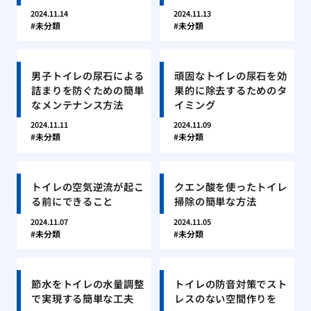
2024.11.14
2024.11.13
未分類
未分類
男子トイレの尿石による
頑固なトイレの尿石を効
詰まりを防ぐための簡単
果的に除去するためのタ
なメンテナンス方法
イミング
2024.11.11
2024.11.09
未分類
未分類
トイレの空気逆流が起こ
クエン酸を使ったトイレ
る前にできること
掃除の簡単な方法
2024.11.07
2024.11.05
未分類
未分類
節水をトイレの水量調整
トイレの防音対策でスト
で実現する簡単な工夫
レスのない空間作りを