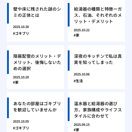
壁や床に残された謎のシ
給湯器の種類と特徴ーガ
ミの正体とは
ス、石油、それぞれのメ
リット・デメリット
2025.10.30
2025.10.22
ゴキブリ
家
隠蔽配管のメリット・デ
深夜のキッチンで私は真
メリット、後悔しないた
実を知ってしまった
めの選択
2025.10.06
2025.10.20
生活
家
あなたの部屋はゴキブリ
温水器と給湯器の選び
を歓迎していませんか
方、家族構成やライフス
タイルに合わせて
2025.10.05
2025.09.15
ゴキブリ
家