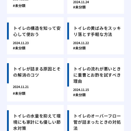
2024.11.24
未分類
未分類
トイレの構造を知って安
トイレの黄ばみをスッキ
心して使おう
リ落とす手軽な方法
2024.11.23
2024.11.22
未分類
未分類
トイレが詰まる原因とそ
トイレの流れが悪いとき
の解消のコツ
に重曹とお酢を試すべき
理由
2024.11.21
2024.11.15
未分類
未分類
トイレの水量を抑えて環
トイレのオーバーフロー
境にも家計にも優しい節
管が詰まったときの対処
水対策
法