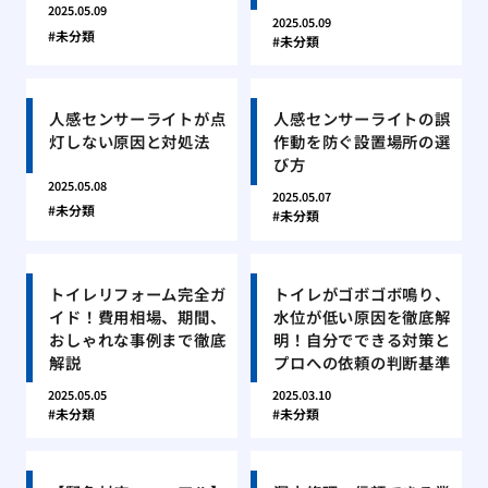
2025.05.09
2025.05.09
未分類
未分類
人感センサーライトが点
人感センサーライトの誤
灯しない原因と対処法
作動を防ぐ設置場所の選
び方
2025.05.08
2025.05.07
未分類
未分類
トイレリフォーム完全ガ
トイレがゴボゴボ鳴り、
イド！費用相場、期間、
水位が低い原因を徹底解
おしゃれな事例まで徹底
明！自分でできる対策と
解説
プロへの依頼の判断基準
2025.05.05
2025.03.10
未分類
未分類