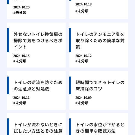
2024.10.18
2024.10.20
未分類
未分類
外せないトイレ換気扇の
トイレのアンモニア臭を
掃除で気をつけるべきポ
取り除くための簡単な対
イント
策
2024.10.15
2024.10.12
未分類
未分類
トイレの逆流を防ぐため
短時間でできるトイレの
の注意点と対処法
床掃除のコツ
2024.10.11
2024.10.09
未分類
未分類
トイレが流れないときに
トイレの水位が下がると
試したい方法とその注意
きの簡単な確認方法