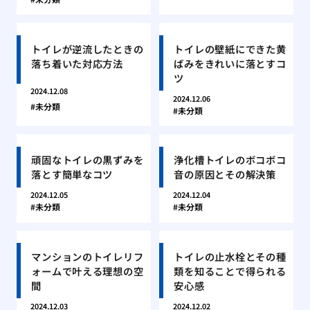
トイレが逆流したときの
トイレの壁紙にできた黄
落ち着いた対応方法
ばみをきれいに落とすコ
ツ
2024.12.08
2024.12.06
未分類
未分類
頑固なトイレの黒ずみを
浄化槽トイレのボコボコ
落とす簡単なコツ
音の原因とその解決策
2024.12.05
2024.12.04
未分類
未分類
マンションのトイレリフ
トイレの止水栓とその種
ォームで叶える理想の空
類を知ることで得られる
間
安心感
2024.12.03
2024.12.02