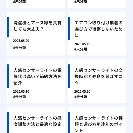
未分類
未分類
洗濯機とアース線を共有
エアコン取り付け業者の
しても大丈夫？
選び方で後悔しないため
に
2025.05.20
2025.05.19
未分類
未分類
人感センサーライトの電
人感センサーライトの交
気代は高い？節約方法を
換時期と寿命を延ばすコ
紹介
ツ
2025.05.10
2025.05.10
未分類
未分類
人感センサーライトの感
人感センサーライトの種
度調整方法と最適な設定
類と選び方用途別のポイ
ント