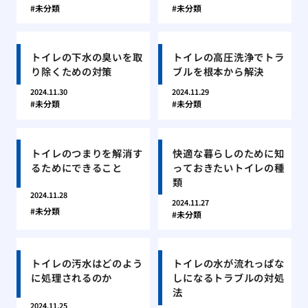
未分類
未分類
トイレの下水の臭いを取
トイレの高圧洗浄でトラ
り除くための対策
ブルを根本から解決
2024.11.30
2024.11.29
未分類
未分類
トイレのつまりを解消す
快適な暮らしのために知
るためにできること
っておきたいトイレの種
類
2024.11.28
2024.11.27
未分類
未分類
トイレの汚水はどのよう
トイレの水が流れっぱな
に処理されるのか
しになるトラブルの対処
法
2024.11.25