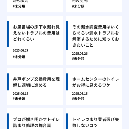
2025.06.28
2025.06.28
未分類
未分類
お風呂場の床下水漏れ見
その漏水調査費用はいく
えないトラブルの費用は
らぐらい漏水トラブルを
どれくらい
解消するために知ってお
きたいこと
2025.06.27
2025.06.26
未分類
未分類
井戸ポンプ交換費用を理
ホームセンターのトイレ
解し適切に進める
がお得に見えるワケ
2025.06.18
2025.06.15
未分類
未分類
プロが解き明かすトイレ
トイレつまり業者選び失
詰まり修理の舞台裏
敗しないコツ