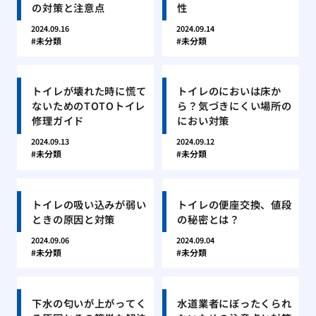
の対策と注意点
性
2024.09.16
2024.09.14
未分類
未分類
トイレが壊れた時に慌て
トイレのにおいは床か
ないためのTOTOトイレ
ら？気づきにくい場所の
修理ガイド
におい対策
2024.09.13
2024.09.12
未分類
未分類
トイレの吸い込みが弱い
トイレの便座交換、値段
ときの原因と対策
の秘密とは？
2024.09.06
2024.09.04
未分類
未分類
下水の匂いが上がってく
水道業者にぼったくられ