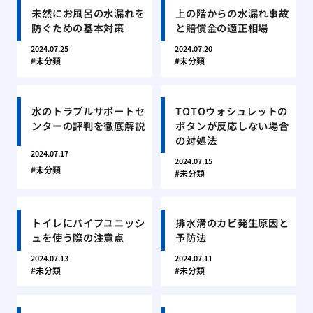
未然にお風呂の水漏れを
上の階からの水漏れ事故
防ぐための基本対策
と賠償金の適正相場
2024.07.25
2024.07.20
未分類
未分類
水のトラブルサポートセ
TOTOウォシュレットの
ンターの評判を徹底解説
ボタンが反応しない場合
の対処法
2024.07.17
2024.07.15
未分類
未分類
トイレにパイプユニッシ
排水溝のカビ発生原因と
ュを使う際の注意点
予防法
2024.07.13
2024.07.11
未分類
未分類