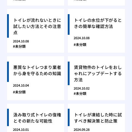
トイレが流れないときに
トイレの水位が下がると
試したい方法とその注意
きの簡単な確認方法
点
2024.10.08
2024.10.08
未分類
未分類
悪質なトイレつまり業者
賃貸物件のトイレをおし
から身を守るための知識
ゃれにアップデートする
方法
2024.10.04
2024.10.02
未分類
未分類
汲み取り式トイレの復権
トイレが凍結した時に試
とその新たな可能性
すべき解決策と防止策
2024.10.01
2024.09.28