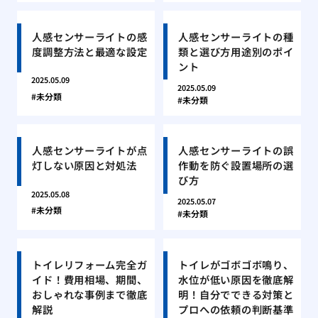
人感センサーライトの感
人感センサーライトの種
度調整方法と最適な設定
類と選び方用途別のポイ
ント
2025.05.09
2025.05.09
未分類
未分類
人感センサーライトが点
人感センサーライトの誤
灯しない原因と対処法
作動を防ぐ設置場所の選
び方
2025.05.08
2025.05.07
未分類
未分類
トイレリフォーム完全ガ
トイレがゴボゴボ鳴り、
イド！費用相場、期間、
水位が低い原因を徹底解
おしゃれな事例まで徹底
明！自分でできる対策と
解説
プロへの依頼の判断基準