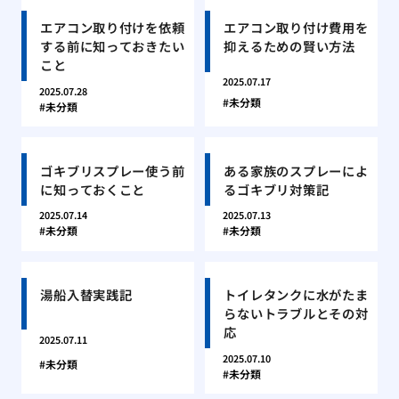
エアコン取り付けを依頼
エアコン取り付け費用を
する前に知っておきたい
抑えるための賢い方法
こと
2025.07.17
2025.07.28
未分類
未分類
ゴキブリスプレー使う前
ある家族のスプレーによ
に知っておくこと
るゴキブリ対策記
2025.07.14
2025.07.13
未分類
未分類
湯船入替実践記
トイレタンクに水がたま
らないトラブルとその対
応
2025.07.11
2025.07.10
未分類
未分類