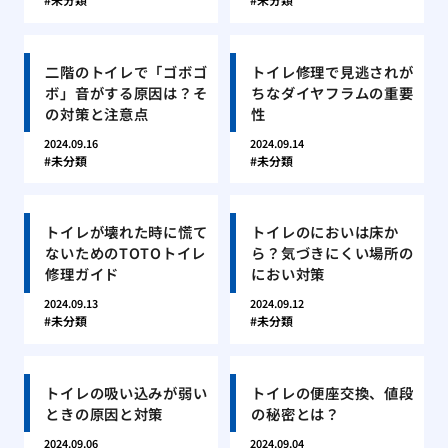
二階のトイレで「ゴボゴ
トイレ修理で見逃されが
ボ」音がする原因は？そ
ちなダイヤフラムの重要
の対策と注意点
性
2024.09.16
2024.09.14
未分類
未分類
トイレが壊れた時に慌て
トイレのにおいは床か
ないためのTOTOトイレ
ら？気づきにくい場所の
修理ガイド
におい対策
2024.09.13
2024.09.12
未分類
未分類
トイレの吸い込みが弱い
トイレの便座交換、値段
ときの原因と対策
の秘密とは？
2024.09.06
2024.09.04