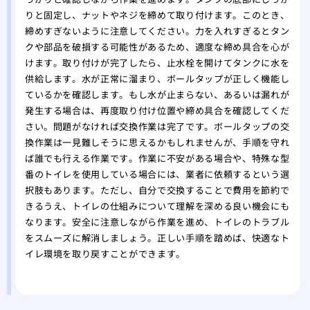
りと固定し、ナットやネジを締めて取り付けます。このとき、
締めすぎないように注意してください。力を入れすぎるとタン
クや部品を破損する可能性があるため、適度な締め具合を心が
けます。取り付けが完了したら、止水栓を開けてタンクに水を
供給します。水が正常に溜まり、ボールタップが正しく機能し
ているかを確認します。もし水が止まらない、あるいは漏れが
発生する場合は、再度取り付け位置や締め具合を確認してくだ
さい。問題がなければ交換作業は完了です。ボールタップの交
換作業は一見難しそうに思えるかもしれませんが、手順を守れ
ば誰でも行える作業です。作業に不安がある場合や、特殊な型
番のトイレを使用している場合には、業者に依頼するという選
択肢もあります。ただし、自分で交換することで費用を節約で
きるうえ、トイレの仕組みについて理解を深める良い機会にも
なります。安全に注意しながら作業を進め、トイレのトラブル
をスムーズに解消しましょう。正しい手順を踏めば、快適なト
イレ環境を取り戻すことができます。