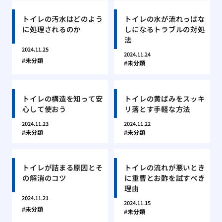
トイレの汚水はどのよう
トイレの水が流れっぱな
に処理されるのか
しになるトラブルの対処
法
2024.11.25
2024.11.24
未分類
未分類
トイレの構造を知って安
トイレの黄ばみをスッキ
心して使おう
リ落とす手軽な方法
2024.11.23
2024.11.22
未分類
未分類
トイレが詰まる原因とそ
トイレの流れが悪いとき
の解消のコツ
に重曹とお酢を試すべき
理由
2024.11.21
2024.11.15
未分類
未分類