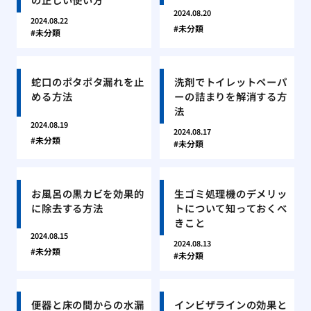
2024.08.20
2024.08.22
未分類
未分類
蛇口のポタポタ漏れを止
洗剤でトイレットペーパ
める方法
ーの詰まりを解消する方
法
2024.08.19
2024.08.17
未分類
未分類
お風呂の黒カビを効果的
生ゴミ処理機のデメリッ
に除去する方法
トについて知っておくべ
きこと
2024.08.15
2024.08.13
未分類
未分類
便器と床の間からの水漏
インビザラインの効果と