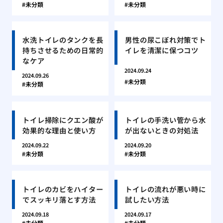
未分類
未分類
水洗トイレのタンクを長
男性の尿こぼれ対策でト
持ちさせるための日常的
イレを清潔に保つコツ
なケア
2024.09.24
2024.09.26
未分類
未分類
トイレ掃除にクエン酸が
トイレの手洗い管から水
効果的な理由と使い方
が出ないときの対処法
2024.09.22
2024.09.20
未分類
未分類
トイレのカビをハイター
トイレの流れが悪い時に
でスッキリ落とす方法
試したい方法
2024.09.18
2024.09.17
未分類
未分類