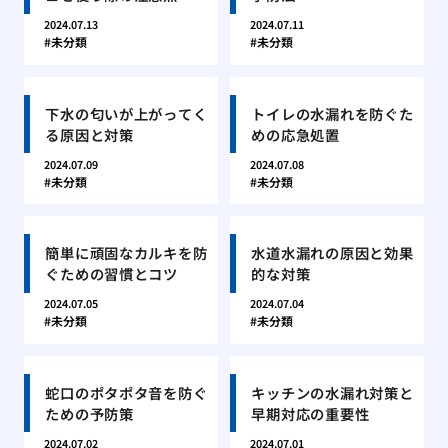
2024.07.13
2024.07.11
未分類
未分類
下水の匂いが上がってく
トイレの水漏れを防ぐた
る原因と対策
めの応急処置
2024.07.09
2024.07.08
未分類
未分類
簡単に頑固なカルキを防
水道水漏れの原因と効果
ぐための習慣とコツ
的な対策
2024.07.05
2024.07.04
未分類
未分類
蛇口のポタポタ音を防ぐ
キッチンの水漏れ対策と
ための予防策
早期対応の重要性
2024.07.02
2024.07.01