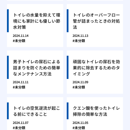
トイレの水量を抑えて環
トイレのオーバーフロー
境にも家計にも優しい節
管が詰まったときの対処
水対策
法
2024.11.14
2024.11.13
未分類
未分類
男子トイレの尿石による
頑固なトイレの尿石を効
詰まりを防ぐための簡単
果的に除去するためのタ
なメンテナンス方法
イミング
2024.11.11
2024.11.09
未分類
未分類
トイレの空気逆流が起こ
クエン酸を使ったトイレ
る前にできること
掃除の簡単な方法
2024.11.07
2024.11.05
未分類
未分類