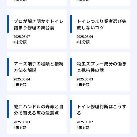
プロが解き明かすトイレ
トイレつまり業者選び失
詰まり修理の舞台裏
敗しないコツ
2025.06.07
2025.06.04
未分類
未分類
アース端子の種類と接続
殺虫スプレー成分の働き
方法を解説
と抵抗性の話
2025.06.04
2025.06.03
未分類
未分類
蛇口ハンドルの寿命と自
トイレ修理判断はこうす
分で替える際の注意点
る
2025.06.03
2025.06.02
未分類
未分類