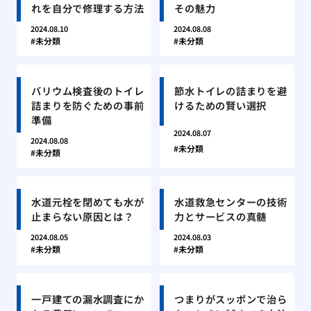
れを自分で修理する方法
その魅力
2024.08.10
2024.08.08
未分類
未分類
バリウム検査後のトイレ
節水トイレの詰まりを避
詰まりを防ぐための事前
けるための賢い選択
準備
2024.08.07
2024.08.08
未分類
未分類
水道元栓を閉めても水が
水道救急センターの技術
止まらない原因とは？
力とサービスの真髄
2024.08.05
2024.08.03
未分類
未分類
一戸建ての漏水調査にか
つまりがスッポンで治ら