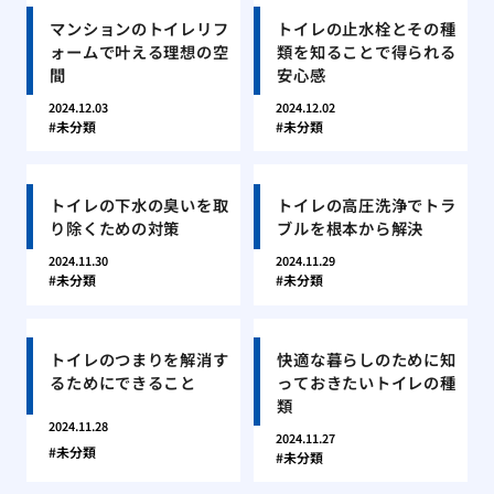
マンションのトイレリフ
トイレの止水栓とその種
ォームで叶える理想の空
類を知ることで得られる
間
安心感
2024.12.03
2024.12.02
未分類
未分類
トイレの下水の臭いを取
トイレの高圧洗浄でトラ
り除くための対策
ブルを根本から解決
2024.11.30
2024.11.29
未分類
未分類
トイレのつまりを解消す
快適な暮らしのために知
るためにできること
っておきたいトイレの種
類
2024.11.28
2024.11.27
未分類
未分類