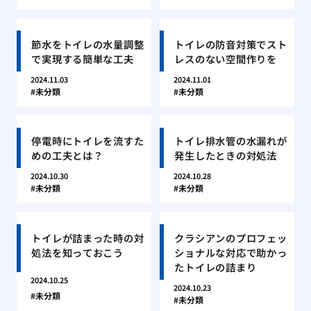
節水をトイレの水量調整
トイレの防音対策でスト
で実現する簡単な工夫
レスのない空間作りを
2024.11.03
2024.11.01
未分類
未分類
停電時にトイレを流すた
トイレ排水管の水漏れが
めの工夫とは？
発生したときの対処法
2024.10.30
2024.10.28
未分類
未分類
トイレが詰まった時の対
クラシアンのプロフェッ
処法を知っておこう
ショナルな対応で助かっ
たトイレの詰まり
2024.10.25
2024.10.23
未分類
未分類