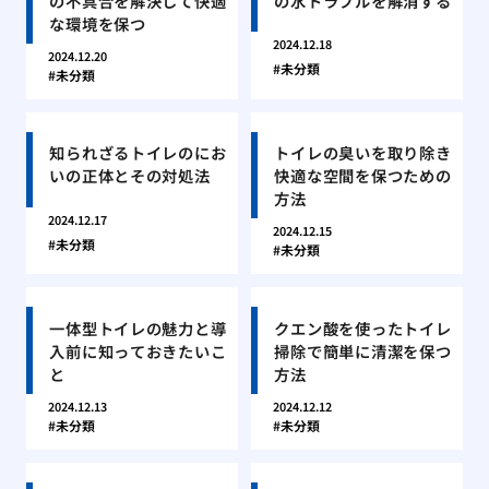
の不具合を解決して快適
の水トラブルを解消する
な環境を保つ
2024.12.18
2024.12.20
未分類
未分類
知られざるトイレのにお
トイレの臭いを取り除き
いの正体とその対処法
快適な空間を保つための
方法
2024.12.17
2024.12.15
未分類
未分類
一体型トイレの魅力と導
クエン酸を使ったトイレ
入前に知っておきたいこ
掃除で簡単に清潔を保つ
と
方法
2024.12.13
2024.12.12
未分類
未分類