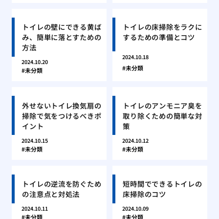
トイレの壁にできる黄ば
トイレの床掃除をラクに
み、簡単に落とすための
するための準備とコツ
方法
2024.10.18
2024.10.20
未分類
未分類
外せないトイレ換気扇の
トイレのアンモニア臭を
掃除で気をつけるべきポ
取り除くための簡単な対
イント
策
2024.10.15
2024.10.12
未分類
未分類
トイレの逆流を防ぐため
短時間でできるトイレの
の注意点と対処法
床掃除のコツ
2024.10.11
2024.10.09
未分類
未分類