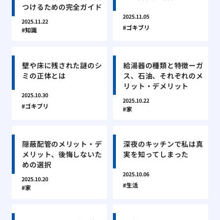
つけるための完全ガイド
2025.11.05
2025.11.22
ゴキブリ
知識
壁や床に残された謎のシ
給湯器の種類と特徴ーガ
ミの正体とは
ス、石油、それぞれのメ
リット・デメリット
2025.10.30
2025.10.22
ゴキブリ
家
隠蔽配管のメリット・デ
深夜のキッチンで私は真
メリット、後悔しないた
実を知ってしまった
めの選択
2025.10.06
2025.10.20
生活
家