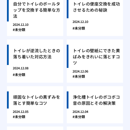
自分でトイレのボールタ
トイレの便座交換を成功
ップを交換する簡単な方
させるための秘訣
法
2024.12.10
2024.12.10
未分類
未分類
トイレが逆流したときの
トイレの壁紙にできた黄
落ち着いた対応方法
ばみをきれいに落とすコ
ツ
2024.12.08
2024.12.06
未分類
未分類
頑固なトイレの黒ずみを
浄化槽トイレのボコボコ
落とす簡単なコツ
音の原因とその解決策
2024.12.05
2024.12.04
未分類
未分類