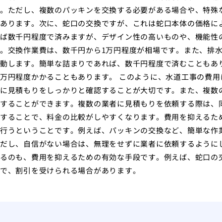
。ただし、複数のパッキンを交換する必要がある場合や、特殊
あります。次に、蛇口の交換ですが、これは蛇口本体の価格に
ば数千円程度で済みますが、デザイン性の高いものや、機能性
。交換作業費は、数千円から1万円程度が相場です。また、排
動します。簡単な詰まりであれば、数千円程度で済むこともあ
万円程度かかることもあります。 このように、水道工事の費
に見積もりをしっかりと確認することが大切です。また、複数
することができます。複数の業者に見積もりを依頼する際は、
することで、料金の比較がしやすくなります。費用を抑えるた
行うということです。例えば、パッキンの交換など、簡単な作業
だし、自信がない場合は、無理をせずに業者に依頼するように
るのも、費用を抑えるための有効な手段です。例えば、蛇口の
で、割引を受けられる場合があります。