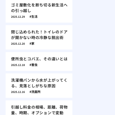
ゴミ屋敷化を断ち切る新生活へ
の引っ越し
生活
2025.12.29
閉じ込められた！トイレのドア
が開かない時の冷静な脱出術
家
2025.12.20
便所虫とコバエ、その違いとは
害虫
2025.12.18
洗濯機パンから水が上がってく
る、見落としがちな原因
洗面所
2025.12.16
引越し料金の相場、距離、荷物
量、時期、オプションで変動