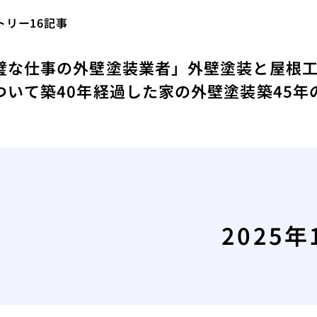
リー16記事
璧な仕事の外壁塗装業者」
外壁塗装と屋根
ついて
築40年経過した家の外壁塗装
築45
2025年