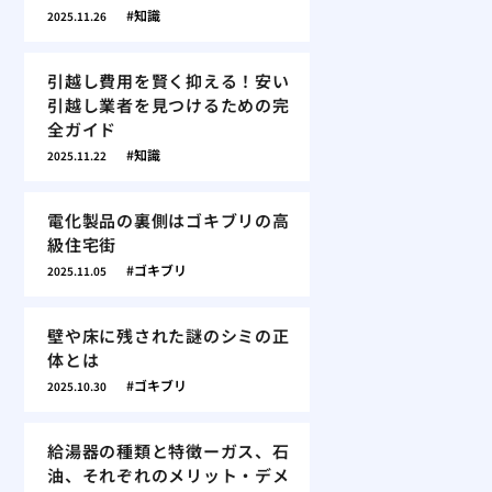
知識
2025.11.26
引越し費用を賢く抑える！安い
引越し業者を見つけるための完
全ガイド
知識
2025.11.22
電化製品の裏側はゴキブリの高
級住宅街
ゴキブリ
2025.11.05
壁や床に残された謎のシミの正
体とは
ゴキブリ
2025.10.30
給湯器の種類と特徴ーガス、石
油、それぞれのメリット・デメ