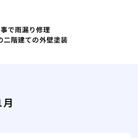
工事で雨漏り修理
年の二階建ての外壁塗装
1月