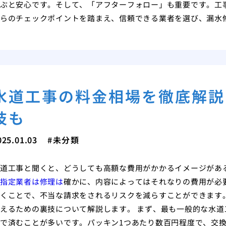
ぶと安心です。そして、「アフターフォロー」も重要です。工
らのチェックポイントを踏まえ、信頼できる業者を選び、漏水
水道工事の料金相場を徹底解説
技も
025.01.03
未分類
道工事と聞くと、どうしても高額な費用がかかるイメージがあ
指定業者は修理は
確かに、内容によってはそれなりの費用が必
くことで、不当な請求をされるリスクを減らすことができます
えるための裏技について解説します。 まず、最も一般的な水
で済むことが多いです。パッキン1つあたり数百円程度で、交