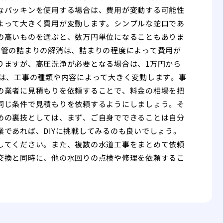
なパッキンを使用する場合は、費用が変動する可能性
よって大きく費用が変動します。シンプルな蛇口であ
の高いものを選ぶと、数万円単位になることもありま
水管の詰まりの解消は、詰まりの程度によって費用が
りますが、高圧洗浄が必要となる場合は、1万円から
用は、工事の種類や内容によって大きく変動します。事
の業者に見積もりを依頼することで、料金の相場を把
同じ条件で見積もりを依頼するようにしましょう。そ
めの裏技としては、まず、ご自身でできることは自分
であれば、DIYに挑戦してみるのも良いでしょう。
してください。また、複数の水道工事をまとめて依頼
交換と同時に、他の水回りの点検や修理を依頼するこ