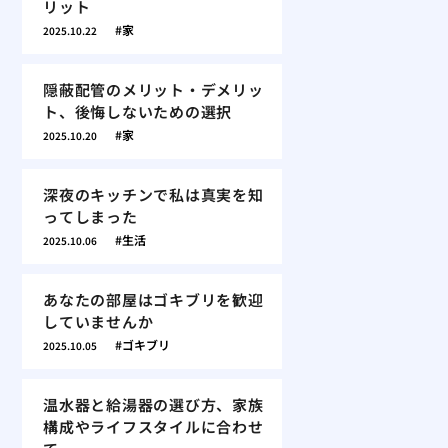
リット
家
2025.10.22
隠蔽配管のメリット・デメリッ
ト、後悔しないための選択
家
2025.10.20
深夜のキッチンで私は真実を知
ってしまった
生活
2025.10.06
あなたの部屋はゴキブリを歓迎
していませんか
ゴキブリ
2025.10.05
温水器と給湯器の選び方、家族
構成やライフスタイルに合わせ