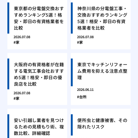
東京都の分電盤交換おす
神奈川県の分電盤工事・
すめランキング5選！格
交換おすすめランキング
安・即日の有資格業者を
5選！格安・即日の有資
比較
格業者を比較
2026.07.08
2026.07.08
家
家
大阪府の有資格者が在籍
東京でキッチンリフォー
する電気工事会社おすす
ム費用を抑える注意点整
め5選！格安・即日の優
理
良店を比較
2026.06.11
2026.07.08
台所
家
安い引越し業者を見つけ
便所虫と健康被害、その
るための見積もり術、複
隠れたリスク
数比較、詳細確認