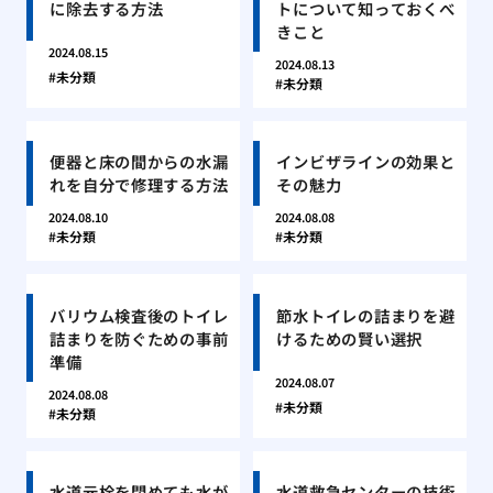
に除去する方法
トについて知っておくべ
きこと
2024.08.15
2024.08.13
未分類
未分類
便器と床の間からの水漏
インビザラインの効果と
れを自分で修理する方法
その魅力
2024.08.10
2024.08.08
未分類
未分類
バリウム検査後のトイレ
節水トイレの詰まりを避
詰まりを防ぐための事前
けるための賢い選択
準備
2024.08.07
2024.08.08
未分類
未分類
水道元栓を閉めても水が
水道救急センターの技術