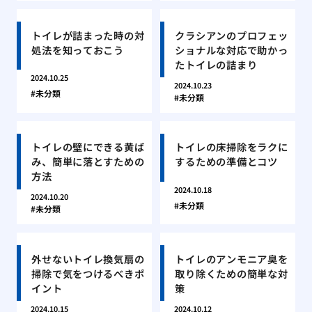
トイレが詰まった時の対
クラシアンのプロフェッ
処法を知っておこう
ショナルな対応で助かっ
たトイレの詰まり
2024.10.25
2024.10.23
未分類
未分類
トイレの壁にできる黄ば
トイレの床掃除をラクに
み、簡単に落とすための
するための準備とコツ
方法
2024.10.18
2024.10.20
未分類
未分類
外せないトイレ換気扇の
トイレのアンモニア臭を
掃除で気をつけるべきポ
取り除くための簡単な対
イント
策
2024.10.15
2024.10.12