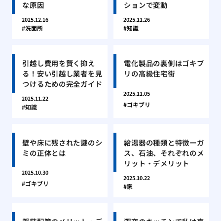
な原因
ションで変動
2025.12.16
2025.11.26
洗面所
知識
引越し費用を賢く抑え
電化製品の裏側はゴキブ
る！安い引越し業者を見
リの高級住宅街
つけるための完全ガイド
2025.11.05
2025.11.22
ゴキブリ
知識
壁や床に残された謎のシ
給湯器の種類と特徴ーガ
ミの正体とは
ス、石油、それぞれのメ
リット・デメリット
2025.10.30
2025.10.22
ゴキブリ
家