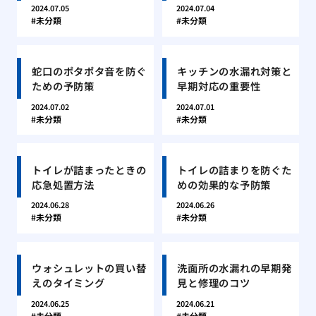
2024.07.05
2024.07.04
未分類
未分類
蛇口のポタポタ音を防ぐ
キッチンの水漏れ対策と
ための予防策
早期対応の重要性
2024.07.02
2024.07.01
未分類
未分類
トイレが詰まったときの
トイレの詰まりを防ぐた
応急処置方法
めの効果的な予防策
2024.06.28
2024.06.26
未分類
未分類
ウォシュレットの買い替
洗面所の水漏れの早期発
えのタイミング
見と修理のコツ
2024.06.25
2024.06.21
未分類
未分類