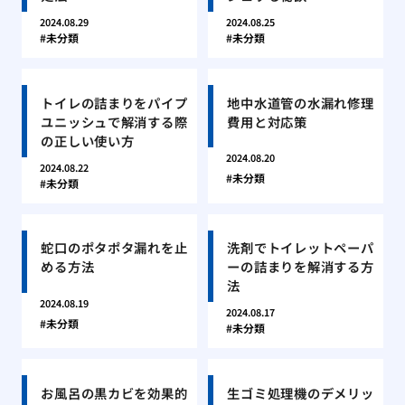
2024.08.29
2024.08.25
未分類
未分類
トイレの詰まりをパイプ
地中水道管の水漏れ修理
ユニッシュで解消する際
費用と対応策
の正しい使い方
2024.08.20
2024.08.22
未分類
未分類
蛇口のポタポタ漏れを止
洗剤でトイレットペーパ
める方法
ーの詰まりを解消する方
法
2024.08.19
2024.08.17
未分類
未分類
お風呂の黒カビを効果的
生ゴミ処理機のデメリッ