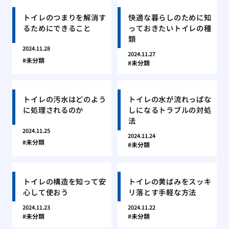
トイレのつまりを解消す
快適な暮らしのために知
るためにできること
っておきたいトイレの種
類
2024.11.28
2024.11.27
未分類
未分類
トイレの汚水はどのよう
トイレの水が流れっぱな
に処理されるのか
しになるトラブルの対処
法
2024.11.25
2024.11.24
未分類
未分類
トイレの構造を知って安
トイレの黄ばみをスッキ
心して使おう
リ落とす手軽な方法
2024.11.23
2024.11.22
未分類
未分類