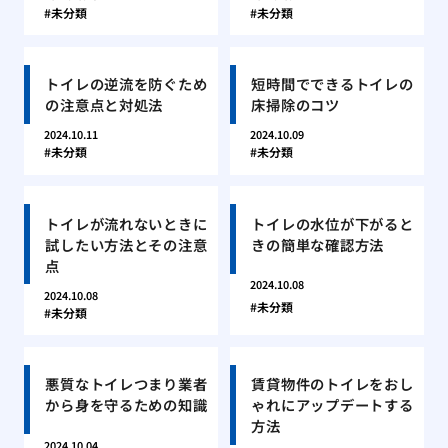
未分類
未分類
トイレの逆流を防ぐため
短時間でできるトイレの
の注意点と対処法
床掃除のコツ
2024.10.11
2024.10.09
未分類
未分類
トイレが流れないときに
トイレの水位が下がると
試したい方法とその注意
きの簡単な確認方法
点
2024.10.08
2024.10.08
未分類
未分類
悪質なトイレつまり業者
賃貸物件のトイレをおし
から身を守るための知識
ゃれにアップデートする
方法
2024.10.04