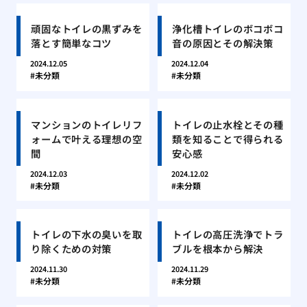
頑固なトイレの黒ずみを
浄化槽トイレのボコボコ
落とす簡単なコツ
音の原因とその解決策
2024.12.05
2024.12.04
未分類
未分類
マンションのトイレリフ
トイレの止水栓とその種
ォームで叶える理想の空
類を知ることで得られる
間
安心感
2024.12.03
2024.12.02
未分類
未分類
トイレの下水の臭いを取
トイレの高圧洗浄でトラ
り除くための対策
ブルを根本から解決
2024.11.30
2024.11.29
未分類
未分類