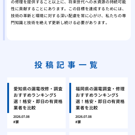
の修理を提供すること以上に、将来世代への水資源の持続可能
性に貢献することにあります。この目標を達成するためには、
技術の革新と環境に対する深い配慮を常に心がけ、私たちの専
門知識と技術を絶えず更新し続ける必要があります。
投稿記事一覧
愛知県の漏電改修・調査
福岡県の漏電調査・修理
おすすめランキング5
おすすめランキング5
選！格安・即日の有資格
選！格安・即日の有資格
業者を比較
業者を比較
2026.07.08
2026.07.08
家
家