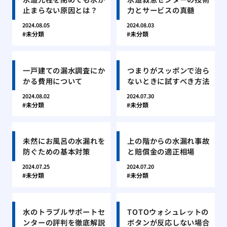
止まらない原因とは？
力とサービスの真髄
2024.08.05
2024.08.03
未分類
未分類
一戸建ての漏水調査にか
つまりがスッポンで治ら
かる費用について
ないときに試すべき方法
2024.08.02
2024.07.30
未分類
未分類
未然にお風呂の水漏れを
上の階からの水漏れ事故
防ぐための基本対策
と賠償金の適正相場
2024.07.25
2024.07.20
未分類
未分類
水のトラブルサポートセ
TOTOウォシュレットの
ンターの評判を徹底解説
ボタンが反応しない場合