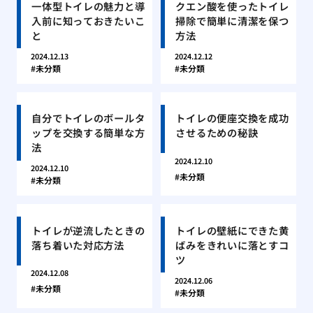
一体型トイレの魅力と導
クエン酸を使ったトイレ
入前に知っておきたいこ
掃除で簡単に清潔を保つ
と
方法
2024.12.13
2024.12.12
未分類
未分類
自分でトイレのボールタ
トイレの便座交換を成功
ップを交換する簡単な方
させるための秘訣
法
2024.12.10
2024.12.10
未分類
未分類
トイレが逆流したときの
トイレの壁紙にできた黄
落ち着いた対応方法
ばみをきれいに落とすコ
ツ
2024.12.08
2024.12.06
未分類
未分類