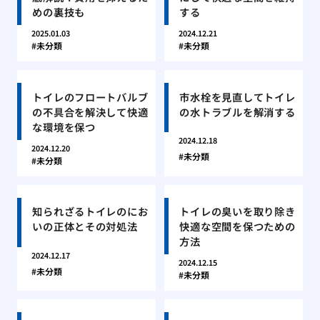
めの裏技も
する
2025.01.03
2024.12.21
未分類
未分類
トイレのフロートバルブ
市水栓を見直してトイレ
の不具合を解決して快適
の水トラブルを解消する
な環境を保つ
2024.12.18
2024.12.20
未分類
未分類
知られざるトイレのにお
トイレの臭いを取り除き
いの正体とその対処法
快適な空間を保つための
方法
2024.12.17
2024.12.15
未分類
未分類