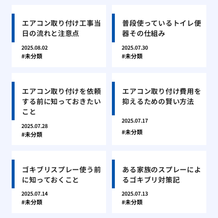
エアコン取り付け工事当
普段使っているトイレ便
日の流れと注意点
器その仕組み
2025.08.02
2025.07.30
未分類
未分類
エアコン取り付けを依頼
エアコン取り付け費用を
する前に知っておきたい
抑えるための賢い方法
こと
2025.07.17
2025.07.28
未分類
未分類
ゴキブリスプレー使う前
ある家族のスプレーによ
に知っておくこと
るゴキブリ対策記
2025.07.14
2025.07.13
未分類
未分類