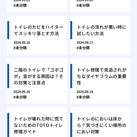
未分類
未分類
トイレのカビをハイター
トイレの流れが悪い時に
でスッキリ落とす方法
試したい方法
2024.09.18
2024.09.17
未分類
未分類
二階のトイレで「ゴボゴ
トイレ修理で見逃されが
ボ」音がする原因は？そ
ちなダイヤフラムの重要
の対策と注意点
性
2024.09.16
2024.09.14
未分類
未分類
トイレが壊れた時に慌て
トイレのにおいは床か
ないためのTOTOトイレ
ら？気づきにくい場所の
修理ガイド
におい対策