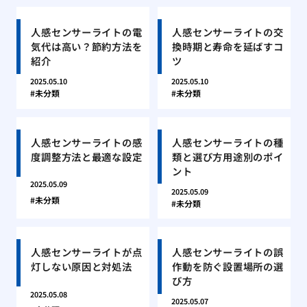
人感センサーライトの電
人感センサーライトの交
気代は高い？節約方法を
換時期と寿命を延ばすコ
紹介
ツ
2025.05.10
2025.05.10
未分類
未分類
人感センサーライトの感
人感センサーライトの種
度調整方法と最適な設定
類と選び方用途別のポイ
ント
2025.05.09
2025.05.09
未分類
未分類
人感センサーライトが点
人感センサーライトの誤
灯しない原因と対処法
作動を防ぐ設置場所の選
び方
2025.05.08
2025.05.07