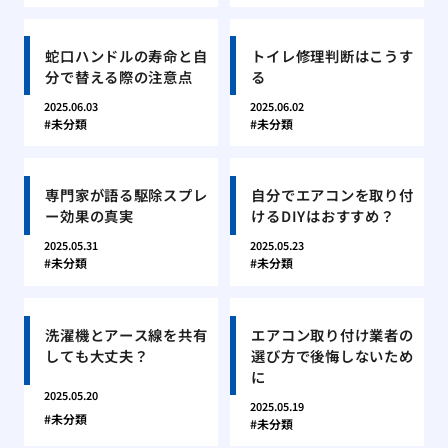
蛇口ハンドルの寿命と自
トイレ修理判断はこうす
分で替える際の注意点
る
2025.06.03
2025.06.02
未分類
未分類
専門家が語る駆除スプレ
自分でエアコンを取り付
ー効果の真実
けるDIYはおすすめ？
2025.05.31
2025.05.23
未分類
未分類
洗濯機とアース線を共有
エアコン取り付け業者の
しても大丈夫？
選び方で後悔しないため
に
2025.05.20
2025.05.19
未分類
未分類