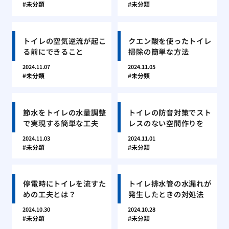
未分類
未分類
トイレの空気逆流が起こ
クエン酸を使ったトイレ
る前にできること
掃除の簡単な方法
2024.11.07
2024.11.05
未分類
未分類
節水をトイレの水量調整
トイレの防音対策でスト
で実現する簡単な工夫
レスのない空間作りを
2024.11.03
2024.11.01
未分類
未分類
停電時にトイレを流すた
トイレ排水管の水漏れが
めの工夫とは？
発生したときの対処法
2024.10.30
2024.10.28
未分類
未分類