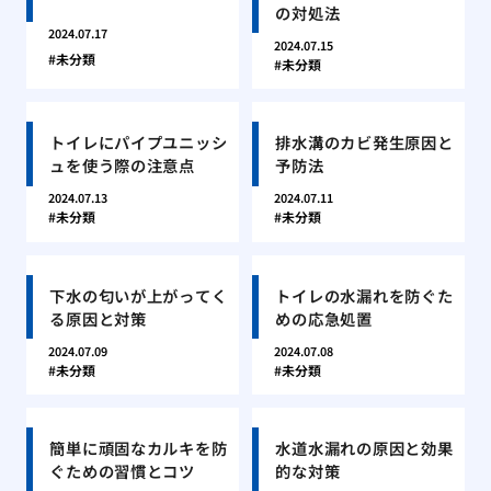
の対処法
2024.07.17
2024.07.15
未分類
未分類
トイレにパイプユニッシ
排水溝のカビ発生原因と
ュを使う際の注意点
予防法
2024.07.13
2024.07.11
未分類
未分類
下水の匂いが上がってく
トイレの水漏れを防ぐた
る原因と対策
めの応急処置
2024.07.09
2024.07.08
未分類
未分類
簡単に頑固なカルキを防
水道水漏れの原因と効果
ぐための習慣とコツ
的な対策