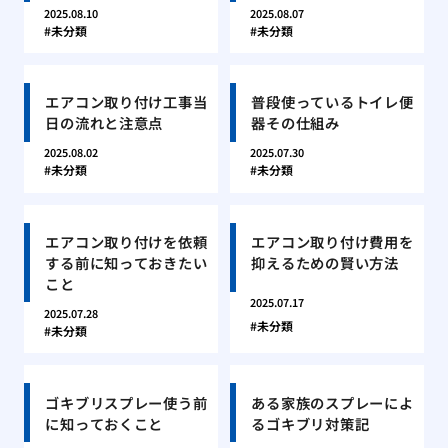
2025.08.10
2025.08.07
未分類
未分類
エアコン取り付け工事当
普段使っているトイレ便
日の流れと注意点
器その仕組み
2025.08.02
2025.07.30
未分類
未分類
エアコン取り付けを依頼
エアコン取り付け費用を
する前に知っておきたい
抑えるための賢い方法
こと
2025.07.17
2025.07.28
未分類
未分類
ゴキブリスプレー使う前
ある家族のスプレーによ
に知っておくこと
るゴキブリ対策記