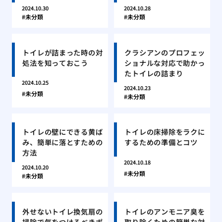
2024.10.30
2024.10.28
未分類
未分類
トイレが詰まった時の対
クラシアンのプロフェッ
処法を知っておこう
ショナルな対応で助かっ
たトイレの詰まり
2024.10.25
2024.10.23
未分類
未分類
トイレの壁にできる黄ば
トイレの床掃除をラクに
み、簡単に落とすための
するための準備とコツ
方法
2024.10.18
2024.10.20
未分類
未分類
外せないトイレ換気扇の
トイレのアンモニア臭を
掃除で気をつけるべきポ
取り除くための簡単な対