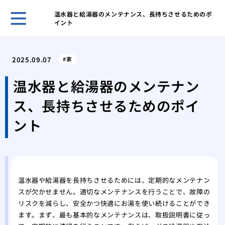
温水器と給湯器のメンテナンス、長持ちさせるためのポ
イント
古き
塗装
2025.09.07
家
「完
外壁
温水器と給湯器のメンテナン
理
ス、長持ちさせるためのポイ
屋根
る内
ント
築4
築4
高品
温水器や給湯器を長持ちさせるためには、定期的なメンテナン
スが欠かせません。適切なメンテナンスを行うことで、故障の
リスクを減らし、安全かつ快適にお湯を使い続けることができ
ます。まず、最も基本的なメンテナンスは、取扱説明書に従っ