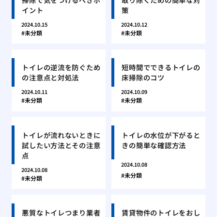
イント
策
2024.10.15
2024.10.12
未分類
未分類
トイレの逆流を防ぐため
短時間でできるトイレの
の注意点と対処法
床掃除のコツ
2024.10.11
2024.10.09
未分類
未分類
トイレが流れないときに
トイレの水位が下がると
試したい方法とその注意
きの簡単な確認方法
点
2024.10.08
2024.10.08
未分類
未分類
悪質なトイレつまり業者
賃貸物件のトイレをおし