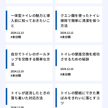
一体型トイレの魅力と導
クエン酸を使ったトイレ
入前に知っておきたいこ
掃除で簡単に清潔を保つ
と
方法
2024.12.13
2024.12.12
未分類
未分類
自分でトイレのボールタ
トイレの便座交換を成功
ップを交換する簡単な方
させるための秘訣
法
2024.12.10
2024.12.10
未分類
未分類
トイレが逆流したときの
トイレの壁紙にできた黄
落ち着いた対応方法
ばみをきれいに落とすコ
ツ
2024.12.08