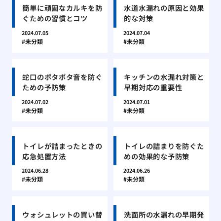
簡単に頑固なカルキを防
水道水漏れの原因と効果
ぐための習慣とコツ
的な対策
2024.07.05
2024.07.04
未分類
未分類
蛇口のポタポタ音を防ぐ
キッチンの水漏れ対策と
ための予防策
早期対応の重要性
2024.07.02
2024.07.01
未分類
未分類
トイレが詰まったときの
トイレの詰まりを防ぐた
応急処置方法
めの効果的な予防策
2024.06.28
2024.06.26
未分類
未分類
ウォシュレットの買い替
洗面所の水漏れの早期発