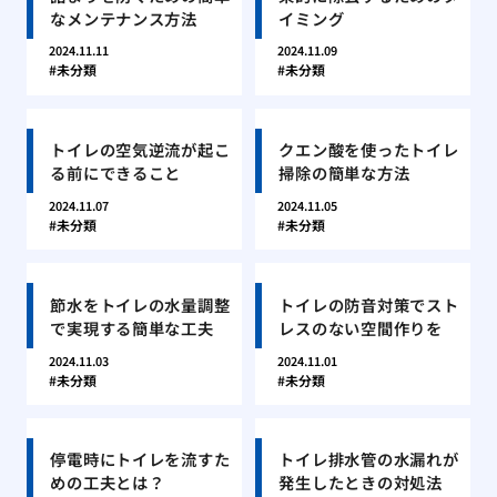
なメンテナンス方法
イミング
2024.11.11
2024.11.09
未分類
未分類
トイレの空気逆流が起こ
クエン酸を使ったトイレ
る前にできること
掃除の簡単な方法
2024.11.07
2024.11.05
未分類
未分類
節水をトイレの水量調整
トイレの防音対策でスト
で実現する簡単な工夫
レスのない空間作りを
2024.11.03
2024.11.01
未分類
未分類
停電時にトイレを流すた
トイレ排水管の水漏れが
めの工夫とは？
発生したときの対処法