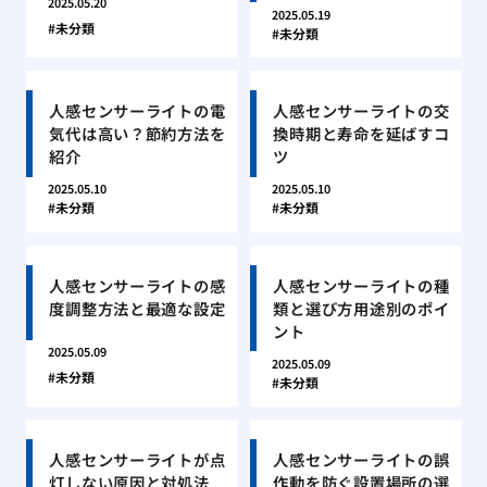
2025.05.20
2025.05.19
未分類
未分類
人感センサーライトの電
人感センサーライトの交
気代は高い？節約方法を
換時期と寿命を延ばすコ
紹介
ツ
2025.05.10
2025.05.10
未分類
未分類
人感センサーライトの感
人感センサーライトの種
度調整方法と最適な設定
類と選び方用途別のポイ
ント
2025.05.09
2025.05.09
未分類
未分類
人感センサーライトが点
人感センサーライトの誤
灯しない原因と対処法
作動を防ぐ設置場所の選