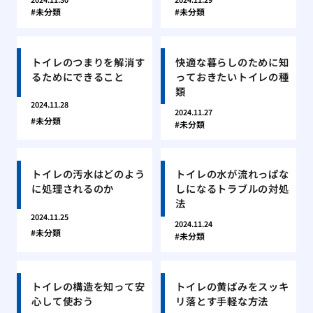
未分類
未分類
トイレのつまりを解消す
快適な暮らしのために知
るためにできること
っておきたいトイレの種
類
2024.11.28
2024.11.27
未分類
未分類
トイレの汚水はどのよう
トイレの水が流れっぱな
に処理されるのか
しになるトラブルの対処
法
2024.11.25
2024.11.24
未分類
未分類
トイレの構造を知って安
トイレの黄ばみをスッキ
心して使おう
リ落とす手軽な方法