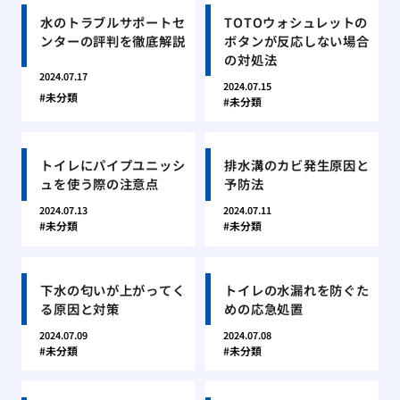
水のトラブルサポートセ
TOTOウォシュレットの
ンターの評判を徹底解説
ボタンが反応しない場合
の対処法
2024.07.17
2024.07.15
未分類
未分類
トイレにパイプユニッシ
排水溝のカビ発生原因と
ュを使う際の注意点
予防法
2024.07.13
2024.07.11
未分類
未分類
下水の匂いが上がってく
トイレの水漏れを防ぐた
る原因と対策
めの応急処置
2024.07.09
2024.07.08
未分類
未分類