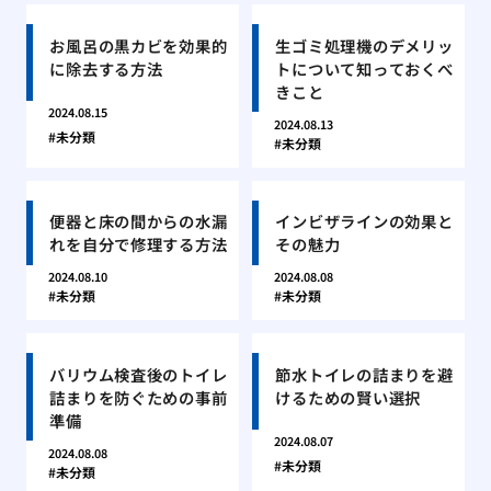
お風呂の黒カビを効果的
生ゴミ処理機のデメリッ
に除去する方法
トについて知っておくべ
きこと
2024.08.15
2024.08.13
未分類
未分類
便器と床の間からの水漏
インビザラインの効果と
れを自分で修理する方法
その魅力
2024.08.10
2024.08.08
未分類
未分類
バリウム検査後のトイレ
節水トイレの詰まりを避
詰まりを防ぐための事前
けるための賢い選択
準備
2024.08.07
2024.08.08
未分類
未分類