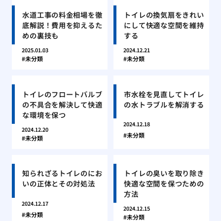
水道工事の料金相場を徹
トイレの換気扇をきれい
底解説！費用を抑えるた
にして快適な空間を維持
めの裏技も
する
2025.01.03
2024.12.21
未分類
未分類
トイレのフロートバルブ
市水栓を見直してトイレ
の不具合を解決して快適
の水トラブルを解消する
な環境を保つ
2024.12.18
2024.12.20
未分類
未分類
知られざるトイレのにお
トイレの臭いを取り除き
いの正体とその対処法
快適な空間を保つための
方法
2024.12.17
2024.12.15
未分類
未分類