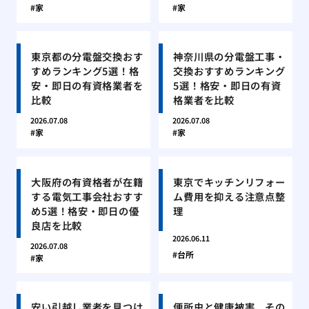
家
家
東京都の分電盤交換おす
神奈川県の分電盤工事・
すめランキング5選！格
交換おすすめランキング
安・即日の有資格業者を
5選！格安・即日の有資
比較
格業者を比較
2026.07.08
2026.07.08
家
家
大阪府の有資格者が在籍
東京でキッチンリフォー
する電気工事会社おすす
ム費用を抑える注意点整
め5選！格安・即日の優
理
良店を比較
2026.06.11
2026.07.08
台所
家
安い引越し業者を見つけ
便所虫と健康被害、その