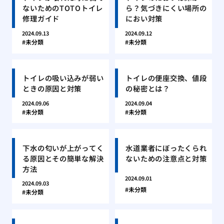
ないためのTOTOトイレ
ら？気づきにくい場所の
修理ガイド
におい対策
2024.09.13
2024.09.12
未分類
未分類
トイレの吸い込みが弱い
トイレの便座交換、値段
ときの原因と対策
の秘密とは？
2024.09.06
2024.09.04
未分類
未分類
下水の匂いが上がってく
水道業者にぼったくられ
る原因とその簡単な解決
ないための注意点と対策
方法
2024.09.01
2024.09.03
未分類
未分類