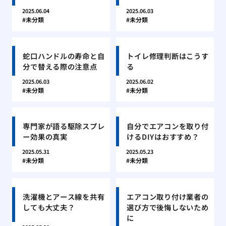
2025.06.04
2025.06.03
未分類
未分類
蛇口ハンドルの寿命と自
トイレ修理判断はこうす
分で替える際の注意点
る
2025.06.03
2025.06.02
未分類
未分類
専門家が語る駆除スプレ
自分でエアコンを取り付
ー効果の真実
けるDIYはおすすめ？
2025.05.31
2025.05.23
未分類
未分類
洗濯機とアース線を共有
エアコン取り付け業者の
しても大丈夫？
選び方で後悔しないため
に