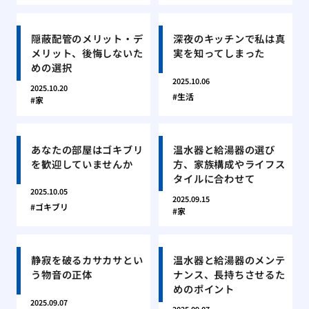
隠蔽配管のメリット・デ
深夜のキッチンで私は真
メリット、後悔しないた
実を知ってしまった
めの選択
2025.10.06
2025.10.20
生活
家
あなたの部屋はゴキブリ
温水器と給湯器の選び
を歓迎していませんか
方、家族構成やライフス
タイルに合わせて
2025.10.05
2025.09.15
ゴキブリ
家
静寂を破るカサカサとい
温水器と給湯器のメンテ
う物音の正体
ナンス、長持ちさせるた
めのポイント
2025.09.07