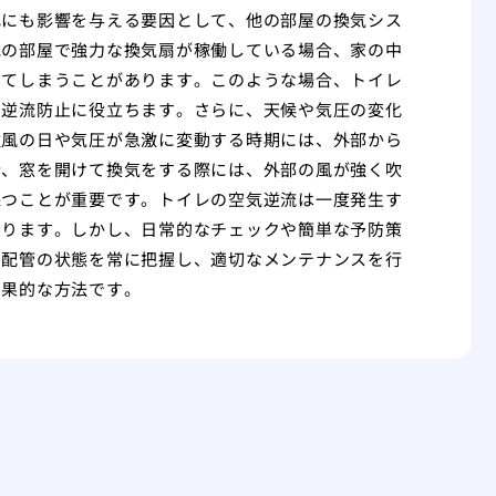
れにも影響を与える要因として、他の部屋の換気シス
他の部屋で強力な換気扇が稼働している場合、家の中
してしまうことがあります。このような場合、トイレ
、逆流防止に役立ちます。さらに、天候や気圧の変化
強風の日や気圧が急激に変動する時期には、外部から
合、窓を開けて換気をする際には、外部の風が強く吹
保つことが重要です。トイレの空気逆流は一度発生す
なります。しかし、日常的なチェックや簡単な予防策
や配管の状態を常に把握し、適切なメンテナンスを行
効果的な方法です。