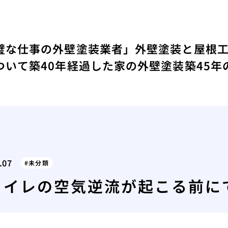
璧な仕事の外壁塗装業者」
外壁塗装と屋根
ついて
築40年経過した家の外壁塗装
築45
.07
未分類
トイレの空気逆流が起こる前に