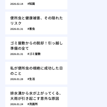
知識
2026.02.14
便所虫と健康被害、その隠れた
リスク
害虫
2026.01.31
ゴミ屋敷からの脱却！引っ越し
準備の全て
ゴミ屋敷
2026.01.31
私が便所虫の根絶に成功した日
のこと
生活
2026.01.28
排水溝から水が上がってくる、
大雨が引き起こす意外な原因
洗面所
2026.01.24