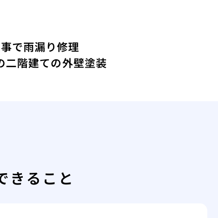
工事で雨漏り修理
年の二階建ての外壁塗装
できること