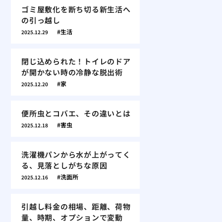
ゴミ屋敷化を断ち切る新生活へ
の引っ越し
生活
2025.12.29
閉じ込められた！トイレのドア
が開かない時の冷静な脱出術
家
2025.12.20
便所虫とコバエ、その違いとは
害虫
2025.12.18
洗濯機パンから水が上がってく
る、見落としがちな原因
洗面所
2025.12.16
引越し料金の相場、距離、荷物
量、時期、オプションで変動