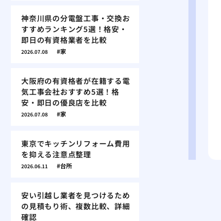
神奈川県の分電盤工事・交換お
すすめランキング5選！格安・
即日の有資格業者を比較
家
2026.07.08
大阪府の有資格者が在籍する電
気工事会社おすすめ5選！格
安・即日の優良店を比較
家
2026.07.08
東京でキッチンリフォーム費用
を抑える注意点整理
台所
2026.06.11
安い引越し業者を見つけるため
の見積もり術、複数比較、詳細
確認