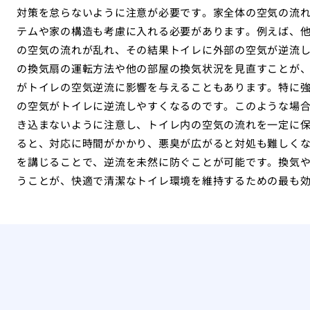
対策を怠らないように注意が必要です。家全体の空気の流
テムや家の構造も考慮に入れる必要があります。例えば、
の空気の流れが乱れ、その結果トイレに外部の空気が逆流
の換気扇の運転方法や他の部屋の換気状況を見直すことが
がトイレの空気逆流に影響を与えることもあります。特に
の空気がトイレに逆流しやすくなるのです。このような場
き込まないように注意し、トイレ内の空気の流れを一定に
ると、対応に時間がかかり、悪臭が広がると対処も難しく
を講じることで、逆流を未然に防ぐことが可能です。換気
うことが、快適で清潔なトイレ環境を維持するための最も