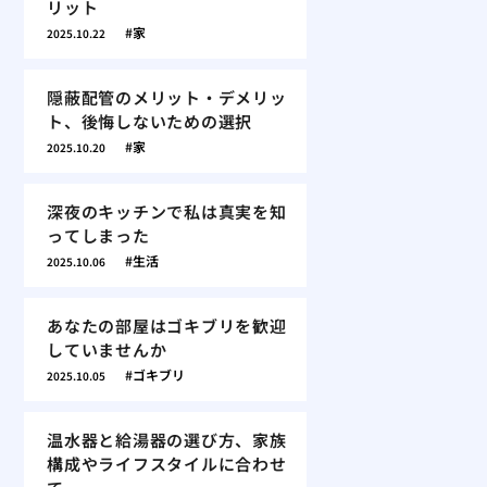
リット
家
2025.10.22
隠蔽配管のメリット・デメリッ
ト、後悔しないための選択
家
2025.10.20
深夜のキッチンで私は真実を知
ってしまった
生活
2025.10.06
あなたの部屋はゴキブリを歓迎
していませんか
ゴキブリ
2025.10.05
温水器と給湯器の選び方、家族
構成やライフスタイルに合わせ