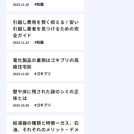
知識
2025.11.26
引越し費用を賢く抑える！安い
引越し業者を見つけるための完
全ガイド
知識
2025.11.22
電化製品の裏側はゴキブリの高
級住宅街
ゴキブリ
2025.11.05
壁や床に残された謎のシミの正
体とは
ゴキブリ
2025.10.30
給湯器の種類と特徴ーガス、石
油、それぞれのメリット・デメ