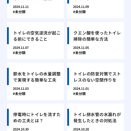
2024.11.11
2024.11.09
未分類
未分類
トイレの空気逆流が起こ
クエン酸を使ったトイレ
る前にできること
掃除の簡単な方法
2024.11.07
2024.11.05
未分類
未分類
節水をトイレの水量調整
トイレの防音対策でスト
で実現する簡単な工夫
レスのない空間作りを
2024.11.03
2024.11.01
未分類
未分類
停電時にトイレを流すた
トイレ排水管の水漏れが
めの工夫とは？
発生したときの対処法
2024.10.30
2024.10.28