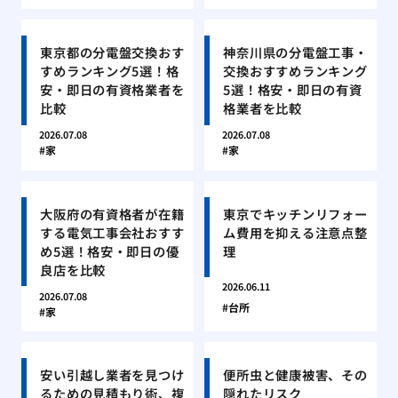
東京都の分電盤交換おす
神奈川県の分電盤工事・
すめランキング5選！格
交換おすすめランキング
安・即日の有資格業者を
5選！格安・即日の有資
比較
格業者を比較
2026.07.08
2026.07.08
家
家
大阪府の有資格者が在籍
東京でキッチンリフォー
する電気工事会社おすす
ム費用を抑える注意点整
め5選！格安・即日の優
理
良店を比較
2026.06.11
2026.07.08
台所
家
安い引越し業者を見つけ
便所虫と健康被害、その
るための見積もり術、複
隠れたリスク