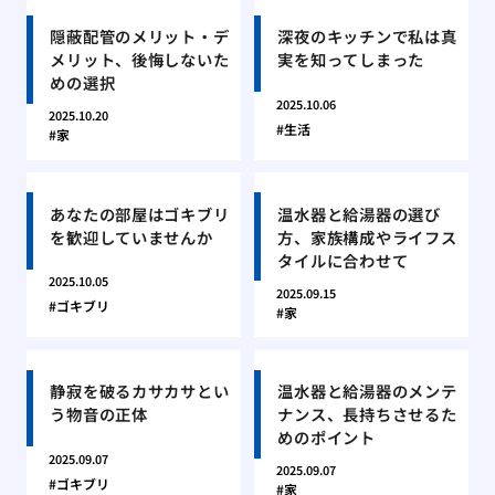
隠蔽配管のメリット・デ
深夜のキッチンで私は真
メリット、後悔しないた
実を知ってしまった
めの選択
2025.10.06
2025.10.20
生活
家
あなたの部屋はゴキブリ
温水器と給湯器の選び
を歓迎していませんか
方、家族構成やライフス
タイルに合わせて
2025.10.05
2025.09.15
ゴキブリ
家
静寂を破るカサカサとい
温水器と給湯器のメンテ
う物音の正体
ナンス、長持ちさせるた
めのポイント
2025.09.07
2025.09.07
ゴキブリ
家