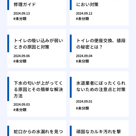
修理ガイド
におい対策
2024.09.13
2024.09.12
未分類
未分類
トイレの吸い込みが弱い
トイレの便座交換、値段
ときの原因と対策
の秘密とは？
2024.09.06
2024.09.04
未分類
未分類
下水の匂いが上がってく
水道業者にぼったくられ
る原因とその簡単な解決
ないための注意点と対策
方法
2024.09.01
2024.09.03
未分類
未分類
蛇口からの水漏れを見つ
頑固なカルキ汚れを撃