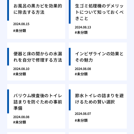
お風呂の黒カビを効果的
生ゴミ処理機のデメリッ
に除去する方法
トについて知っておくべ
きこと
2024.08.15
2024.08.13
未分類
未分類
便器と床の間からの水漏
インビザラインの効果と
れを自分で修理する方法
その魅力
2024.08.10
2024.08.08
未分類
未分類
バリウム検査後のトイレ
節水トイレの詰まりを避
詰まりを防ぐための事前
けるための賢い選択
準備
2024.08.07
2024.08.08
未分類
未分類