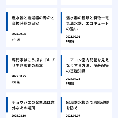
温水器と給湯器の寿命と
温水器の種類と特徴ー電
交換時期の目安
気温水器、エコキュート
の違い
2025.09.05
2025.09.01
生活
知識
専門家はこう探すゴキブ
エアコン室内配管を見え
リ生息調査の基本
なくする方法、隠蔽配管
の基礎知識
2025.08.25
2025.08.21
知識
知識
チョウバエの発生源は意
給湯器水抜きで凍結破裂
外なあの場所
を防ぐ
2025.08.10
2025.08.07