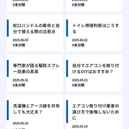
未分類
未分類
蛇口ハンドルの寿命と自
トイレ修理判断はこうす
分で替える際の注意点
る
2025.06.03
2025.06.02
未分類
未分類
専門家が語る駆除スプレ
自分でエアコンを取り付
ー効果の真実
けるDIYはおすすめ？
2025.05.31
2025.05.23
未分類
未分類
洗濯機とアース線を共有
エアコン取り付け業者の
しても大丈夫？
選び方で後悔しないため
に
2025.05.20
2025.05.19