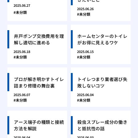
2025.06.27
2025.06.26
未分類
未分類
井戸ポンプ交換費用を理
ホームセンターのトイレ
解し適切に進める
がお得に見えるワケ
2025.06.18
2025.06.15
未分類
未分類
プロが解き明かすトイレ
トイレつまり業者選び失
詰まり修理の舞台裏
敗しないコツ
2025.06.07
2025.06.04
未分類
未分類
アース端子の種類と接続
殺虫スプレー成分の働き
方法を解説
と抵抗性の話
2025.06.04
2025.06.03