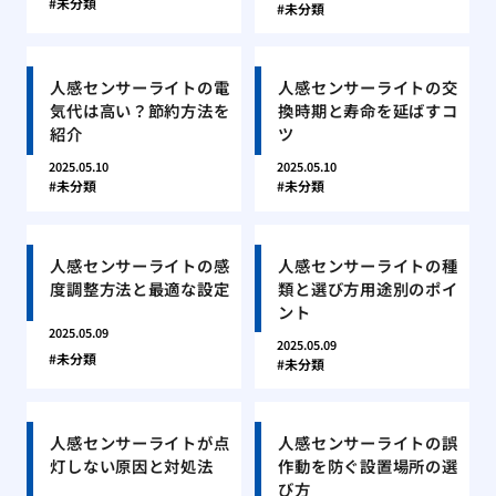
未分類
未分類
人感センサーライトの電
人感センサーライトの交
気代は高い？節約方法を
換時期と寿命を延ばすコ
紹介
ツ
2025.05.10
2025.05.10
未分類
未分類
人感センサーライトの感
人感センサーライトの種
度調整方法と最適な設定
類と選び方用途別のポイ
ント
2025.05.09
2025.05.09
未分類
未分類
人感センサーライトが点
人感センサーライトの誤
灯しない原因と対処法
作動を防ぐ設置場所の選
び方