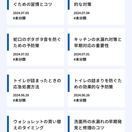
ぐための習慣とコツ
的な対策
2024.07.05
2024.07.04
未分類
未分類
蛇口のポタポタ音を防ぐ
キッチンの水漏れ対策と
ための予防策
早期対応の重要性
2024.07.02
2024.07.01
未分類
未分類
トイレが詰まったときの
トイレの詰まりを防ぐた
応急処置方法
めの効果的な予防策
2024.06.28
2024.06.26
未分類
未分類
ウォシュレットの買い替
洗面所の水漏れの早期発
えのタイミング
見と修理のコツ