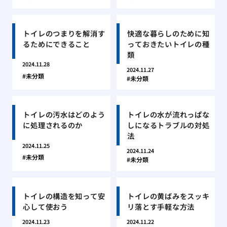
トイレのつまりを解消す
快適な暮らしのために知
るためにできること
っておきたいトイレの種
類
2024.11.28
2024.11.27
未分類
未分類
トイレの汚水はどのよう
トイレの水が流れっぱな
に処理されるのか
しになるトラブルの対処
法
2024.11.25
2024.11.24
未分類
未分類
トイレの構造を知って安
トイレの黄ばみをスッキ
心して使おう
リ落とす手軽な方法
2024.11.23
2024.11.22