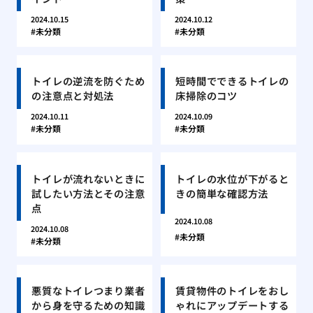
2024.10.15
2024.10.12
未分類
未分類
トイレの逆流を防ぐため
短時間でできるトイレの
の注意点と対処法
床掃除のコツ
2024.10.11
2024.10.09
未分類
未分類
トイレが流れないときに
トイレの水位が下がると
試したい方法とその注意
きの簡単な確認方法
点
2024.10.08
2024.10.08
未分類
未分類
悪質なトイレつまり業者
賃貸物件のトイレをおし
から身を守るための知識
ゃれにアップデートする