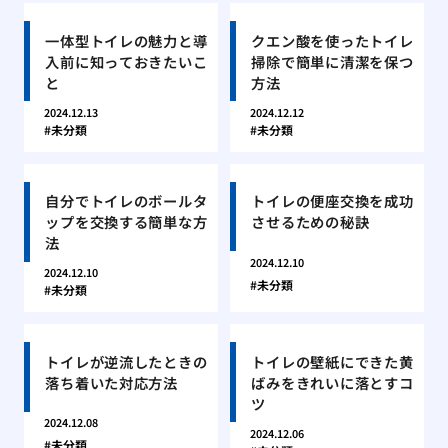
一体型トイレの魅力と導
クエン酸を使ったトイレ
入前に知っておきたいこ
掃除で簡単に清潔を保つ
と
方法
2024.12.13
2024.12.12
未分類
未分類
自分でトイレのボールタ
トイレの便座交換を成功
ップを交換する簡単な方
させるための秘訣
法
2024.12.10
2024.12.10
未分類
未分類
トイレが逆流したときの
トイレの壁紙にできた黄
落ち着いた対応方法
ばみをきれいに落とすコ
ツ
2024.12.08
2024.12.06
未分類