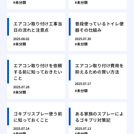
未分類
未分類
エアコン取り付け工事当
普段使っているトイレ便
日の流れと注意点
器その仕組み
2025.08.02
2025.07.30
未分類
未分類
エアコン取り付けを依頼
エアコン取り付け費用を
する前に知っておきたい
抑えるための賢い方法
こと
2025.07.17
2025.07.28
未分類
未分類
ゴキブリスプレー使う前
ある家族のスプレーによ
に知っておくこと
るゴキブリ対策記
2025.07.14
2025.07.13
未分類
未分類