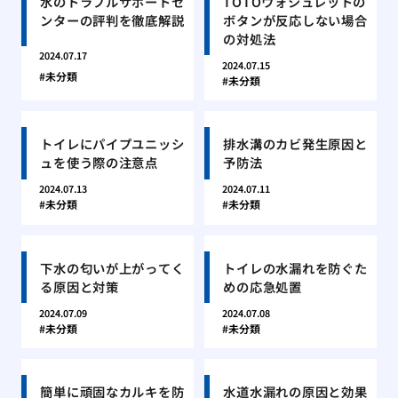
水のトラブルサポートセ
TOTOウォシュレットの
ンターの評判を徹底解説
ボタンが反応しない場合
の対処法
2024.07.17
2024.07.15
未分類
未分類
トイレにパイプユニッシ
排水溝のカビ発生原因と
ュを使う際の注意点
予防法
2024.07.13
2024.07.11
未分類
未分類
下水の匂いが上がってく
トイレの水漏れを防ぐた
る原因と対策
めの応急処置
2024.07.09
2024.07.08
未分類
未分類
簡単に頑固なカルキを防
水道水漏れの原因と効果