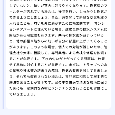
していないと、匂いが室内に残りやすくなります。換気扇のフ
ィルターが汚れている場合は、掃除を行い、しっかりと換気が
できるようにしましょう。また、窓を開けて新鮮な空気を取り
入れることも、匂いを外に逃がすために効果的です。 マンシ
ョンやアパートに住んでいる場合、建物全体の排水システムに
問題がある可能性もあります。共有の排水管が詰まっている
と、他の部屋や階からの匂いが自分の部屋に上がってくること
があります。このような場合、個人での対処が難しいため、管
理会社や大家に相談して、専門業者による点検や修理を依頼す
ることが必要です。 下水の匂いが上がってくる問題は、放置
せず早めに対処することが重要です。まずは、トラップへの水
の補充や排水管の詰まりの解消、換気の改善を試してみましょ
う。それでも改善されない場合は、専門家に相談して根本的な
解決を図ることが賢明です。家の中を快適で清潔な環境に保つ
ためにも、定期的な点検とメンテナンスを行うことを習慣にし
ていきましょう。