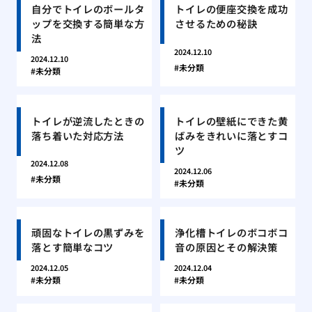
自分でトイレのボールタ
トイレの便座交換を成功
ップを交換する簡単な方
させるための秘訣
法
2024.12.10
2024.12.10
未分類
未分類
トイレが逆流したときの
トイレの壁紙にできた黄
落ち着いた対応方法
ばみをきれいに落とすコ
ツ
2024.12.08
2024.12.06
未分類
未分類
頑固なトイレの黒ずみを
浄化槽トイレのボコボコ
落とす簡単なコツ
音の原因とその解決策
2024.12.05
2024.12.04
未分類
未分類