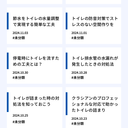
節水をトイレの水量調整
トイレの防音対策でスト
で実現する簡単な工夫
レスのない空間作りを
2024.11.03
2024.11.01
未分類
未分類
停電時にトイレを流すた
トイレ排水管の水漏れが
めの工夫とは？
発生したときの対処法
2024.10.30
2024.10.28
未分類
未分類
トイレが詰まった時の対
クラシアンのプロフェッ
処法を知っておこう
ショナルな対応で助かっ
たトイレの詰まり
2024.10.25
2024.10.23
未分類
未分類