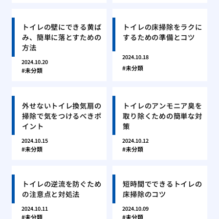
トイレの壁にできる黄ば
トイレの床掃除をラクに
み、簡単に落とすための
するための準備とコツ
方法
2024.10.18
2024.10.20
未分類
未分類
外せないトイレ換気扇の
トイレのアンモニア臭を
掃除で気をつけるべきポ
取り除くための簡単な対
イント
策
2024.10.15
2024.10.12
未分類
未分類
トイレの逆流を防ぐため
短時間でできるトイレの
の注意点と対処法
床掃除のコツ
2024.10.11
2024.10.09
未分類
未分類