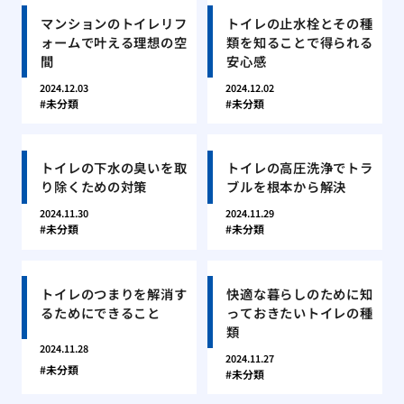
マンションのトイレリフ
トイレの止水栓とその種
ォームで叶える理想の空
類を知ることで得られる
間
安心感
2024.12.03
2024.12.02
未分類
未分類
トイレの下水の臭いを取
トイレの高圧洗浄でトラ
り除くための対策
ブルを根本から解決
2024.11.30
2024.11.29
未分類
未分類
トイレのつまりを解消す
快適な暮らしのために知
るためにできること
っておきたいトイレの種
類
2024.11.28
2024.11.27
未分類
未分類