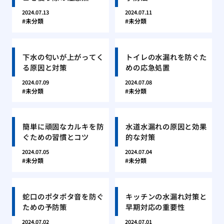
2024.07.13
2024.07.11
未分類
未分類
下水の匂いが上がってく
トイレの水漏れを防ぐた
る原因と対策
めの応急処置
2024.07.09
2024.07.08
未分類
未分類
簡単に頑固なカルキを防
水道水漏れの原因と効果
ぐための習慣とコツ
的な対策
2024.07.05
2024.07.04
未分類
未分類
蛇口のポタポタ音を防ぐ
キッチンの水漏れ対策と
ための予防策
早期対応の重要性
2024.07.02
2024.07.01