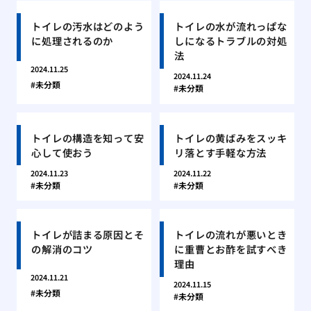
トイレの汚水はどのよう
トイレの水が流れっぱな
に処理されるのか
しになるトラブルの対処
法
2024.11.25
2024.11.24
未分類
未分類
トイレの構造を知って安
トイレの黄ばみをスッキ
心して使おう
リ落とす手軽な方法
2024.11.23
2024.11.22
未分類
未分類
トイレが詰まる原因とそ
トイレの流れが悪いとき
の解消のコツ
に重曹とお酢を試すべき
理由
2024.11.21
2024.11.15
未分類
未分類