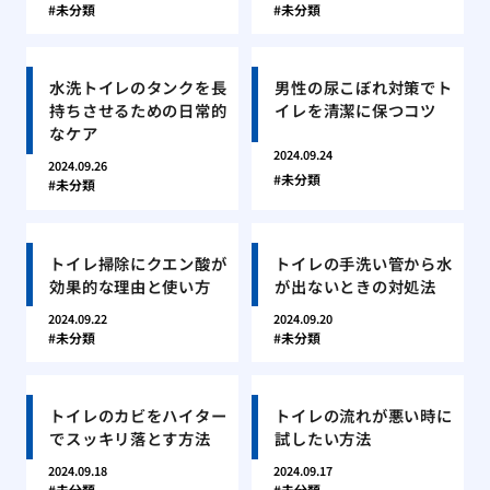
未分類
未分類
水洗トイレのタンクを長
男性の尿こぼれ対策でト
持ちさせるための日常的
イレを清潔に保つコツ
なケア
2024.09.24
2024.09.26
未分類
未分類
トイレ掃除にクエン酸が
トイレの手洗い管から水
効果的な理由と使い方
が出ないときの対処法
2024.09.22
2024.09.20
未分類
未分類
トイレのカビをハイター
トイレの流れが悪い時に
でスッキリ落とす方法
試したい方法
2024.09.18
2024.09.17
未分類
未分類