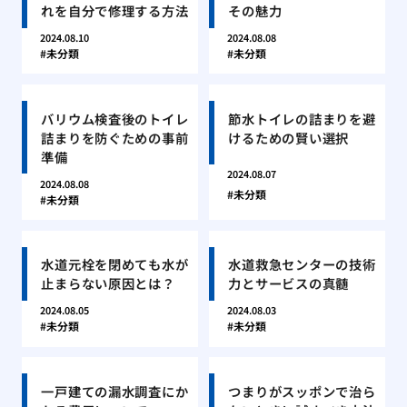
れを自分で修理する方法
その魅力
2024.08.10
2024.08.08
未分類
未分類
バリウム検査後のトイレ
節水トイレの詰まりを避
詰まりを防ぐための事前
けるための賢い選択
準備
2024.08.07
2024.08.08
未分類
未分類
水道元栓を閉めても水が
水道救急センターの技術
止まらない原因とは？
力とサービスの真髄
2024.08.05
2024.08.03
未分類
未分類
一戸建ての漏水調査にか
つまりがスッポンで治ら