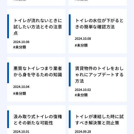
トイレが流れないときに
トイレの水位が下がると
試したい方法とその注意
きの簡単な確認方法
点
2024.10.08
2024.10.08
未分類
未分類
悪質なトイレつまり業者
賃貸物件のトイレをおし
から身を守るための知識
ゃれにアップデートする
方法
2024.10.04
2024.10.02
未分類
未分類
汲み取り式トイレの復権
トイレが凍結した時に試
とその新たな可能性
すべき解決策と防止策
2024.10.01
2024.09.28