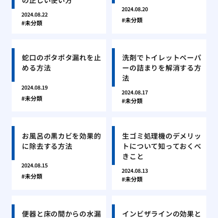
2024.08.20
2024.08.22
未分類
未分類
蛇口のポタポタ漏れを止
洗剤でトイレットペーパ
める方法
ーの詰まりを解消する方
法
2024.08.19
2024.08.17
未分類
未分類
お風呂の黒カビを効果的
生ゴミ処理機のデメリッ
に除去する方法
トについて知っておくべ
きこと
2024.08.15
2024.08.13
未分類
未分類
便器と床の間からの水漏
インビザラインの効果と