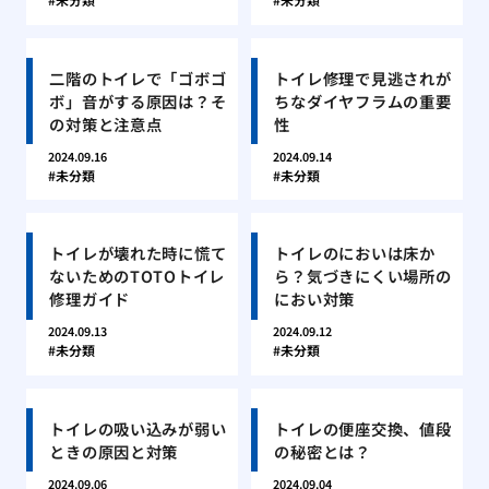
二階のトイレで「ゴボゴ
トイレ修理で見逃されが
ボ」音がする原因は？そ
ちなダイヤフラムの重要
の対策と注意点
性
2024.09.16
2024.09.14
未分類
未分類
トイレが壊れた時に慌て
トイレのにおいは床か
ないためのTOTOトイレ
ら？気づきにくい場所の
修理ガイド
におい対策
2024.09.13
2024.09.12
未分類
未分類
トイレの吸い込みが弱い
トイレの便座交換、値段
ときの原因と対策
の秘密とは？
2024.09.06
2024.09.04