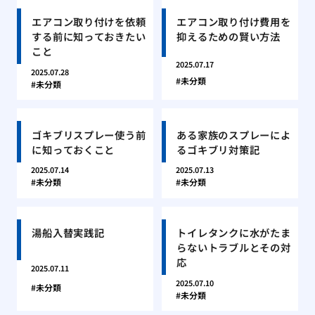
エアコン取り付けを依頼
エアコン取り付け費用を
する前に知っておきたい
抑えるための賢い方法
こと
2025.07.17
2025.07.28
未分類
未分類
ゴキブリスプレー使う前
ある家族のスプレーによ
に知っておくこと
るゴキブリ対策記
2025.07.14
2025.07.13
未分類
未分類
湯船入替実践記
トイレタンクに水がたま
らないトラブルとその対
応
2025.07.11
2025.07.10
未分類
未分類