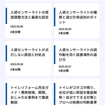
人感センサーライトの感
人感センサーライトの種
度調整方法と最適な設定
類と選び方用途別のポイ
ント
2025.05.09
2025.05.09
未分類
未分類
人感センサーライトが点
人感センサーライトの誤
灯しない原因と対処法
作動を防ぐ設置場所の選
び方
2025.05.08
2025.05.07
未分類
未分類
トイレリフォーム完全ガ
トイレがゴボゴボ鳴り、
イド！費用相場、期間、
水位が低い原因を徹底解
おしゃれな事例まで徹底
明！自分でできる対策と
解説
プロへの依頼の判断基準