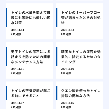
トイレの水量を抑えて環
トイレのオーバーフロー
境にも家計にも優しい節
管が詰まったときの対処
水対策
法
2024.11.14
2024.11.13
未分類
未分類
男子トイレの尿石による
頑固なトイレの尿石を効
詰まりを防ぐための簡単
果的に除去するためのタ
なメンテナンス方法
イミング
2024.11.11
2024.11.09
未分類
未分類
トイレの空気逆流が起こ
クエン酸を使ったトイレ
る前にできること
掃除の簡単な方法
2024.11.07
2024.11.05
未分類
未分類