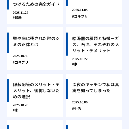
つけるための完全ガイド
2025.11.05
2025.11.22
ゴキブリ
知識
壁や床に残された謎のシ
給湯器の種類と特徴ーガ
ミの正体とは
ス、石油、それぞれのメ
リット・デメリット
2025.10.30
2025.10.22
ゴキブリ
家
隠蔽配管のメリット・デ
深夜のキッチンで私は真
メリット、後悔しないた
実を知ってしまった
めの選択
2025.10.06
2025.10.20
生活
家