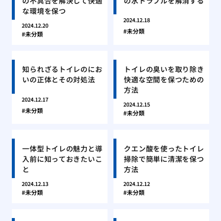
の不具合を解決して快適
の水トラブルを解消する
な環境を保つ
2024.12.18
2024.12.20
未分類
未分類
知られざるトイレのにお
トイレの臭いを取り除き
いの正体とその対処法
快適な空間を保つための
方法
2024.12.17
2024.12.15
未分類
未分類
一体型トイレの魅力と導
クエン酸を使ったトイレ
入前に知っておきたいこ
掃除で簡単に清潔を保つ
と
方法
2024.12.13
2024.12.12
未分類
未分類