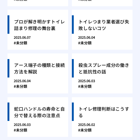
プロが解き明かすトイレ
トイレつまり業者選び失
詰まり修理の舞台裏
敗しないコツ
2025.06.07
2025.06.04
未分類
未分類
アース端子の種類と接続
殺虫スプレー成分の働き
方法を解説
と抵抗性の話
2025.06.04
2025.06.03
未分類
未分類
蛇口ハンドルの寿命と自
トイレ修理判断はこうす
分で替える際の注意点
る
2025.06.03
2025.06.02
未分類
未分類