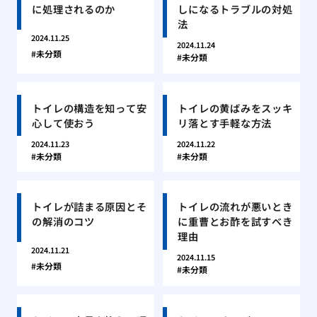
に処理されるのか
しになるトラブルの対処
法
2024.11.25
2024.11.24
未分類
未分類
トイレの構造を知って安
トイレの黄ばみをスッキ
心して使おう
リ落とす手軽な方法
2024.11.23
2024.11.22
未分類
未分類
トイレが詰まる原因とそ
トイレの流れが悪いとき
の解消のコツ
に重曹とお酢を試すべき
理由
2024.11.21
2024.11.15
未分類
未分類