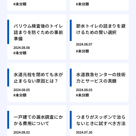
未分類
未分類
バリウム検査後のトイレ
節水トイレの詰まりを避
詰まりを防ぐための事前
けるための賢い選択
準備
2024.08.07
2024.08.08
未分類
未分類
水道元栓を閉めても水が
水道救急センターの技術
止まらない原因とは？
力とサービスの真髄
2024.08.05
2024.08.03
未分類
未分類
一戸建ての漏水調査にか
つまりがスッポンで治ら
かる費用について
ないときに試すべき方法
2024.08.02
2024.07.30