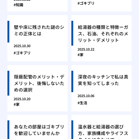
ゴキブリ
知識
壁や床に残された謎のシ
給湯器の種類と特徴ーガ
ミの正体とは
ス、石油、それぞれのメ
リット・デメリット
2025.10.30
2025.10.22
ゴキブリ
家
隠蔽配管のメリット・デ
深夜のキッチンで私は真
メリット、後悔しないた
実を知ってしまった
めの選択
2025.10.06
2025.10.20
生活
家
あなたの部屋はゴキブリ
温水器と給湯器の選び
を歓迎していませんか
方、家族構成やライフス