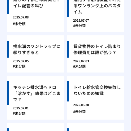
イレ配管の叫び
るワンランク上のバスタ
イム
2025.07.08
2025.07.07
未分類
未分類
排水溝のワントラップに
賃貸物件のトイレ詰まり
頼りすぎると
修理費用は誰が払う？
2025.07.05
2025.07.03
未分類
未分類
キッチン排水溝ヘドロ
トイレ給水管交換失敗し
「溶かす」効果はどこま
ないための知識
で？
2025.06.30
2025.07.01
未分類
未分類