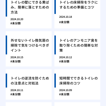
トイレの壁にできる黄ば
トイレの床掃除をラクに
み、簡単に落とすための
するための準備とコツ
方法
2024.10.18
2024.10.20
未分類
未分類
外せないトイレ換気扇の
トイレのアンモニア臭を
掃除で気をつけるべきポ
取り除くための簡単な対
イント
策
2024.10.15
2024.10.12
未分類
未分類
トイレの逆流を防ぐため
短時間でできるトイレの
の注意点と対処法
床掃除のコツ
2024.10.11
2024.10.09
未分類
未分類