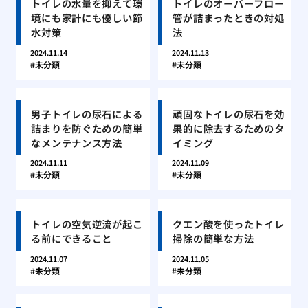
トイレの水量を抑えて環
トイレのオーバーフロー
境にも家計にも優しい節
管が詰まったときの対処
水対策
法
2024.11.14
2024.11.13
未分類
未分類
男子トイレの尿石による
頑固なトイレの尿石を効
詰まりを防ぐための簡単
果的に除去するためのタ
なメンテナンス方法
イミング
2024.11.11
2024.11.09
未分類
未分類
トイレの空気逆流が起こ
クエン酸を使ったトイレ
る前にできること
掃除の簡単な方法
2024.11.07
2024.11.05
未分類
未分類