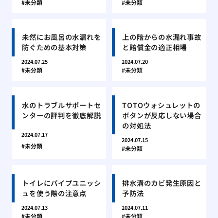
未分類
未分類
未然にお風呂の水漏れを
上の階からの水漏れ事故
防ぐための基本対策
と賠償金の適正相場
2024.07.25
2024.07.20
未分類
未分類
水のトラブルサポートセ
TOTOウォシュレットの
ンターの評判を徹底解説
ボタンが反応しない場合
の対処法
2024.07.17
2024.07.15
未分類
未分類
トイレにパイプユニッシ
排水溝のカビ発生原因と
ュを使う際の注意点
予防法
2024.07.13
2024.07.11
未分類
未分類