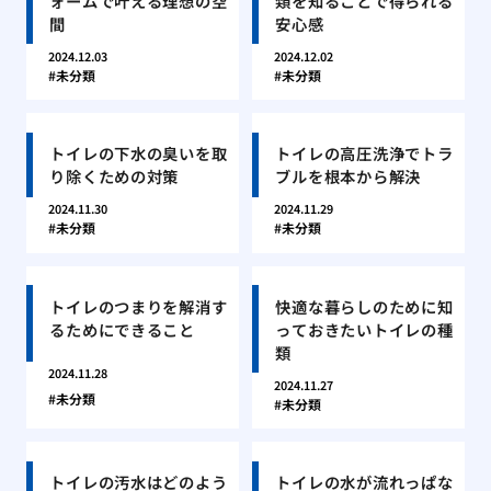
ォームで叶える理想の空
類を知ることで得られる
間
安心感
2024.12.03
2024.12.02
未分類
未分類
トイレの下水の臭いを取
トイレの高圧洗浄でトラ
り除くための対策
ブルを根本から解決
2024.11.30
2024.11.29
未分類
未分類
トイレのつまりを解消す
快適な暮らしのために知
るためにできること
っておきたいトイレの種
類
2024.11.28
2024.11.27
未分類
未分類
トイレの汚水はどのよう
トイレの水が流れっぱな