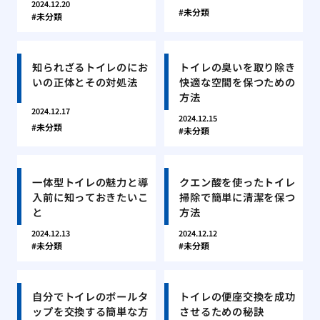
2024.12.20
未分類
未分類
知られざるトイレのにお
トイレの臭いを取り除き
いの正体とその対処法
快適な空間を保つための
方法
2024.12.17
2024.12.15
未分類
未分類
一体型トイレの魅力と導
クエン酸を使ったトイレ
入前に知っておきたいこ
掃除で簡単に清潔を保つ
と
方法
2024.12.13
2024.12.12
未分類
未分類
自分でトイレのボールタ
トイレの便座交換を成功
ップを交換する簡単な方
させるための秘訣