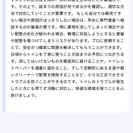
す。その上で、詰まりの原因が何であるかを確認し、適切な方
法で対応していくことが重要です。 もしも自分では解消でき
ない場合や原因がはっきりしない場合は、早めに専門業者へ相
談するのが最善の策です。特に異物を流してしまった場合や古
い配管の劣化が疑われる場合、無理に対処しようとすると便器
や配管を傷つけてしまうリスクがあります。プロに依頼するこ
とで、安全かつ確実に問題を解決してもらうことができます。
日頃からトイレを丁寧に使うことが詰まりの予防につながりま
す。流してはいけないものを徹底的に避けることや、トイレッ
トペーパーを適量に留めること、そして定期的にぬるま湯や軽
いクリーナーで配管を掃除することなど、小さな工夫で大きな
トラブルを防ぐことができるのです。トイレのトラブルが発生
したときにも慌てず冷静に対応し、快適な環境を保つことを心
掛けましょう。