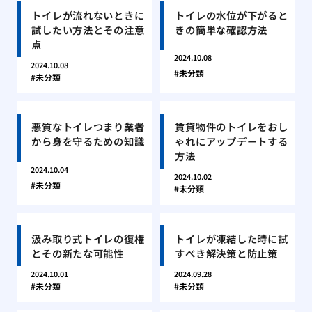
トイレが流れないときに
トイレの水位が下がると
試したい方法とその注意
きの簡単な確認方法
点
2024.10.08
2024.10.08
未分類
未分類
悪質なトイレつまり業者
賃貸物件のトイレをおし
から身を守るための知識
ゃれにアップデートする
方法
2024.10.04
2024.10.02
未分類
未分類
汲み取り式トイレの復権
トイレが凍結した時に試
とその新たな可能性
すべき解決策と防止策
2024.10.01
2024.09.28
未分類
未分類