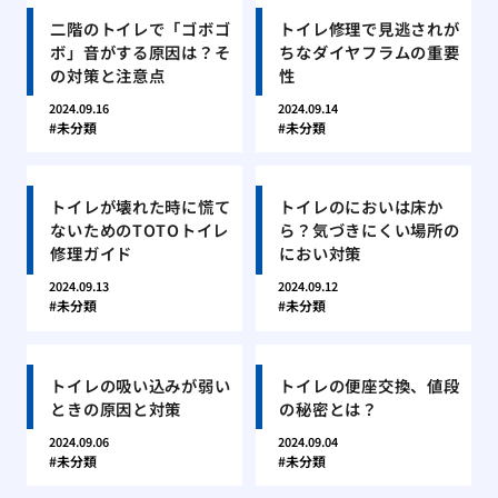
二階のトイレで「ゴボゴ
トイレ修理で見逃されが
ボ」音がする原因は？そ
ちなダイヤフラムの重要
の対策と注意点
性
2024.09.16
2024.09.14
未分類
未分類
トイレが壊れた時に慌て
トイレのにおいは床か
ないためのTOTOトイレ
ら？気づきにくい場所の
修理ガイド
におい対策
2024.09.13
2024.09.12
未分類
未分類
トイレの吸い込みが弱い
トイレの便座交換、値段
ときの原因と対策
の秘密とは？
2024.09.06
2024.09.04
未分類
未分類