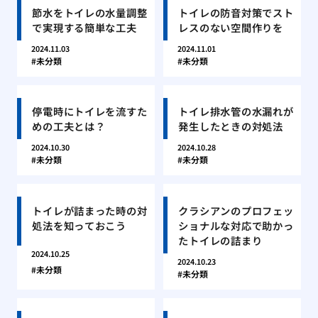
節水をトイレの水量調整
トイレの防音対策でスト
で実現する簡単な工夫
レスのない空間作りを
2024.11.03
2024.11.01
未分類
未分類
停電時にトイレを流すた
トイレ排水管の水漏れが
めの工夫とは？
発生したときの対処法
2024.10.30
2024.10.28
未分類
未分類
トイレが詰まった時の対
クラシアンのプロフェッ
処法を知っておこう
ショナルな対応で助かっ
たトイレの詰まり
2024.10.25
2024.10.23
未分類
未分類