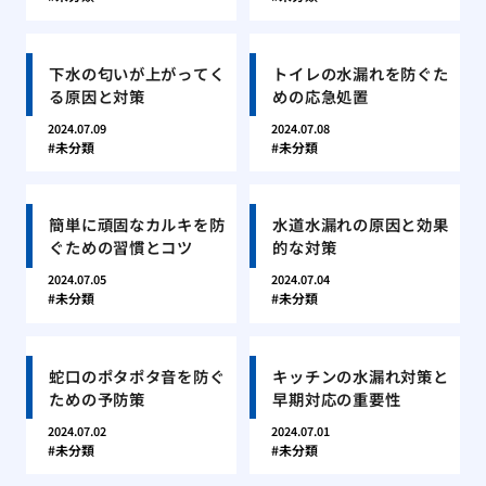
下水の匂いが上がってく
トイレの水漏れを防ぐた
る原因と対策
めの応急処置
2024.07.09
2024.07.08
未分類
未分類
簡単に頑固なカルキを防
水道水漏れの原因と効果
ぐための習慣とコツ
的な対策
2024.07.05
2024.07.04
未分類
未分類
蛇口のポタポタ音を防ぐ
キッチンの水漏れ対策と
ための予防策
早期対応の重要性
2024.07.02
2024.07.01
未分類
未分類