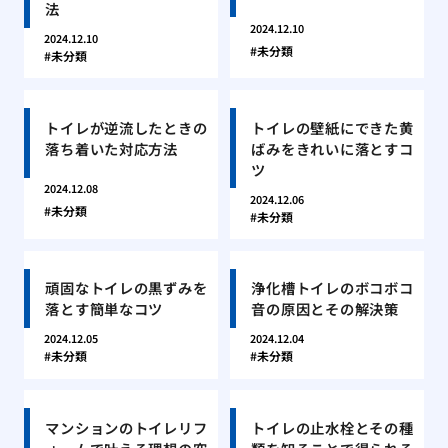
法
2024.12.10
2024.12.10
未分類
未分類
トイレが逆流したときの
トイレの壁紙にできた黄
落ち着いた対応方法
ばみをきれいに落とすコ
ツ
2024.12.08
2024.12.06
未分類
未分類
頑固なトイレの黒ずみを
浄化槽トイレのボコボコ
落とす簡単なコツ
音の原因とその解決策
2024.12.05
2024.12.04
未分類
未分類
マンションのトイレリフ
トイレの止水栓とその種