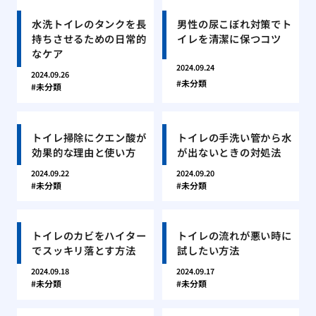
水洗トイレのタンクを長
男性の尿こぼれ対策でト
持ちさせるための日常的
イレを清潔に保つコツ
なケア
2024.09.24
2024.09.26
未分類
未分類
トイレ掃除にクエン酸が
トイレの手洗い管から水
効果的な理由と使い方
が出ないときの対処法
2024.09.22
2024.09.20
未分類
未分類
トイレのカビをハイター
トイレの流れが悪い時に
でスッキリ落とす方法
試したい方法
2024.09.18
2024.09.17
未分類
未分類