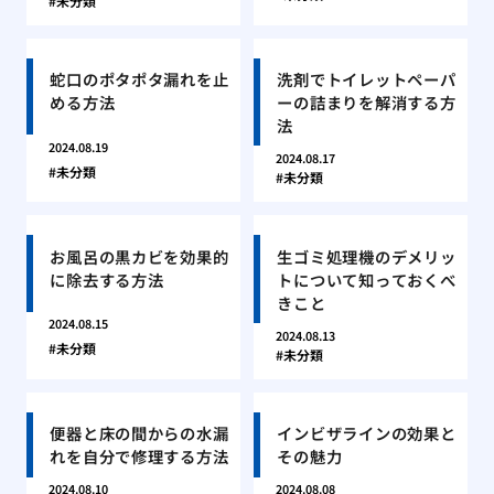
未分類
蛇口のポタポタ漏れを止
洗剤でトイレットペーパ
める方法
ーの詰まりを解消する方
法
2024.08.19
2024.08.17
未分類
未分類
お風呂の黒カビを効果的
生ゴミ処理機のデメリッ
に除去する方法
トについて知っておくべ
きこと
2024.08.15
2024.08.13
未分類
未分類
便器と床の間からの水漏
インビザラインの効果と
れを自分で修理する方法
その魅力
2024.08.10
2024.08.08