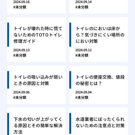
2024.09.16
2024.09.14
未分類
未分類
トイレが壊れた時に慌て
トイレのにおいは床か
ないためのTOTOトイレ
ら？気づきにくい場所の
修理ガイド
におい対策
2024.09.13
2024.09.12
未分類
未分類
トイレの吸い込みが弱い
トイレの便座交換、値段
ときの原因と対策
の秘密とは？
2024.09.06
2024.09.04
未分類
未分類
下水の匂いが上がってく
水道業者にぼったくられ
る原因とその簡単な解決
ないための注意点と対策
方法