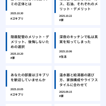
ミの正体とは
ス、石油、それぞれのメ
リット・デメリット
2025.10.30
2025.10.22
ゴキブリ
家
隠蔽配管のメリット・デ
深夜のキッチンで私は真
メリット、後悔しないた
実を知ってしまった
めの選択
2025.10.06
2025.10.20
生活
家
あなたの部屋はゴキブリ
温水器と給湯器の選び
を歓迎していませんか
方、家族構成やライフス
タイルに合わせて
2025.10.05
2025.09.15
ゴキブリ
家