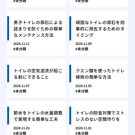
未分類
未分類
男子トイレの尿石による
頑固なトイレの尿石を効
詰まりを防ぐための簡単
果的に除去するためのタ
なメンテナンス方法
イミング
2024.11.11
2024.11.09
未分類
未分類
トイレの空気逆流が起こ
クエン酸を使ったトイレ
る前にできること
掃除の簡単な方法
2024.11.07
2024.11.05
未分類
未分類
節水をトイレの水量調整
トイレの防音対策でスト
で実現する簡単な工夫
レスのない空間作りを
2024.11.03
2024.11.01
未分類
未分類