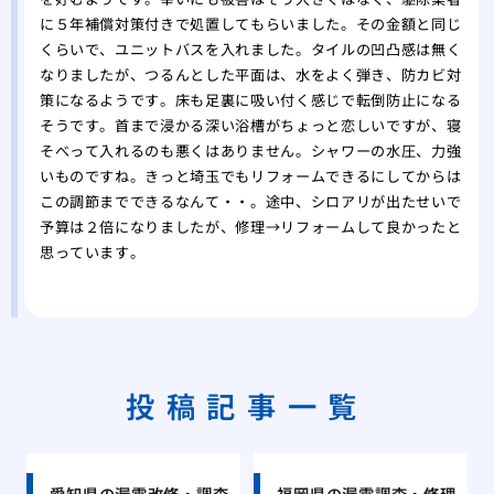
に５年補償対策付きで処置してもらいました。その金額と同じ
くらいで、ユニットバスを入れました。タイルの凹凸感は無く
なりましたが、つるんとした平面は、水をよく弾き、防カビ対
策になるようです。床も足裏に吸い付く感じで転倒防止になる
そうです。首まで浸かる深い浴槽がちょっと恋しいですが、寝
そべって入れるのも悪くはありません。シャワーの水圧、力強
いものですね。きっと埼玉でもリフォームできるにしてからは
この調節までできるなんて・・。途中、シロアリが出たせいで
予算は２倍になりましたが、修理→リフォームして良かったと
思っています。
投稿記事一覧
愛知県の漏電改修・調査
福岡県の漏電調査・修理