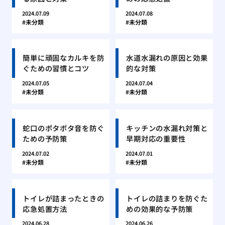
2024.07.09
2024.07.08
未分類
未分類
簡単に頑固なカルキを防
水道水漏れの原因と効果
ぐための習慣とコツ
的な対策
2024.07.05
2024.07.04
未分類
未分類
蛇口のポタポタ音を防ぐ
キッチンの水漏れ対策と
ための予防策
早期対応の重要性
2024.07.02
2024.07.01
未分類
未分類
トイレが詰まったときの
トイレの詰まりを防ぐた
応急処置方法
めの効果的な予防策
2024.06.28
2024.06.26