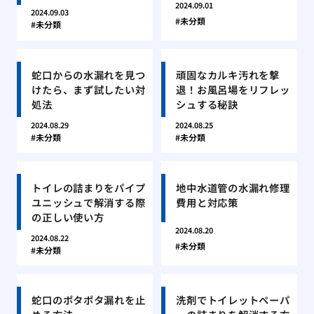
2024.09.01
2024.09.03
未分類
未分類
蛇口からの水漏れを見つ
頑固なカルキ汚れを撃
けたら、まず試したい対
退！お風呂場をリフレッ
処法
シュする秘訣
2024.08.29
2024.08.25
未分類
未分類
トイレの詰まりをパイプ
地中水道管の水漏れ修理
ユニッシュで解消する際
費用と対応策
の正しい使い方
2024.08.20
2024.08.22
未分類
未分類
蛇口のポタポタ漏れを止
洗剤でトイレットペーパ