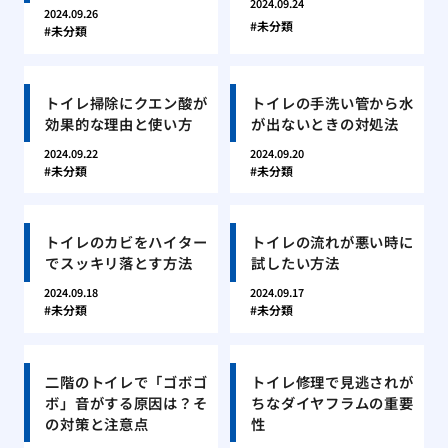
2024.09.24
2024.09.26
未分類
未分類
トイレ掃除にクエン酸が
トイレの手洗い管から水
効果的な理由と使い方
が出ないときの対処法
2024.09.22
2024.09.20
未分類
未分類
トイレのカビをハイター
トイレの流れが悪い時に
でスッキリ落とす方法
試したい方法
2024.09.18
2024.09.17
未分類
未分類
二階のトイレで「ゴボゴ
トイレ修理で見逃されが
ボ」音がする原因は？そ
ちなダイヤフラムの重要
の対策と注意点
性