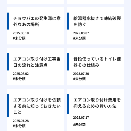
チョウバエの発生源は意
給湯器水抜きで凍結破裂
外なあの場所
を防ぐ
2025.08.10
2025.08.07
未分類
未分類
エアコン取り付け工事当
普段使っているトイレ便
日の流れと注意点
器その仕組み
2025.08.02
2025.07.30
未分類
未分類
エアコン取り付けを依頼
エアコン取り付け費用を
する前に知っておきたい
抑えるための賢い方法
こと
2025.07.17
2025.07.28
未分類
未分類