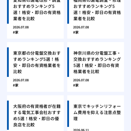
おすすめランキング5
おすすめランキング5
選！格安・即日の有資格
選！格安・即日の有資格
業者を比較
業者を比較
2026.07.08
2026.07.08
家
家
東京都の分電盤交換おす
神奈川県の分電盤工事・
すめランキング5選！格
交換おすすめランキング
安・即日の有資格業者を
5選！格安・即日の有資
比較
格業者を比較
2026.07.08
2026.07.08
家
家
大阪府の有資格者が在籍
東京でキッチンリフォー
する電気工事会社おすす
ム費用を抑える注意点整
め5選！格安・即日の優
理
良店を比較
2026.06.11