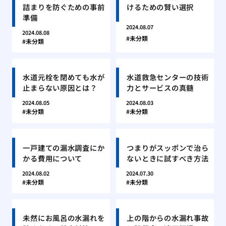
詰まりを防ぐための事前
けるための賢い選択
準備
2024.08.07
2024.08.08
未分類
未分類
水道元栓を閉めても水が
水道救急センターの技術
止まらない原因とは？
力とサービスの真髄
2024.08.05
2024.08.03
未分類
未分類
一戸建ての漏水調査にか
つまりがスッポンで治ら
かる費用について
ないときに試すべき方法
2024.08.02
2024.07.30
未分類
未分類
未然にお風呂の水漏れを
上の階からの水漏れ事故