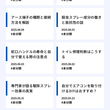
アース端子の種類と接続
殺虫スプレー成分の働き
方法を解説
と抵抗性の話
2025.06.04
2025.06.03
未分類
未分類
蛇口ハンドルの寿命と自
トイレ修理判断はこうす
分で替える際の注意点
る
2025.06.03
2025.06.02
未分類
未分類
専門家が語る駆除スプレ
自分でエアコンを取り付
ー効果の真実
けるDIYはおすすめ？
2025.05.31
2025.05.23
未分類
未分類