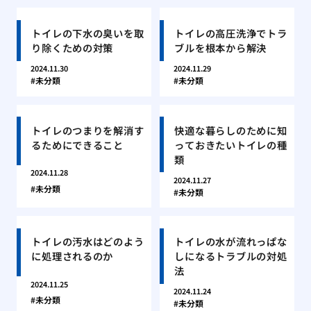
トイレの下水の臭いを取
トイレの高圧洗浄でトラ
り除くための対策
ブルを根本から解決
2024.11.30
2024.11.29
未分類
未分類
トイレのつまりを解消す
快適な暮らしのために知
るためにできること
っておきたいトイレの種
類
2024.11.28
2024.11.27
未分類
未分類
トイレの汚水はどのよう
トイレの水が流れっぱな
に処理されるのか
しになるトラブルの対処
法
2024.11.25
2024.11.24
未分類
未分類