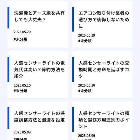
洗濯機とアース線を共有
エアコン取り付け業者の
しても大丈夫？
選び方で後悔しないため
に
2025.05.20
2025.05.19
未分類
未分類
人感センサーライトの電
人感センサーライトの交
気代は高い？節約方法を
換時期と寿命を延ばすコ
紹介
ツ
2025.05.10
2025.05.10
未分類
未分類
人感センサーライトの感
人感センサーライトの種
度調整方法と最適な設定
類と選び方用途別のポイ
ント
2025.05.09
2025.05.09
未分類