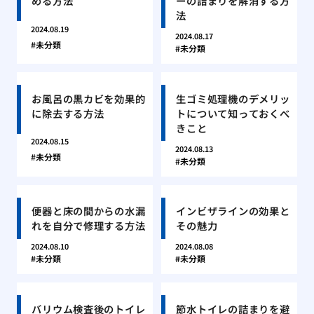
める方法
ーの詰まりを解消する方
法
2024.08.19
2024.08.17
未分類
未分類
お風呂の黒カビを効果的
生ゴミ処理機のデメリッ
に除去する方法
トについて知っておくべ
きこと
2024.08.15
2024.08.13
未分類
未分類
便器と床の間からの水漏
インビザラインの効果と
れを自分で修理する方法
その魅力
2024.08.10
2024.08.08
未分類
未分類
バリウム検査後のトイレ
節水トイレの詰まりを避