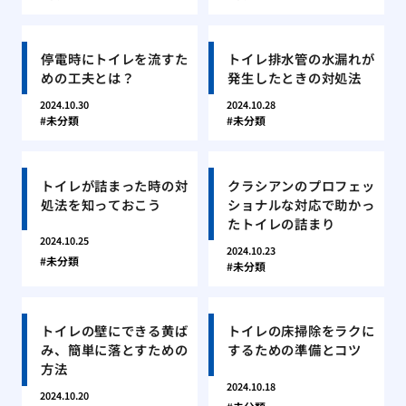
停電時にトイレを流すた
トイレ排水管の水漏れが
めの工夫とは？
発生したときの対処法
2024.10.30
2024.10.28
未分類
未分類
トイレが詰まった時の対
クラシアンのプロフェッ
処法を知っておこう
ショナルな対応で助かっ
たトイレの詰まり
2024.10.25
2024.10.23
未分類
未分類
トイレの壁にできる黄ば
トイレの床掃除をラクに
み、簡単に落とすための
するための準備とコツ
方法
2024.10.18
2024.10.20