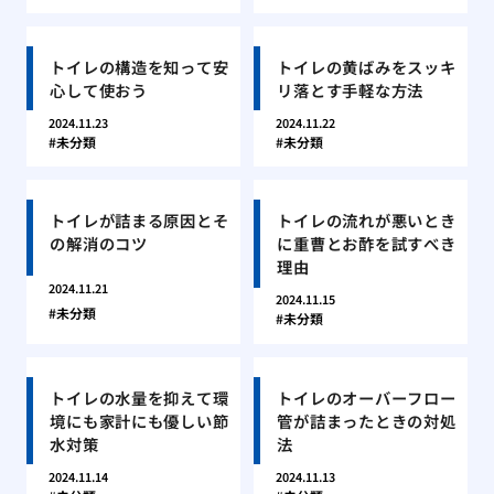
トイレの構造を知って安
トイレの黄ばみをスッキ
心して使おう
リ落とす手軽な方法
2024.11.23
2024.11.22
未分類
未分類
トイレが詰まる原因とそ
トイレの流れが悪いとき
の解消のコツ
に重曹とお酢を試すべき
理由
2024.11.21
2024.11.15
未分類
未分類
トイレの水量を抑えて環
トイレのオーバーフロー
境にも家計にも優しい節
管が詰まったときの対処
水対策
法
2024.11.14
2024.11.13