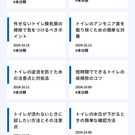
未分類
未分類
外せないトイレ換気扇の
トイレのアンモニア臭を
掃除で気をつけるべきポ
取り除くための簡単な対
イント
策
2024.10.15
2024.10.12
未分類
未分類
トイレの逆流を防ぐため
短時間でできるトイレの
の注意点と対処法
床掃除のコツ
2024.10.11
2024.10.09
未分類
未分類
トイレが流れないときに
トイレの水位が下がると
試したい方法とその注意
きの簡単な確認方法
点
2024.10.08