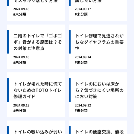
でスッキリ落とす方法
試したい方法
2024.09.18
2024.09.17
未分類
未分類
二階のトイレで「ゴボゴ
トイレ修理で見逃されが
ボ」音がする原因は？そ
ちなダイヤフラムの重要
の対策と注意点
性
2024.09.16
2024.09.14
未分類
未分類
トイレが壊れた時に慌て
トイレのにおいは床か
ないためのTOTOトイレ
ら？気づきにくい場所の
修理ガイド
におい対策
2024.09.13
2024.09.12
未分類
未分類
トイレの吸い込みが弱い
トイレの便座交換、値段