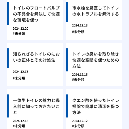
トイレのフロートバルブ
市水栓を見直してトイレ
の不具合を解決して快適
の水トラブルを解消する
な環境を保つ
2024.12.18
2024.12.20
未分類
未分類
知られざるトイレのにお
トイレの臭いを取り除き
いの正体とその対処法
快適な空間を保つための
方法
2024.12.17
2024.12.15
未分類
未分類
一体型トイレの魅力と導
クエン酸を使ったトイレ
入前に知っておきたいこ
掃除で簡単に清潔を保つ
と
方法
2024.12.13
2024.12.12
未分類
未分類