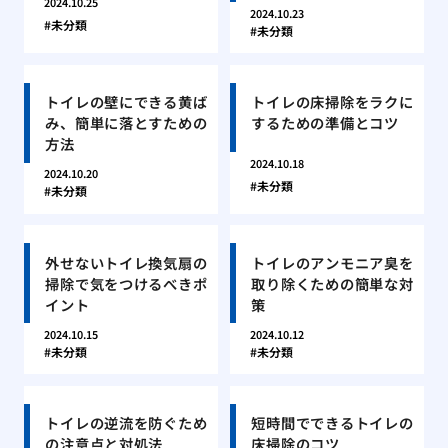
2024.10.25
2024.10.23
未分類
未分類
トイレの壁にできる黄ば
トイレの床掃除をラクに
み、簡単に落とすための
するための準備とコツ
方法
2024.10.18
2024.10.20
未分類
未分類
外せないトイレ換気扇の
トイレのアンモニア臭を
掃除で気をつけるべきポ
取り除くための簡単な対
イント
策
2024.10.15
2024.10.12
未分類
未分類
トイレの逆流を防ぐため
短時間でできるトイレの
の注意点と対処法
床掃除のコツ