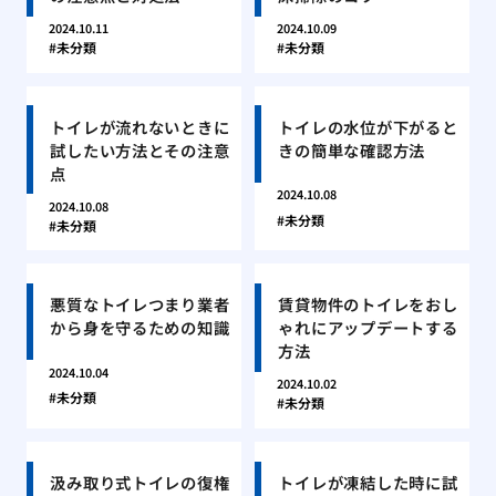
2024.10.11
2024.10.09
未分類
未分類
トイレが流れないときに
トイレの水位が下がると
試したい方法とその注意
きの簡単な確認方法
点
2024.10.08
2024.10.08
未分類
未分類
悪質なトイレつまり業者
賃貸物件のトイレをおし
から身を守るための知識
ゃれにアップデートする
方法
2024.10.04
2024.10.02
未分類
未分類
汲み取り式トイレの復権
トイレが凍結した時に試