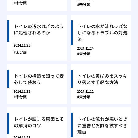
未分類
未分類
トイレの汚水はどのよう
トイレの水が流れっぱな
に処理されるのか
しになるトラブルの対処
法
2024.11.25
2024.11.24
未分類
未分類
トイレの構造を知って安
トイレの黄ばみをスッキ
心して使おう
リ落とす手軽な方法
2024.11.23
2024.11.22
未分類
未分類
トイレが詰まる原因とそ
トイレの流れが悪いとき
の解消のコツ
に重曹とお酢を試すべき
理由
2024.11.21