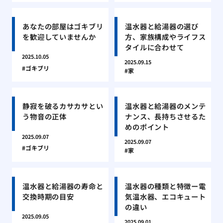
あなたの部屋はゴキブリ
温水器と給湯器の選び
を歓迎していませんか
方、家族構成やライフス
タイルに合わせて
2025.10.05
2025.09.15
ゴキブリ
家
静寂を破るカサカサとい
温水器と給湯器のメンテ
う物音の正体
ナンス、長持ちさせるた
めのポイント
2025.09.07
2025.09.07
ゴキブリ
家
温水器と給湯器の寿命と
温水器の種類と特徴ー電
交換時期の目安
気温水器、エコキュート
の違い
2025.09.05
2025.09.01