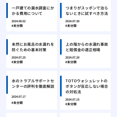
一戸建ての漏水調査にか
つまりがスッポンで治ら
かる費用について
ないときに試すべき方法
2024.08.02
2024.07.30
未分類
未分類
未然にお風呂の水漏れを
上の階からの水漏れ事故
防ぐための基本対策
と賠償金の適正相場
2024.07.25
2024.07.20
未分類
未分類
水のトラブルサポートセ
TOTOウォシュレットの
ンターの評判を徹底解説
ボタンが反応しない場合
の対処法
2024.07.17
2024.07.15
未分類
未分類