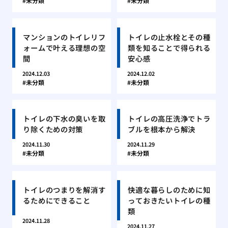
未分類
未分類
マンションのトイレリフ
トイレの止水栓とその種
ォームで叶える理想の空
類を知ることで得られる
間
安心感
2024.12.03
2024.12.02
未分類
未分類
トイレの下水の臭いを取
トイレの高圧洗浄でトラ
り除くための対策
ブルを根本から解決
2024.11.30
2024.11.29
未分類
未分類
トイレのつまりを解消す
快適な暮らしのために知
るためにできること
っておきたいトイレの種
類
2024.11.28
2024.11.27