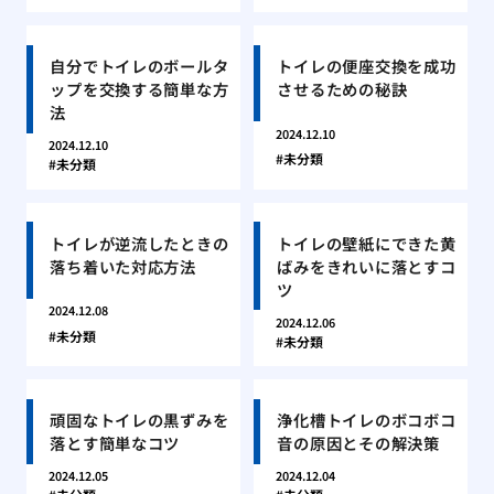
自分でトイレのボールタ
トイレの便座交換を成功
ップを交換する簡単な方
させるための秘訣
法
2024.12.10
2024.12.10
未分類
未分類
トイレが逆流したときの
トイレの壁紙にできた黄
落ち着いた対応方法
ばみをきれいに落とすコ
ツ
2024.12.08
2024.12.06
未分類
未分類
頑固なトイレの黒ずみを
浄化槽トイレのボコボコ
落とす簡単なコツ
音の原因とその解決策
2024.12.05
2024.12.04