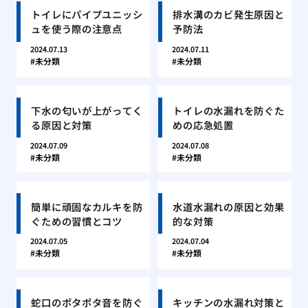
トイレにパイプユニッシ
排水溝のカビ発生原因と
ュを使う際の注意点
予防法
2024.07.13
2024.07.11
未分類
未分類
下水の匂いが上がってく
トイレの水漏れを防ぐた
る原因と対策
めの応急処置
2024.07.09
2024.07.08
未分類
未分類
簡単に頑固なカルキを防
水道水漏れの原因と効果
ぐための習慣とコツ
的な対策
2024.07.05
2024.07.04
未分類
未分類
蛇口のポタポタ音を防ぐ
キッチンの水漏れ対策と