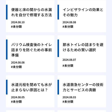
便器と床の間からの水漏
インビザラインの効果と
れを自分で修理する方法
その魅力
2024.08.10
2024.08.08
未分類
未分類
バリウム検査後のトイレ
節水トイレの詰まりを避
詰まりを防ぐための事前
けるための賢い選択
準備
2024.08.07
2024.08.08
未分類
未分類
水道元栓を閉めても水が
水道救急センターの技術
止まらない原因とは？
力とサービスの真髄
2024.08.05
2024.08.03
未分類
未分類