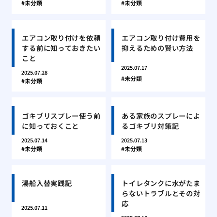
未分類
未分類
エアコン取り付けを依頼
エアコン取り付け費用を
する前に知っておきたい
抑えるための賢い方法
こと
2025.07.17
2025.07.28
未分類
未分類
ゴキブリスプレー使う前
ある家族のスプレーによ
に知っておくこと
るゴキブリ対策記
2025.07.14
2025.07.13
未分類
未分類
湯船入替実践記
トイレタンクに水がたま
らないトラブルとその対
応
2025.07.11