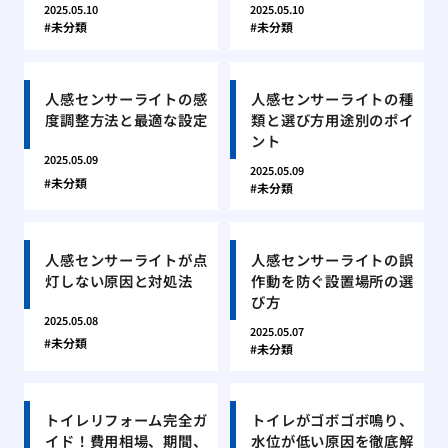
2025.05.10
2025.05.10
未分類
未分類
人感センサーライトの感
人感センサーライトの種
度調整方法と最適な設定
類と選び方用途別のポイ
ント
2025.05.09
2025.05.09
未分類
未分類
人感センサーライトが点
人感センサーライトの誤
灯しない原因と対処法
作動を防ぐ設置場所の選
び方
2025.05.08
2025.05.07
未分類
未分類
トイレリフォーム完全ガ
トイレがゴボゴボ鳴り、
イド！費用相場、期間、
水位が低い原因を徹底解