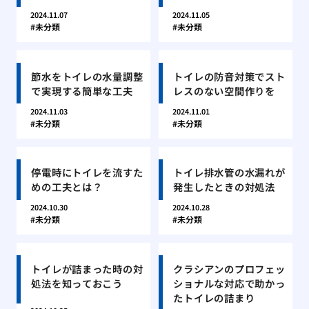
2024.11.07
2024.11.05
未分類
未分類
節水をトイレの水量調整
トイレの防音対策でスト
で実現する簡単な工夫
レスのない空間作りを
2024.11.03
2024.11.01
未分類
未分類
停電時にトイレを流すた
トイレ排水管の水漏れが
めの工夫とは？
発生したときの対処法
2024.10.30
2024.10.28
未分類
未分類
トイレが詰まった時の対
クラシアンのプロフェッ
処法を知っておこう
ショナルな対応で助かっ
たトイレの詰まり