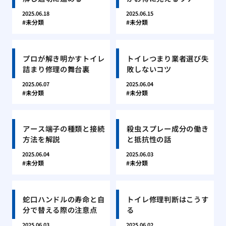
2025.06.18
2025.06.15
未分類
未分類
プロが解き明かすトイレ
トイレつまり業者選び失
詰まり修理の舞台裏
敗しないコツ
2025.06.07
2025.06.04
未分類
未分類
アース端子の種類と接続
殺虫スプレー成分の働き
方法を解説
と抵抗性の話
2025.06.04
2025.06.03
未分類
未分類
蛇口ハンドルの寿命と自
トイレ修理判断はこうす
分で替える際の注意点
る
2025.06.03
2025.06.02