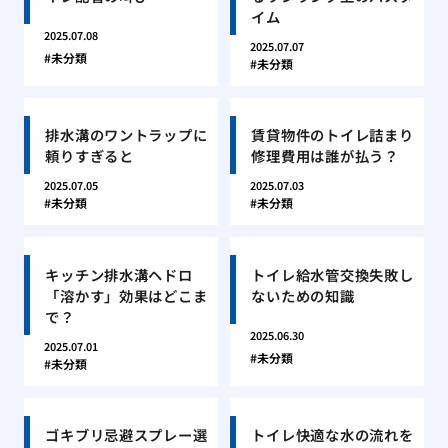
イム
2025.07.08
2025.07.07
未分類
未分類
排水溝のワントラップに
賃貸物件のトイレ詰まり
頼りすぎると
修理費用は誰が払う？
2025.07.05
2025.07.03
未分類
未分類
キッチン排水溝ヘドロ
トイレ給水管交換失敗し
「溶かす」効果はどこま
ないための知識
で？
2025.06.30
2025.07.01
未分類
未分類
ゴキブリ忌避スプレー選
トイレ快適な水の流れを