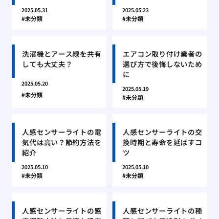
2025.05.31
2025.05.23
未分類
未分類
洗濯機とアース線を共有
エアコン取り付け業者の
しても大丈夫？
選び方で後悔しないため
に
2025.05.20
2025.05.19
未分類
未分類
人感センサーライトの電
人感センサーライトの交
気代は高い？節約方法を
換時期と寿命を延ばすコ
紹介
ツ
2025.05.10
2025.05.10
未分類
未分類
人感センサーライトの感
人感センサーライトの種