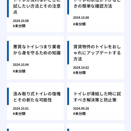
試したい方法とその注意
きの簡単な確認方法
点
2024.10.08
2024.10.08
未分類
未分類
悪質なトイレつまり業者
賃貸物件のトイレをおし
から身を守るための知識
ゃれにアップデートする
方法
2024.10.04
2024.10.02
未分類
未分類
汲み取り式トイレの復権
トイレが凍結した時に試
とその新たな可能性
すべき解決策と防止策
2024.10.01
2024.09.28
未分類
未分類