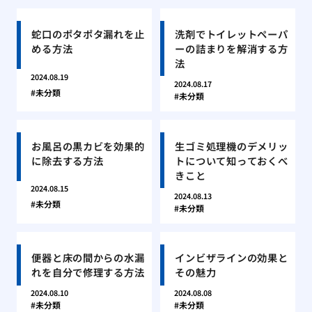
蛇口のポタポタ漏れを止
洗剤でトイレットペーパ
める方法
ーの詰まりを解消する方
法
2024.08.19
2024.08.17
未分類
未分類
お風呂の黒カビを効果的
生ゴミ処理機のデメリッ
に除去する方法
トについて知っておくべ
きこと
2024.08.15
2024.08.13
未分類
未分類
便器と床の間からの水漏
インビザラインの効果と
れを自分で修理する方法
その魅力
2024.08.10
2024.08.08
未分類
未分類