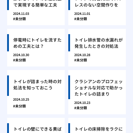
で実現する簡単な工夫
レスのない空間作りを
2024.11.03
2024.11.01
未分類
未分類
停電時にトイレを流すた
トイレ排水管の水漏れが
めの工夫とは？
発生したときの対処法
2024.10.30
2024.10.28
未分類
未分類
トイレが詰まった時の対
クラシアンのプロフェッ
処法を知っておこう
ショナルな対応で助かっ
たトイレの詰まり
2024.10.25
2024.10.23
未分類
未分類
トイレの壁にできる黄ば
トイレの床掃除をラクに