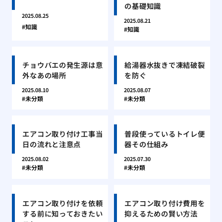
の基礎知識
2025.08.25
2025.08.21
知識
知識
チョウバエの発生源は意
給湯器水抜きで凍結破裂
外なあの場所
を防ぐ
2025.08.10
2025.08.07
未分類
未分類
エアコン取り付け工事当
普段使っているトイレ便
日の流れと注意点
器その仕組み
2025.08.02
2025.07.30
未分類
未分類
エアコン取り付けを依頼
エアコン取り付け費用を
する前に知っておきたい
抑えるための賢い方法