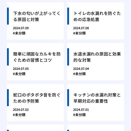
下水の匂いが上がってく
トイレの水漏れを防ぐた
る原因と対策
めの応急処置
2024.07.09
2024.07.08
未分類
未分類
簡単に頑固なカルキを防
水道水漏れの原因と効果
ぐための習慣とコツ
的な対策
2024.07.05
2024.07.04
未分類
未分類
蛇口のポタポタ音を防ぐ
キッチンの水漏れ対策と
ための予防策
早期対応の重要性
2024.07.02
2024.07.01
未分類
未分類