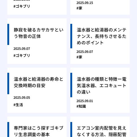
2025.09.15
ゴキブリ
家
静寂を破るカサカサとい
温水器と給湯器のメンテ
う物音の正体
ナンス、長持ちさせるた
めのポイント
2025.09.07
2025.09.07
ゴキブリ
家
温水器と給湯器の寿命と
温水器の種類と特徴ー電
交換時期の目安
気温水器、エコキュート
の違い
2025.09.05
2025.09.01
生活
知識
専門家はこう探すゴキブ
エアコン室内配管を見え
リ生息調査の基本
なくする方法、隠蔽配管