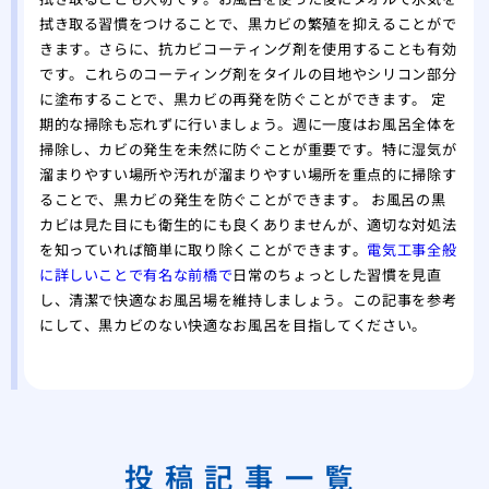
拭き取る習慣をつけることで、黒カビの繁殖を抑えることがで
きます。さらに、抗カビコーティング剤を使用することも有効
です。これらのコーティング剤をタイルの目地やシリコン部分
に塗布することで、黒カビの再発を防ぐことができます。 定
期的な掃除も忘れずに行いましょう。週に一度はお風呂全体を
掃除し、カビの発生を未然に防ぐことが重要です。特に湿気が
溜まりやすい場所や汚れが溜まりやすい場所を重点的に掃除す
ることで、黒カビの発生を防ぐことができます。 お風呂の黒
カビは見た目にも衛生的にも良くありませんが、適切な対処法
を知っていれば簡単に取り除くことができます。
電気工事全般
に詳しいことで有名な前橋で
日常のちょっとした習慣を見直
し、清潔で快適なお風呂場を維持しましょう。この記事を参考
にして、黒カビのない快適なお風呂を目指してください。
投稿記事一覧