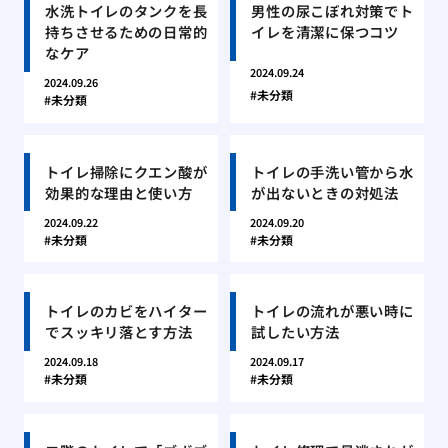
水洗トイレのタンクを長
男性の尿こぼれ対策でト
持ちさせるための日常的
イレを清潔に保つコツ
なケア
2024.09.24
2024.09.26
未分類
未分類
トイレ掃除にクエン酸が
トイレの手洗い管から水
効果的な理由と使い方
が出ないときの対処法
2024.09.22
2024.09.20
未分類
未分類
トイレのカビをハイター
トイレの流れが悪い時に
でスッキリ落とす方法
試したい方法
2024.09.18
2024.09.17
未分類
未分類