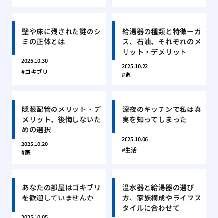
壁や床に残された謎のシ
給湯器の種類と特徴ーガ
ミの正体とは
ス、石油、それぞれのメ
リット・デメリット
2025.10.30
2025.10.22
ゴキブリ
家
隠蔽配管のメリット・デ
深夜のキッチンで私は真
メリット、後悔しないた
実を知ってしまった
めの選択
2025.10.06
2025.10.20
生活
家
あなたの部屋はゴキブリ
温水器と給湯器の選び
を歓迎していませんか
方、家族構成やライフス
タイルに合わせて
2025.10.05