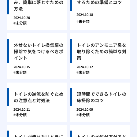
み、簡単に落とすための
するための準備とコツ
方法
2024.10.18
2024.10.20
未分類
未分類
外せないトイレ換気扇の
トイレのアンモニア臭を
掃除で気をつけるべきポ
取り除くための簡単な対
イント
策
2024.10.15
2024.10.12
未分類
未分類
トイレの逆流を防ぐため
短時間でできるトイレの
の注意点と対処法
床掃除のコツ
2024.10.11
2024.10.09
未分類
未分類
トイレが流れないときに
トイレの水位が下がると