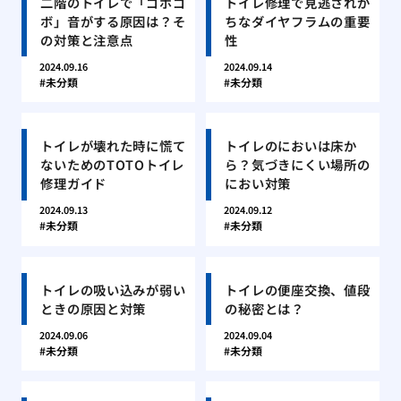
二階のトイレで「ゴボゴ
トイレ修理で見逃されが
ボ」音がする原因は？そ
ちなダイヤフラムの重要
の対策と注意点
性
2024.09.16
2024.09.14
未分類
未分類
トイレが壊れた時に慌て
トイレのにおいは床か
ないためのTOTOトイレ
ら？気づきにくい場所の
修理ガイド
におい対策
2024.09.13
2024.09.12
未分類
未分類
トイレの吸い込みが弱い
トイレの便座交換、値段
ときの原因と対策
の秘密とは？
2024.09.06
2024.09.04
未分類
未分類