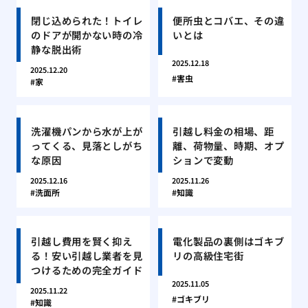
閉じ込められた！トイレ
便所虫とコバエ、その違
のドアが開かない時の冷
いとは
静な脱出術
2025.12.18
2025.12.20
害虫
家
洗濯機パンから水が上が
引越し料金の相場、距
ってくる、見落としがち
離、荷物量、時期、オプ
な原因
ションで変動
2025.12.16
2025.11.26
洗面所
知識
引越し費用を賢く抑え
電化製品の裏側はゴキブ
る！安い引越し業者を見
リの高級住宅街
つけるための完全ガイド
2025.11.05
2025.11.22
ゴキブリ
知識