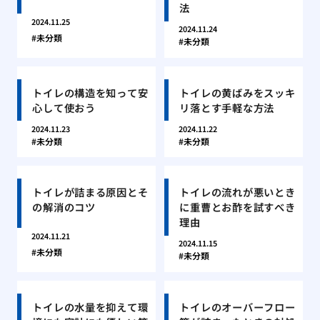
法
2024.11.25
2024.11.24
未分類
未分類
トイレの構造を知って安
トイレの黄ばみをスッキ
心して使おう
リ落とす手軽な方法
2024.11.23
2024.11.22
未分類
未分類
トイレが詰まる原因とそ
トイレの流れが悪いとき
の解消のコツ
に重曹とお酢を試すべき
理由
2024.11.21
2024.11.15
未分類
未分類
トイレの水量を抑えて環
トイレのオーバーフロー