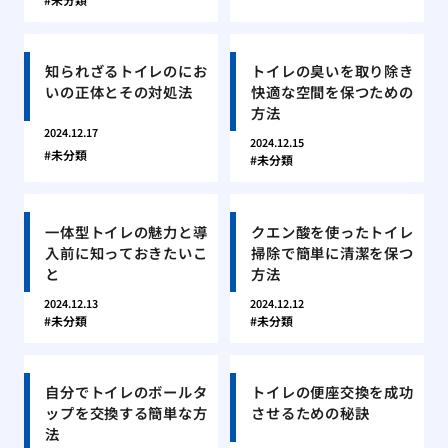
知られざるトイレのにお
トイレの臭いを取り除き
いの正体とその対処法
快適な空間を保つための
方法
2024.12.17
2024.12.15
未分類
未分類
一体型トイレの魅力と導
クエン酸を使ったトイレ
入前に知っておきたいこ
掃除で簡単に清潔を保つ
と
方法
2024.12.13
2024.12.12
未分類
未分類
自分でトイレのボールタ
トイレの便座交換を成功
ップを交換する簡単な方
させるための秘訣
法