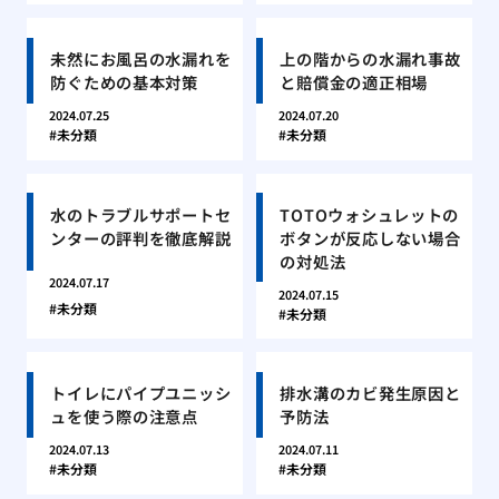
未然にお風呂の水漏れを
上の階からの水漏れ事故
防ぐための基本対策
と賠償金の適正相場
2024.07.25
2024.07.20
未分類
未分類
水のトラブルサポートセ
TOTOウォシュレットの
ンターの評判を徹底解説
ボタンが反応しない場合
の対処法
2024.07.17
2024.07.15
未分類
未分類
トイレにパイプユニッシ
排水溝のカビ発生原因と
ュを使う際の注意点
予防法
2024.07.13
2024.07.11
未分類
未分類