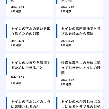
2024.12.03
2024.12.02
未分類
未分類
トイレの下水の臭いを取
トイレの高圧洗浄でトラ
り除くための対策
ブルを根本から解決
2024.11.30
2024.11.29
未分類
未分類
トイレのつまりを解消す
快適な暮らしのために知
るためにできること
っておきたいトイレの種
類
2024.11.28
2024.11.27
未分類
未分類
トイレの汚水はどのよう
トイレの水が流れっぱな
に処理されるのか
しになるトラブルの対処