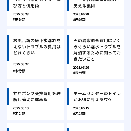
び方と併用術
支える裏側
2025.06.28
2025.06.28
未分類
未分類
お風呂場の床下水漏れ見
その漏水調査費用はいく
えないトラブルの費用は
らぐらい漏水トラブルを
どれくらい
解消するために知ってお
きたいこと
2025.06.27
2025.06.26
未分類
未分類
井戸ポンプ交換費用を理
ホームセンターのトイレ
解し適切に進める
がお得に見えるワケ
2025.06.18
2025.06.15
未分類
未分類