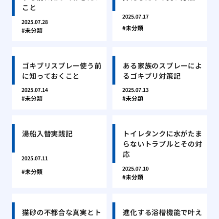
こと
2025.07.17
2025.07.28
未分類
未分類
ゴキブリスプレー使う前
ある家族のスプレーによ
に知っておくこと
るゴキブリ対策記
2025.07.14
2025.07.13
未分類
未分類
湯船入替実践記
トイレタンクに水がたま
らないトラブルとその対
応
2025.07.11
2025.07.10
未分類
未分類
猫砂の不都合な真実とト
進化する浴槽機能で叶え