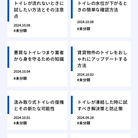
トイレが流れないときに
トイレの水位が下がると
試したい方法とその注意
きの簡単な確認方法
点
2024.10.08
2024.10.08
未分類
未分類
悪質なトイレつまり業者
賃貸物件のトイレをおし
から身を守るための知識
ゃれにアップデートする
方法
2024.10.04
2024.10.02
未分類
未分類
汲み取り式トイレの復権
トイレが凍結した時に試
とその新たな可能性
すべき解決策と防止策
2024.10.01
2024.09.28
未分類
未分類