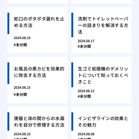
蛇口のポタポタ漏れを止
洗剤でトイレットペーパ
める方法
ーの詰まりを解消する方
法
2024.08.19
2024.08.17
未分類
未分類
お風呂の黒カビを効果的
生ゴミ処理機のデメリッ
に除去する方法
トについて知っておくべ
きこと
2024.08.15
2024.08.13
未分類
未分類
便器と床の間からの水漏
インビザラインの効果と
れを自分で修理する方法
その魅力
2024.08.10
2024.08.08