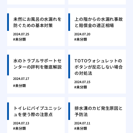
未然にお風呂の水漏れを
上の階からの水漏れ事故
防ぐための基本対策
と賠償金の適正相場
2024.07.25
2024.07.20
未分類
未分類
水のトラブルサポートセ
TOTOウォシュレットの
ンターの評判を徹底解説
ボタンが反応しない場合
の対処法
2024.07.17
2024.07.15
未分類
未分類
トイレにパイプユニッシ
排水溝のカビ発生原因と
ュを使う際の注意点
予防法
2024.07.13
2024.07.11
未分類
未分類