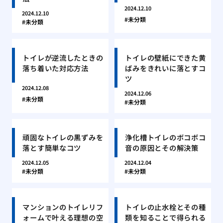
2024.12.10
2024.12.10
未分類
未分類
トイレが逆流したときの
トイレの壁紙にできた黄
落ち着いた対応方法
ばみをきれいに落とすコ
ツ
2024.12.08
2024.12.06
未分類
未分類
頑固なトイレの黒ずみを
浄化槽トイレのボコボコ
落とす簡単なコツ
音の原因とその解決策
2024.12.05
2024.12.04
未分類
未分類
マンションのトイレリフ
トイレの止水栓とその種
ォームで叶える理想の空
類を知ることで得られる