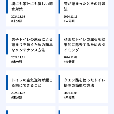
境にも家計にも優しい節
管が詰まったときの対処
水対策
法
2024.11.14
2024.11.13
未分類
未分類
男子トイレの尿石による
頑固なトイレの尿石を効
詰まりを防ぐための簡単
果的に除去するためのタ
なメンテナンス方法
イミング
2024.11.11
2024.11.09
未分類
未分類
トイレの空気逆流が起こ
クエン酸を使ったトイレ
る前にできること
掃除の簡単な方法
2024.11.07
2024.11.05
未分類
未分類