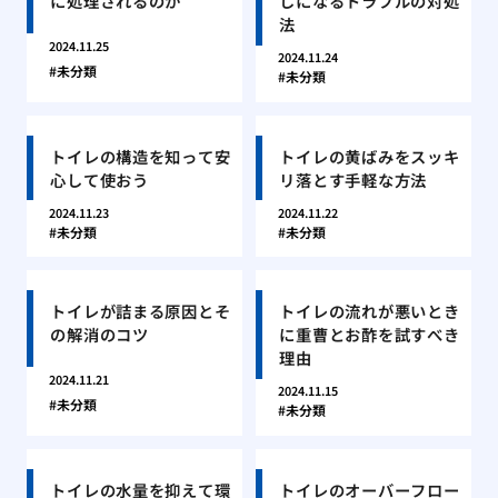
に処理されるのか
しになるトラブルの対処
法
2024.11.25
2024.11.24
未分類
未分類
トイレの構造を知って安
トイレの黄ばみをスッキ
心して使おう
リ落とす手軽な方法
2024.11.23
2024.11.22
未分類
未分類
トイレが詰まる原因とそ
トイレの流れが悪いとき
の解消のコツ
に重曹とお酢を試すべき
理由
2024.11.21
2024.11.15
未分類
未分類
トイレの水量を抑えて環
トイレのオーバーフロー