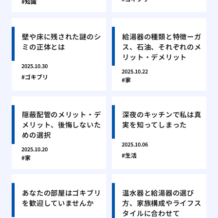
知識
壁や床に残された謎のシ
給湯器の種類と特徴ーガ
ミの正体とは
ス、石油、それぞれのメ
リット・デメリット
2025.10.30
2025.10.22
ゴキブリ
家
隠蔽配管のメリット・デ
深夜のキッチンで私は真
メリット、後悔しないた
実を知ってしまった
めの選択
2025.10.06
2025.10.20
生活
家
あなたの部屋はゴキブリ
温水器と給湯器の選び
を歓迎していませんか
方、家族構成やライフス
タイルに合わせて