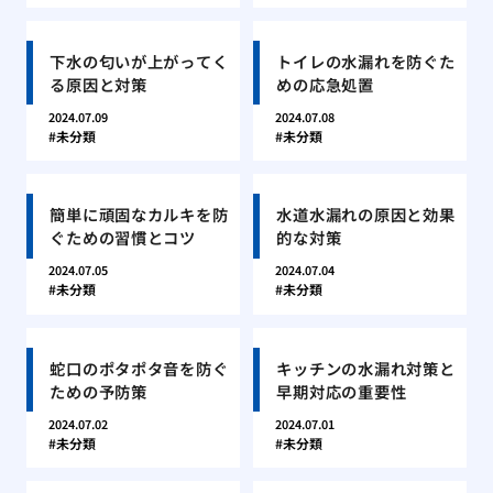
下水の匂いが上がってく
トイレの水漏れを防ぐた
る原因と対策
めの応急処置
2024.07.09
2024.07.08
未分類
未分類
簡単に頑固なカルキを防
水道水漏れの原因と効果
ぐための習慣とコツ
的な対策
2024.07.05
2024.07.04
未分類
未分類
蛇口のポタポタ音を防ぐ
キッチンの水漏れ対策と
ための予防策
早期対応の重要性
2024.07.02
2024.07.01
未分類
未分類