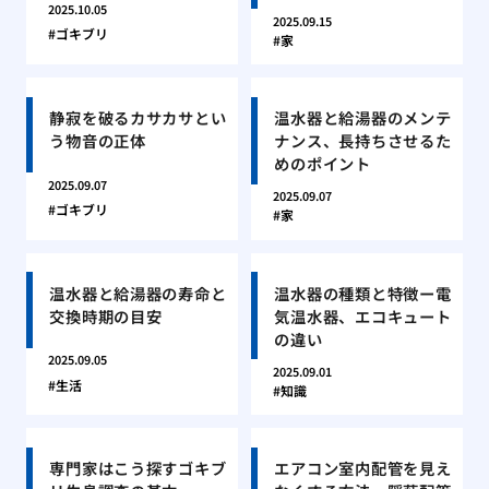
2025.10.05
2025.09.15
ゴキブリ
家
静寂を破るカサカサとい
温水器と給湯器のメンテ
う物音の正体
ナンス、長持ちさせるた
めのポイント
2025.09.07
2025.09.07
ゴキブリ
家
温水器と給湯器の寿命と
温水器の種類と特徴ー電
交換時期の目安
気温水器、エコキュート
の違い
2025.09.05
2025.09.01
生活
知識
専門家はこう探すゴキブ
エアコン室内配管を見え