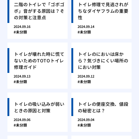
二階のトイレで「ゴボゴ
トイレ修理で見逃されが
ボ」音がする原因は？そ
ちなダイヤフラムの重要
の対策と注意点
性
2024.09.16
2024.09.14
未分類
未分類
トイレが壊れた時に慌て
トイレのにおいは床か
ないためのTOTOトイレ
ら？気づきにくい場所の
修理ガイド
におい対策
2024.09.13
2024.09.12
未分類
未分類
トイレの吸い込みが弱い
トイレの便座交換、値段
ときの原因と対策
の秘密とは？
2024.09.06
2024.09.04
未分類
未分類