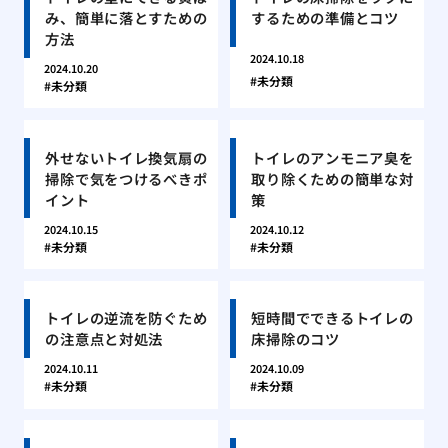
み、簡単に落とすための
するための準備とコツ
方法
2024.10.18
2024.10.20
未分類
未分類
外せないトイレ換気扇の
トイレのアンモニア臭を
掃除で気をつけるべきポ
取り除くための簡単な対
イント
策
2024.10.15
2024.10.12
未分類
未分類
トイレの逆流を防ぐため
短時間でできるトイレの
の注意点と対処法
床掃除のコツ
2024.10.11
2024.10.09
未分類
未分類