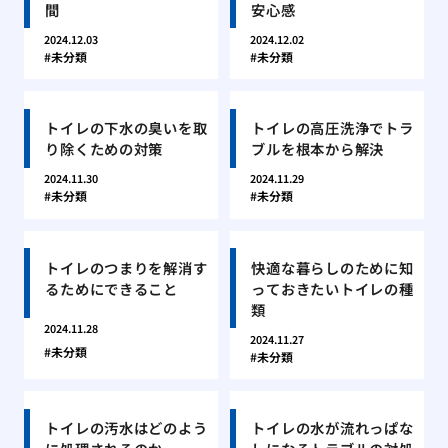
間
安心感
2024.12.03
2024.12.02
未分類
未分類
トイレの下水の臭いを取
トイレの高圧洗浄でトラ
り除くための対策
ブルを根本から解決
2024.11.30
2024.11.29
未分類
未分類
トイレのつまりを解消す
快適な暮らしのために知
るためにできること
っておきたいトイレの種
類
2024.11.28
2024.11.27
未分類
未分類
トイレの汚水はどのよう
トイレの水が流れっぱな