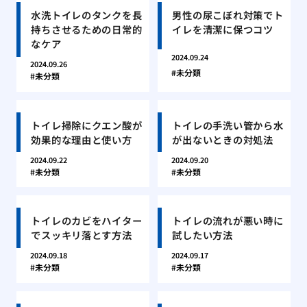
水洗トイレのタンクを長
男性の尿こぼれ対策でト
持ちさせるための日常的
イレを清潔に保つコツ
なケア
2024.09.24
2024.09.26
未分類
未分類
トイレ掃除にクエン酸が
トイレの手洗い管から水
効果的な理由と使い方
が出ないときの対処法
2024.09.22
2024.09.20
未分類
未分類
トイレのカビをハイター
トイレの流れが悪い時に
でスッキリ落とす方法
試したい方法
2024.09.18
2024.09.17
未分類
未分類