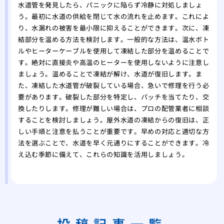
水道管を発見したら、パニックに陥らず冷静に対処しましょ
う。最初に水道の供給を閉じて水の流れを止めます。これによ
り、水漏れの被害を最小限に抑えることができます。次に、凍
結部分を温める方法を検討します。一般的な方法は、温水ボト
ルやヒーターケーブルを使用して凍結した部分を温めることで
す。絶対に直接炎や高温のヒーターを使用しないように注意し
ましょう。温めることで凍結が解け、水道が復旧します。ま
た、凍結した水道管が破裂している場合、急いで修理を行う必
要があります。破裂した部分を特定し、パッチを当てたり、交
換したりします。修理が難しい場合は、プロの配管業者に相談
することを検討しましょう。屋外水道の凍結からの復旧は、正
しい手順と注意を払うことが重要です。早めの対応と適切な方
法を選ぶことで、水道を早く元通りにすることができます。冷
え込む季節に備えて、これらの知識を活用しましょう。
投稿記事一覧