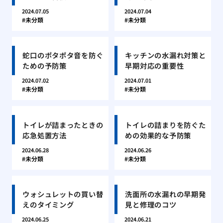
2024.07.05
2024.07.04
未分類
未分類
蛇口のポタポタ音を防ぐ
キッチンの水漏れ対策と
ための予防策
早期対応の重要性
2024.07.02
2024.07.01
未分類
未分類
トイレが詰まったときの
トイレの詰まりを防ぐた
応急処置方法
めの効果的な予防策
2024.06.28
2024.06.26
未分類
未分類
ウォシュレットの買い替
洗面所の水漏れの早期発
えのタイミング
見と修理のコツ
2024.06.25
2024.06.21