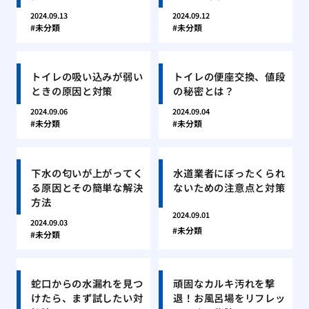
2024.09.13
2024.09.12
未分類
未分類
トイレの吸い込みが弱い
トイレの便座交換、値段
ときの原因と対策
の秘密とは？
2024.09.06
2024.09.04
未分類
未分類
下水の匂いが上がってく
水道業者にぼったくられ
る原因とその簡単な解決
ないための注意点と対策
方法
2024.09.01
2024.09.03
未分類
未分類
蛇口からの水漏れを見つ
頑固なカルキ汚れを撃
けたら、まず試したい対
退！お風呂場をリフレッ