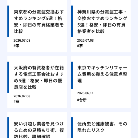
東京都の分電盤交換おす
神奈川県の分電盤工事・
すめランキング5選！格
交換おすすめランキング
安・即日の有資格業者を
5選！格安・即日の有資
比較
格業者を比較
2026.07.08
2026.07.08
家
家
大阪府の有資格者が在籍
東京でキッチンリフォー
する電気工事会社おすす
ム費用を抑える注意点整
め5選！格安・即日の優
理
良店を比較
2026.06.11
2026.07.08
台所
家
安い引越し業者を見つけ
便所虫と健康被害、その
るための見積もり術、複
隠れたリスク
数比較、詳細確認