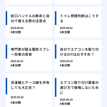
蛇口ハンドルの寿命と自
トイレ修理判断はこうす
分で替える際の注意点
る
2025.06.03
2025.06.02
未分類
未分類
専門家が語る駆除スプレ
自分でエアコンを取り付
ー効果の真実
けるDIYはおすすめ？
2025.05.31
2025.05.23
未分類
未分類
洗濯機とアース線を共有
エアコン取り付け業者の
しても大丈夫？
選び方で後悔しないため
に
2025.05.20
2025.05.19
未分類
未分類