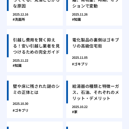
な原因
ションで変動
2025.12.16
2025.11.26
洗面所
知識
引越し費用を賢く抑え
電化製品の裏側はゴキブ
る！安い引越し業者を見
リの高級住宅街
つけるための完全ガイド
2025.11.05
2025.11.22
ゴキブリ
知識
壁や床に残された謎のシ
給湯器の種類と特徴ーガ
ミの正体とは
ス、石油、それぞれのメ
リット・デメリット
2025.10.30
2025.10.22
ゴキブリ
家