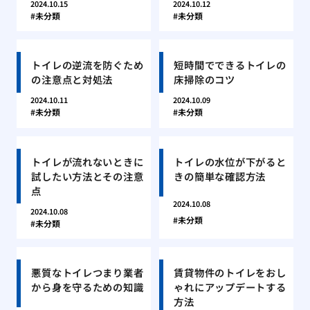
2024.10.15
2024.10.12
未分類
未分類
トイレの逆流を防ぐため
短時間でできるトイレの
の注意点と対処法
床掃除のコツ
2024.10.11
2024.10.09
未分類
未分類
トイレが流れないときに
トイレの水位が下がると
試したい方法とその注意
きの簡単な確認方法
点
2024.10.08
2024.10.08
未分類
未分類
悪質なトイレつまり業者
賃貸物件のトイレをおし
から身を守るための知識
ゃれにアップデートする
方法