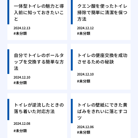
一体型トイレの魅力と導
クエン酸を使ったトイレ
入前に知っておきたいこ
掃除で簡単に清潔を保つ
と
方法
2024.12.13
2024.12.12
未分類
未分類
自分でトイレのボールタ
トイレの便座交換を成功
ップを交換する簡単な方
させるための秘訣
法
2024.12.10
2024.12.10
未分類
未分類
トイレが逆流したときの
トイレの壁紙にできた黄
落ち着いた対応方法
ばみをきれいに落とすコ
ツ
2024.12.08
2024.12.06
未分類
未分類