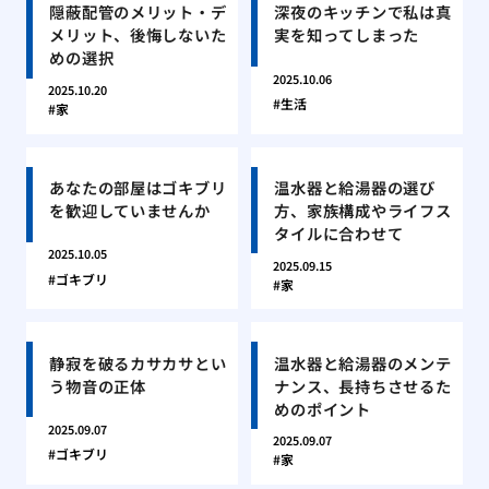
隠蔽配管のメリット・デ
深夜のキッチンで私は真
メリット、後悔しないた
実を知ってしまった
めの選択
2025.10.06
2025.10.20
生活
家
あなたの部屋はゴキブリ
温水器と給湯器の選び
を歓迎していませんか
方、家族構成やライフス
タイルに合わせて
2025.10.05
2025.09.15
ゴキブリ
家
静寂を破るカサカサとい
温水器と給湯器のメンテ
う物音の正体
ナンス、長持ちさせるた
めのポイント
2025.09.07
2025.09.07
ゴキブリ
家