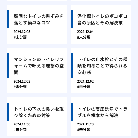
頑固なトイレの黒ずみを
浄化槽トイレのボコボコ
落とす簡単なコツ
音の原因とその解決策
2024.12.05
2024.12.04
未分類
未分類
マンションのトイレリフ
トイレの止水栓とその種
ォームで叶える理想の空
類を知ることで得られる
間
安心感
2024.12.03
2024.12.02
未分類
未分類
トイレの下水の臭いを取
トイレの高圧洗浄でトラ
り除くための対策
ブルを根本から解決
2024.11.30
2024.11.29
未分類
未分類