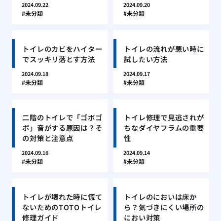
2024.09.22
2024.09.20
未分類
未分類
トイレのカビをハイター
トイレの流れが悪い時に
でスッキリ落とす方法
試したい方法
2024.09.18
2024.09.17
未分類
未分類
二階のトイレで「ゴボゴ
トイレ修理で見逃されが
ボ」音がする原因は？そ
ちなダイヤフラムの重要
の対策と注意点
性
2024.09.16
2024.09.14
未分類
未分類
トイレが壊れた時に慌て
トイレのにおいは床か
ないためのTOTOトイレ
ら？気づきにくい場所の
修理ガイド
におい対策