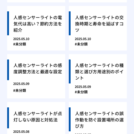
人感センサーライトの電
人感センサーライトの交
気代は高い？節約方法を
換時期と寿命を延ばすコ
紹介
ツ
2025.05.10
2025.05.10
未分類
未分類
人感センサーライトの感
人感センサーライトの種
度調整方法と最適な設定
類と選び方用途別のポイ
ント
2025.05.09
2025.05.09
未分類
未分類
人感センサーライトが点
人感センサーライトの誤
灯しない原因と対処法
作動を防ぐ設置場所の選
び方
2025.05.08