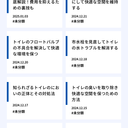
底解説！費用を抑えるた
にして快適な空間を維持
めの裏技も
する
2025.01.03
2024.12.21
未分類
未分類
トイレのフロートバルブ
市水栓を見直してトイレ
の不具合を解決して快適
の水トラブルを解消する
な環境を保つ
2024.12.18
2024.12.20
未分類
未分類
知られざるトイレのにお
トイレの臭いを取り除き
いの正体とその対処法
快適な空間を保つための
方法
2024.12.17
2024.12.15
未分類
未分類