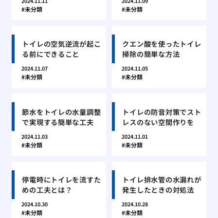
2024.11.11
2024.11.09
未分類
未分類
トイレの空気逆流が起こ
クエン酸を使ったトイレ
る前にできること
掃除の簡単な方法
2024.11.07
2024.11.05
未分類
未分類
節水をトイレの水量調整
トイレの防音対策でスト
で実現する簡単な工夫
レスのない空間作りを
2024.11.03
2024.11.01
未分類
未分類
停電時にトイレを流すた
トイレ排水管の水漏れが
めの工夫とは？
発生したときの対処法
2024.10.30
2024.10.28
未分類
未分類