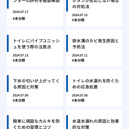
ンターの評判を徹底解説
ボタンが反応しない場合
の対処法
2024.07.17
2024.07.15
未分類
未分類
トイレにパイプユニッシ
排水溝のカビ発生原因と
ュを使う際の注意点
予防法
2024.07.13
2024.07.11
未分類
未分類
下水の匂いが上がってく
トイレの水漏れを防ぐた
る原因と対策
めの応急処置
2024.07.09
2024.07.08
未分類
未分類
簡単に頑固なカルキを防
水道水漏れの原因と効果
ぐための習慣とコツ
的な対策