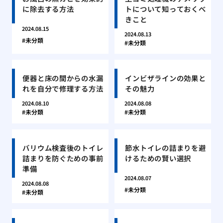
に除去する方法
トについて知っておくべ
きこと
2024.08.15
2024.08.13
未分類
未分類
便器と床の間からの水漏
インビザラインの効果と
れを自分で修理する方法
その魅力
2024.08.10
2024.08.08
未分類
未分類
バリウム検査後のトイレ
節水トイレの詰まりを避
詰まりを防ぐための事前
けるための賢い選択
準備
2024.08.07
2024.08.08
未分類
未分類