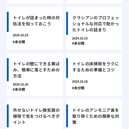
トイレが詰まった時の対
クラシアンのプロフェッ
処法を知っておこう
ショナルな対応で助かっ
たトイレの詰まり
2024.10.25
2024.10.23
未分類
未分類
トイレの壁にできる黄ば
トイレの床掃除をラクに
み、簡単に落とすための
するための準備とコツ
方法
2024.10.18
2024.10.20
未分類
未分類
外せないトイレ換気扇の
トイレのアンモニア臭を
掃除で気をつけるべきポ
取り除くための簡単な対
イント
策