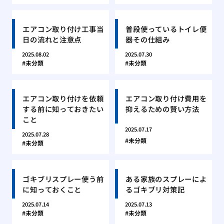
エアコン取り付け工事当
普段使っているトイレ便
日の流れと注意点
器その仕組み
2025.08.02
2025.07.30
未分類
未分類
エアコン取り付けを依頼
エアコン取り付け費用を
する前に知っておきたい
抑えるための賢い方法
こと
2025.07.17
2025.07.28
未分類
未分類
ゴキブリスプレー使う前
ある家族のスプレーによ
に知っておくこと
るゴキブリ対策記
2025.07.14
2025.07.13
未分類
未分類