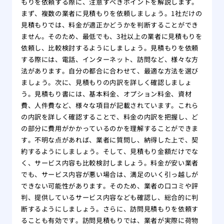
もりを依頼する際に、注意すべきポイントを解説します。
まず、複数の業者に見積もりを依頼しましょう。1社だけの
見積もりでは、料金が適正かどうかを判断することができ
ません。そのため、最低でも、3社以上の業者に見積もりを
依頼し、比較検討するようにしましょう。見積もりを依頼
する際には、電話、インターネット、訪問など、様々な方
法があります。自分の都合に合わせて、最適な方法を選び
ましょう。次に、見積もりの内訳を詳しく確認しましょ
う。見積もり書には、基本料金、オプション料金、資材
費、人件費など、様々な項目が記載されています。これら
の内訳を詳しく確認することで、料金の内訳を把握し、ど
の部分に費用がかかっているのかを理解することができま
す。不明な点があれば、業者に質問し、納得した上で、契
約するようにしましょう。そして、見積もり金額だけでな
く、サービス内容も比較検討しましょう。料金が安い業者
でも、サービス内容が悪い場合は、満足のいく引っ越しが
できない可能性があります。そのため、業者の口コミや評
判、提供しているサービス内容なども確認し、総合的に判
断するようにしましょう。さらに、訪問見積もりを依頼す
ることも有効です。訪問見積もりでは、業者が実際に荷物