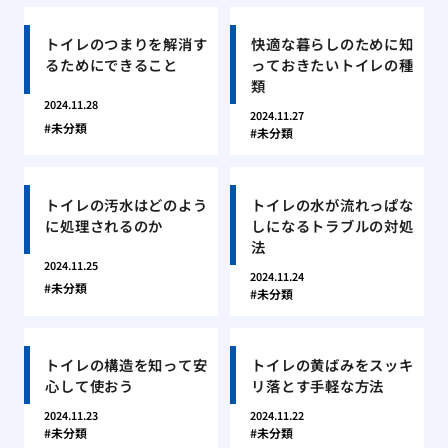
トイレのつまりを解消す
快適な暮らしのために知
るためにできること
っておきたいトイレの種
類
2024.11.28
2024.11.27
未分類
未分類
トイレの汚水はどのよう
トイレの水が流れっぱな
に処理されるのか
しになるトラブルの対処
法
2024.11.25
2024.11.24
未分類
未分類
トイレの構造を知って安
トイレの黄ばみをスッキ
心して使おう
リ落とす手軽な方法
2024.11.23
2024.11.22
未分類
未分類