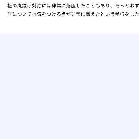
社の丸投げ対応には非常に落胆したこともあり、そっとお
居については気をつける点が非常に増えたという勉強をし