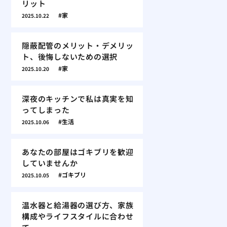
リット
家
2025.10.22
隠蔽配管のメリット・デメリッ
ト、後悔しないための選択
家
2025.10.20
深夜のキッチンで私は真実を知
ってしまった
生活
2025.10.06
あなたの部屋はゴキブリを歓迎
していませんか
ゴキブリ
2025.10.05
温水器と給湯器の選び方、家族
構成やライフスタイルに合わせ