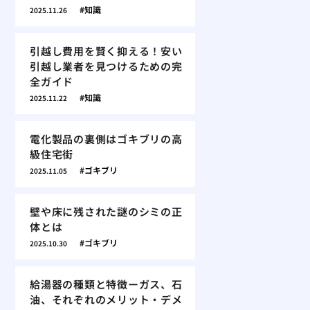
知識
2025.11.26
引越し費用を賢く抑える！安い
引越し業者を見つけるための完
全ガイド
知識
2025.11.22
電化製品の裏側はゴキブリの高
級住宅街
ゴキブリ
2025.11.05
壁や床に残された謎のシミの正
体とは
ゴキブリ
2025.10.30
給湯器の種類と特徴ーガス、石
油、それぞれのメリット・デメ