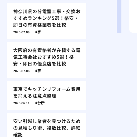
神奈川県の分電盤工事・交換お
すすめランキング5選！格安・
即日の有資格業者を比較
家
2026.07.08
大阪府の有資格者が在籍する電
気工事会社おすすめ5選！格
安・即日の優良店を比較
家
2026.07.08
東京でキッチンリフォーム費用
を抑える注意点整理
台所
2026.06.11
安い引越し業者を見つけるため
の見積もり術、複数比較、詳細
確認