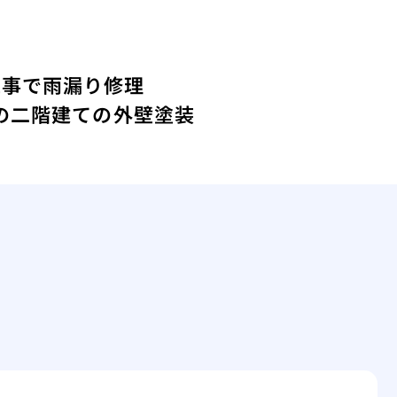
工事で雨漏り修理
年の二階建ての外壁塗装