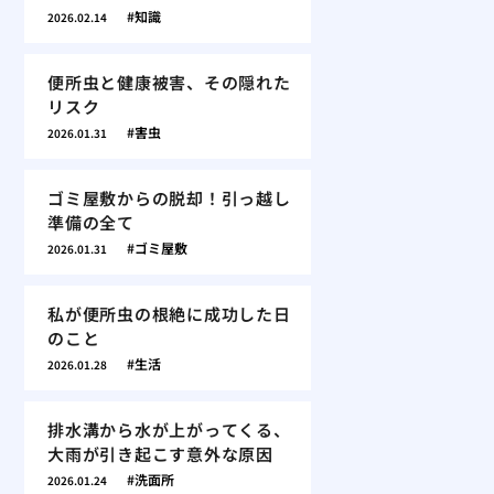
知識
2026.02.14
便所虫と健康被害、その隠れた
リスク
害虫
2026.01.31
ゴミ屋敷からの脱却！引っ越し
準備の全て
ゴミ屋敷
2026.01.31
私が便所虫の根絶に成功した日
のこと
生活
2026.01.28
排水溝から水が上がってくる、
大雨が引き起こす意外な原因
洗面所
2026.01.24