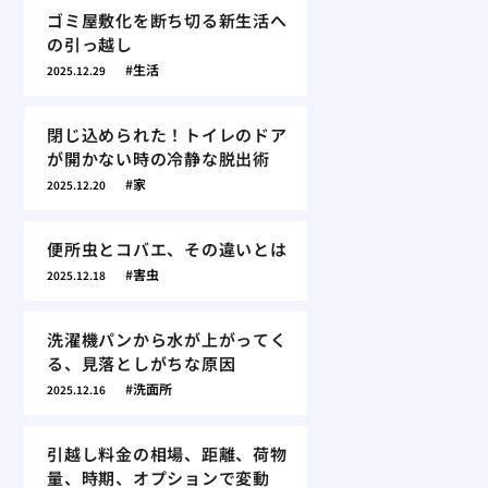
ゴミ屋敷化を断ち切る新生活へ
の引っ越し
生活
2025.12.29
閉じ込められた！トイレのドア
が開かない時の冷静な脱出術
家
2025.12.20
便所虫とコバエ、その違いとは
害虫
2025.12.18
洗濯機パンから水が上がってく
る、見落としがちな原因
洗面所
2025.12.16
引越し料金の相場、距離、荷物
量、時期、オプションで変動