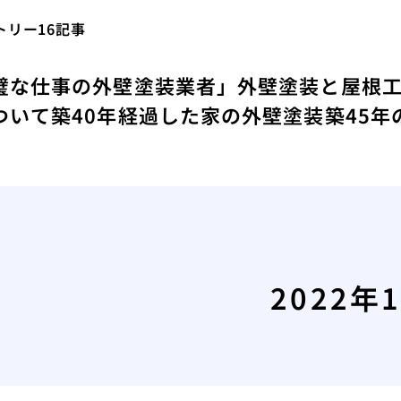
リー16記事
璧な仕事の外壁塗装業者」
外壁塗装と屋根
ついて
築40年経過した家の外壁塗装
築45
2022年