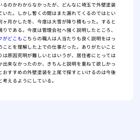
いるのかわからなかったが、どんなに埼玉で外壁塗装
ていた。しかし暫くの間はまた漏れてくるのではとい
何ヶ月かした冬、今度は大雪が降り積もった。すると
漏りである。今度は管理会社へ強く説明したところ、
クがどこも
こちらの職人は人当たりも良く説明をはっ
のことを理解した上での仕事だった。ありがたいこと
りは原因究明が難しいとはいうが、居住者にとっては
か出来なかったのか、きちんと説明を重ねて欲しかっ
とおすすめの外壁塗装を上尾で探すといけるのは今後
と考えるようにしている。