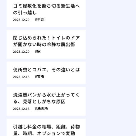
ゴミ屋敷化を断ち切る新生活へ
の引っ越し
生活
2025.12.29
閉じ込められた！トイレのドア
が開かない時の冷静な脱出術
家
2025.12.20
便所虫とコバエ、その違いとは
害虫
2025.12.18
洗濯機パンから水が上がってく
る、見落としがちな原因
洗面所
2025.12.16
引越し料金の相場、距離、荷物
量、時期、オプションで変動