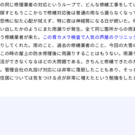
の同じ修理業者の対応というループで、どんな修繕工事をして
探すともうここからで修繕対応後は普通の雨なら漏らなくなっ
恐怖に似た心配が拭えず、特に夜は神経質になる日が続いた。
い出したかのようにまた雨漏りが発生。全て同じ箇所からの雨
う修繕業者が来た。
この胃カメラ検査で人気の芦屋のクリニッ
りしてくれた。雨のこと、過去の修繕業者のこと、今回の大雪
この時の屋上の防水修理後に雨漏りすることはもうない。雨漏
活ができなくなるほどの大問題である。きちんと修繕できたの
。管理会社の丸投げ対応には非常に落胆したこともあり、そっ
住居については気をつける点が非常に増えたという勉強をした