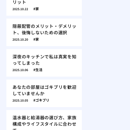
リット
家
2025.10.22
隠蔽配管のメリット・デメリッ
ト、後悔しないための選択
家
2025.10.20
深夜のキッチンで私は真実を知
ってしまった
生活
2025.10.06
あなたの部屋はゴキブリを歓迎
していませんか
ゴキブリ
2025.10.05
温水器と給湯器の選び方、家族
構成やライフスタイルに合わせ