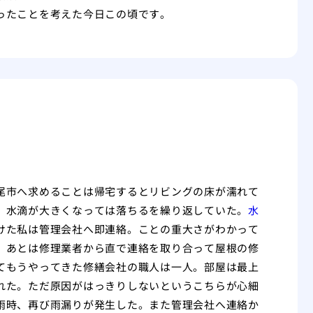
ったことを考えた今日この頃です。
尾市へ求めることは帰宅するとリビングの床が濡れて
、水滴が大きくなっては落ちるを繰り返していた。
水
けた私は管理会社へ即連絡。ことの重大さがわかって
。あとは修理業者から直で連絡を取り合って屋根の修
てもうやってきた修繕会社の職人は一人。部屋は最上
れた。ただ原因がはっきりしないというこちらが心細
雨時、再び雨漏りが発生した。また管理会社へ連絡か