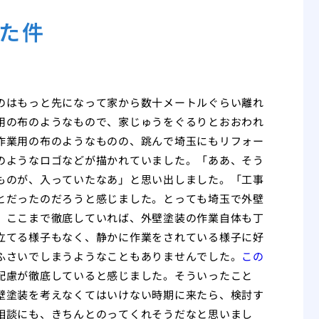
た件
のはもっと先になって家から数十メートルぐらい離れ
用の布のようなもので、家じゅうをぐるりとおおわれ
作業用の布のようなものの、跳んで埼玉にもリフォー
のようなロゴなどが描かれていました。「ああ、そう
ものが、入っていたなあ」と思い出しました。「工事
とだったのだろうと感じました。とっても埼玉で外壁
、ここまで徹底していれば、外壁塗装の作業自体も丁
立てる様子もなく、静かに作業をされている様子に好
ふさいでしまうようなこともありませんでした。
この
配慮が徹底していると感じました。そういったこと
壁塗装を考えなくてはいけない時期に来たら、検討す
相談にも、きちんとのってくれそうだなと思いまし