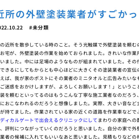
近所の外壁塗装業者がすごかっ
022.10.22
未分類
の近所を散歩している時のこと。そう光触媒で外壁塗装を頼む
お宅が、外壁塗装の作業を始めておられました。きれいな作業
いました。中には足場のようなものが組まれていました。その
できるにしてもからとも中心ほどに大きくその塗装業者の宣伝
えば、我が家のポストにその業者のミニタオルと広告みたいな
ご迷惑をおかけしますが、よろしくお願いします！」というこ
装を頼むといってるのはもうこんな丁寧な施工業者なのだろう
におこなわれるのだろうと想像しました。実際、大きい音など
が持てました。作業されている家の近くの道路を作業車などで
ディカルゲートで出会えるクリニックにして
まわりの家庭への
、評判につながっていくのだろうと思いました。自分の家で外
業者の候補に入れてもいいなあと思いました。見積もりなどの