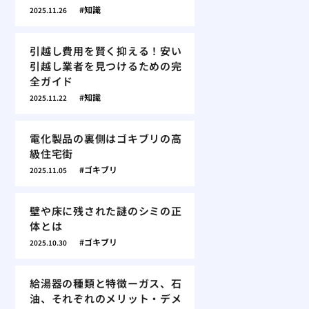
知識
2025.11.26
引越し費用を賢く抑える！安い
引越し業者を見つけるための完
全ガイド
知識
2025.11.22
電化製品の裏側はゴキブリの高
級住宅街
ゴキブリ
2025.11.05
壁や床に残された謎のシミの正
体とは
ゴキブリ
2025.10.30
給湯器の種類と特徴ーガス、石
油、それぞれのメリット・デメ