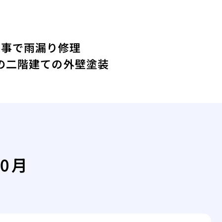
工事で雨漏り修理
年の二階建ての外壁塗装
10月