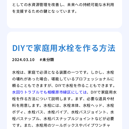
としての水資源管理を改善し、未来への持続可能な水利用
を支援するための鍵となっています。
DIYで家庭用水栓を作る方法
2024.03.10
未分類
水栓は、家庭で必須となる装置の一つです。しかし、水栓
の壊れがあった場合、堪能しているプロフェッショナルに
頼ることもできますが、DIYで水栓を作ることもできます。
水回りトラブルでも相模原市緑区にしては
、DIYで家庭用水
栓を作る方法について説明します。まず、必要な道具や材
料を用意します。水栓には、水栓本体、水栓ヘッド、水栓
ボディ、水栓バス、水栓パイプ、水栓バスジョイント、水
栓バスナップル、水栓バスナップルジョイントなどが必要
です。また、水栓用のツールボックスやパイプワンチャ