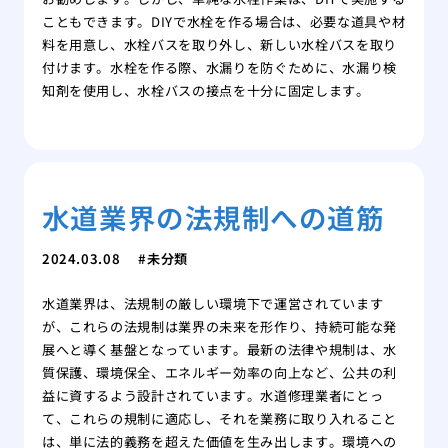
こともできます。DIYで水栓を作る場合は、必要な道具や材
料を用意し、水栓バスを取り外し、新しい水栓バスを取り
付けます。水栓を作る際、水漏りを防ぐために、水漏り検
知剤を使用し、水栓バスの接点を十分に固定します。
水道業界の法規制への道筋
2024.03.08
未分類
水道業界は、法規制の厳しい環境下で運営されています
が、これらの法規制は業界の未来を形作り、持続可能な発
展へと導く基盤となっています。最新の法律や規制は、水
質保護、環境保全、エネルギー効率の向上など、公共の利
益に資するよう設計されています。水道修理業者にとっ
て、これらの規制に適応し、それを業務に取り入れること
は、単に法的義務を超えた価値を生み出します。環境への