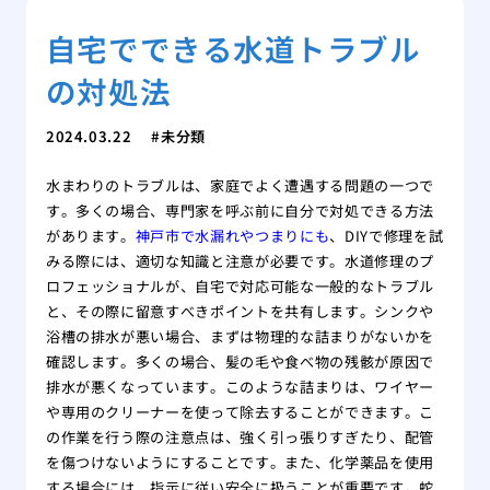
自宅でできる水道トラブル
の対処法
2024.03.22
未分類
水まわりのトラブルは、家庭でよく遭遇する問題の一つで
す。多くの場合、専門家を呼ぶ前に自分で対処できる方法
があります。
神戸市で水漏れやつまりにも
、DIYで修理を試
みる際には、適切な知識と注意が必要です。水道修理のプ
ロフェッショナルが、自宅で対応可能な一般的なトラブル
と、その際に留意すべきポイントを共有します。シンクや
浴槽の排水が悪い場合、まずは物理的な詰まりがないかを
確認します。多くの場合、髪の毛や食べ物の残骸が原因で
排水が悪くなっています。このような詰まりは、ワイヤー
や専用のクリーナーを使って除去することができます。こ
の作業を行う際の注意点は、強く引っ張りすぎたり、配管
を傷つけないようにすることです。また、化学薬品を使用
する場合には、指示に従い安全に扱うことが重要です。蛇