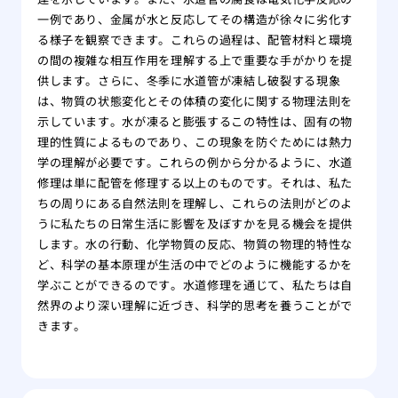
一例であり、金属が水と反応してその構造が徐々に劣化す
る様子を観察できます。これらの過程は、配管材料と環境
の間の複雑な相互作用を理解する上で重要な手がかりを提
供します。さらに、冬季に水道管が凍結し破裂する現象
は、物質の状態変化とその体積の変化に関する物理法則を
示しています。水が凍ると膨張するこの特性は、固有の物
理的性質によるものであり、この現象を防ぐためには熱力
学の理解が必要です。これらの例から分かるように、水道
修理は単に配管を修理する以上のものです。それは、私た
ちの周りにある自然法則を理解し、これらの法則がどのよ
うに私たちの日常生活に影響を及ぼすかを見る機会を提供
します。水の行動、化学物質の反応、物質の物理的特性な
ど、科学の基本原理が生活の中でどのように機能するかを
学ぶことができるのです。水道修理を通じて、私たちは自
然界のより深い理解に近づき、科学的思考を養うことがで
きます。