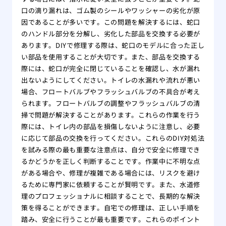
口の滴り漏れは、ゴム製のシールやワッシャーの劣化が原
因であることが多いです。この問題を解決するには、蛇口
のハンドル部分を分解し、劣化した部品を交換する必要が
あります。DIYで修理する際は、蛇口のモデルに合った正し
い部品を使用することが大切です。また、部品を交換する
際には、蛇口が完全に閉じていることを確認し、水が漏れ
出ないようにしてください。トイレの水漏れや流れが悪い
場合、フロートバルブやフラッシュバルブの不具合が考え
られます。フロートバルブの調整やフラッシュバルブの清
掃で問題が解決することがあります。これらの作業を行う
際には、トイレ内の部品を損傷しないように注意し、必要
に応じて部品の交換を行ってください。これらのDIY対処法
を試みる際の最も重要な注意点は、自分で安全に修理でき
るかどうかを正しく判断することです。作業中に不明な点
がある場合や、修理が複雑である場合には、リスクを避け
るために専門家に依頼することが賢明です。また、水道修
理のプロフェッショナルに相談することで、長期的な解決
策を得ることができます。自宅での修理は、正しい手順を
踏み、安全に行うことが最も重要です。これらのポイント