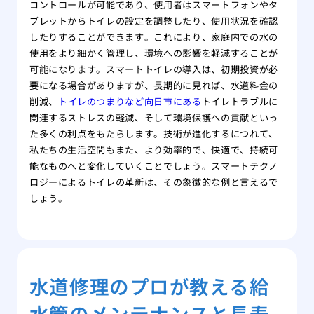
コントロールが可能であり、使用者はスマートフォンやタ
ブレットからトイレの設定を調整したり、使用状況を確認
したりすることができます。これにより、家庭内での水の
使用をより細かく管理し、環境への影響を軽減することが
可能になります。スマートトイレの導入は、初期投資が必
要になる場合がありますが、長期的に見れば、水道料金の
削減、
トイレのつまりなど向日市にある
トイレトラブルに
関連するストレスの軽減、そして環境保護への貢献といっ
た多くの利点をもたらします。技術が進化するにつれて、
私たちの生活空間もまた、より効率的で、快適で、持続可
能なものへと変化していくことでしょう。スマートテクノ
ロジーによるトイレの革新は、その象徴的な例と言えるで
しょう。
水道修理のプロが教える給
水管のメンテナンスと長寿