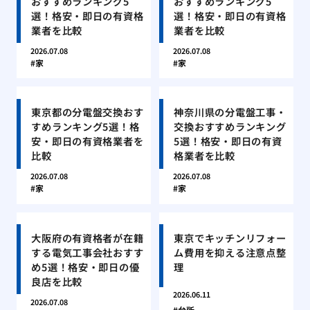
おすすめランキング5
おすすめランキング5
選！格安・即日の有資格
選！格安・即日の有資格
業者を比較
業者を比較
2026.07.08
2026.07.08
家
家
東京都の分電盤交換おす
神奈川県の分電盤工事・
すめランキング5選！格
交換おすすめランキング
安・即日の有資格業者を
5選！格安・即日の有資
比較
格業者を比較
2026.07.08
2026.07.08
家
家
大阪府の有資格者が在籍
東京でキッチンリフォー
する電気工事会社おすす
ム費用を抑える注意点整
め5選！格安・即日の優
理
良店を比較
2026.06.11
2026.07.08
台所