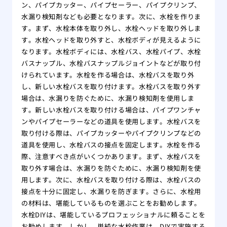
ン、パイプカッター、パイプセーラー、パイプクリンプ、
水漏り検知剤なども必要となります。次に、水栓を作りま
す。まず、水栓本体を取り外し、水栓ヘッドを取り外しま
す。水栓ヘッドを取り外すと、水栓ボディが見えるように
なります。水栓ボディには、水栓バス、水栓パイプ、水栓
バスナップル、水栓バスナップルジョイントなどが取り付
けられています。水栓を作る場合は、水栓バスを取り外
し、新しい水栓バスを取り付けます。水栓バスを取り外す
場合は、水漏りを防ぐために、水漏り検知剤を使用しま
す。新しい水栓バスを取り付ける場合は、パイプワンチャ
ンやパイプセーラーなどの道具を使用します。水栓バスを
取り付ける際は、パイプカッターやパイプクリンプなどの
道具を使用し、水栓バスの接点を固定します。水栓を作る
際、注意すべき点がいくつかあります。まず、水栓バスを
取り外す場合は、水漏りを防ぐために、水漏り検知剤を使
用します。次に、水栓バスを取り付ける際は、水栓バスの
接点を十分に固定し、水漏りを防ぎます。さらに、水栓用
の材料は、堪能しているものを選ぶことをお勧めします。
水栓DIYは、堪能しているプロフェッショナルに頼ることを
お勧めします。しかし、単純な水栓作業は、DIYで実施する