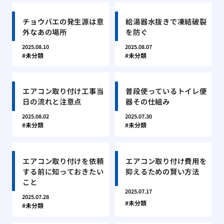
チョウバエの発生源は意
給湯器水抜きで凍結破裂
外なあの場所
を防ぐ
2025.08.10
2025.08.07
未分類
未分類
エアコン取り付け工事当
普段使っているトイレ便
日の流れと注意点
器その仕組み
2025.08.02
2025.07.30
未分類
未分類
エアコン取り付けを依頼
エアコン取り付け費用を
する前に知っておきたい
抑えるための賢い方法
こと
2025.07.17
2025.07.28
未分類
未分類