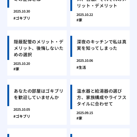
リット・デメリット
2025.10.30
2025.10.22
ゴキブリ
家
隠蔽配管のメリット・デ
深夜のキッチンで私は真
メリット、後悔しないた
実を知ってしまった
めの選択
2025.10.06
2025.10.20
生活
家
あなたの部屋はゴキブリ
温水器と給湯器の選び
を歓迎していませんか
方、家族構成やライフス
タイルに合わせて
2025.10.05
2025.09.15
ゴキブリ
家