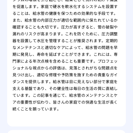
を促進します。家庭で硬水を軟水化するシステムを設置す
ることは、給水管の健康を保つための効果的な手段です。
また、給水管の内部圧力が適切な範囲内に保たれているか
確認することも大切です。圧力が高すぎると、管の破裂や
漏れのリスクが高まります。これを防ぐために、圧力調整
器を設置して水圧を管理することが推奨されます。定期的
なメンテナンスと適切なケアによって、給水管の問題を早
期に発見し、寿命を延ばすことができます。これには、専
門家による年次点検を含めることも重要です。プロフェッ
ショナルな視点からの評価は、見落とされがちな問題点を
見つけ出し、適切な修理や予防策を施すための貴重なガイ
ダンスを提供します。給水管は目に見えない部分で家庭を
支える基盤であり、その健全性は毎日の生活の質に直結し
ています。この記事を通じて、給水管のメンテナンスとケ
アの重要性が伝わり、皆さんの家庭での快適な生活が長く
続くことを願っています。