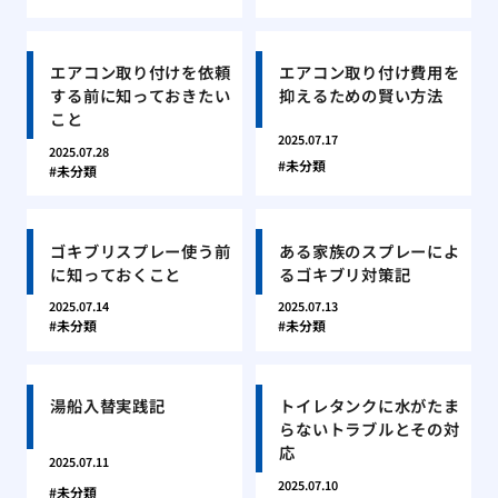
エアコン取り付けを依頼
エアコン取り付け費用を
する前に知っておきたい
抑えるための賢い方法
こと
2025.07.17
2025.07.28
未分類
未分類
ゴキブリスプレー使う前
ある家族のスプレーによ
に知っておくこと
るゴキブリ対策記
2025.07.14
2025.07.13
未分類
未分類
湯船入替実践記
トイレタンクに水がたま
らないトラブルとその対
応
2025.07.11
2025.07.10
未分類