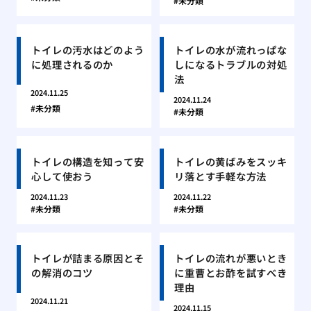
未分類
トイレの汚水はどのよう
トイレの水が流れっぱな
に処理されるのか
しになるトラブルの対処
法
2024.11.25
2024.11.24
未分類
未分類
トイレの構造を知って安
トイレの黄ばみをスッキ
心して使おう
リ落とす手軽な方法
2024.11.23
2024.11.22
未分類
未分類
トイレが詰まる原因とそ
トイレの流れが悪いとき
の解消のコツ
に重曹とお酢を試すべき
理由
2024.11.21
2024.11.15