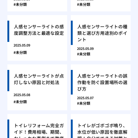
未分類
未分類
人感センサーライトの感
人感センサーライトの種
度調整方法と最適な設定
類と選び方用途別のポイ
ント
2025.05.09
2025.05.09
未分類
未分類
人感センサーライトが点
人感センサーライトの誤
灯しない原因と対処法
作動を防ぐ設置場所の選
び方
2025.05.08
2025.05.07
未分類
未分類
トイレリフォーム完全ガ
トイレがゴボゴボ鳴り、
イド！費用相場、期間、
水位が低い原因を徹底解