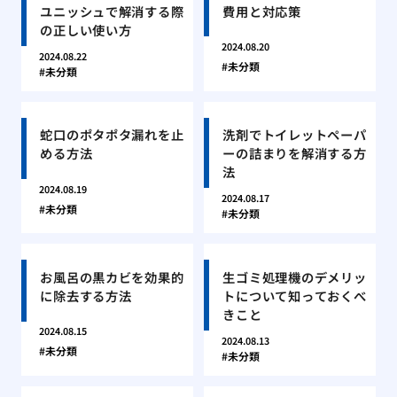
ユニッシュで解消する際
費用と対応策
の正しい使い方
2024.08.20
2024.08.22
未分類
未分類
蛇口のポタポタ漏れを止
洗剤でトイレットペーパ
める方法
ーの詰まりを解消する方
法
2024.08.19
2024.08.17
未分類
未分類
お風呂の黒カビを効果的
生ゴミ処理機のデメリッ
に除去する方法
トについて知っておくべ
きこと
2024.08.15
2024.08.13
未分類
未分類