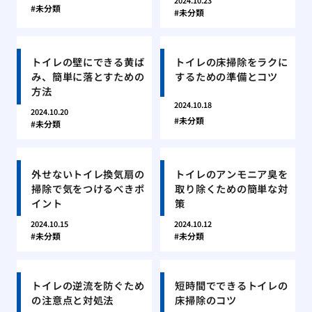
2024.10.23
未分類
未分類
トイレの壁にできる黄ば
トイレの床掃除をラクに
み、簡単に落とすための
するための準備とコツ
方法
2024.10.18
2024.10.20
未分類
未分類
外せないトイレ換気扇の
トイレのアンモニア臭を
掃除で気をつけるべきポ
取り除くための簡単な対
イント
策
2024.10.15
2024.10.12
未分類
未分類
トイレの逆流を防ぐため
短時間でできるトイレの
の注意点と対処法
床掃除のコツ