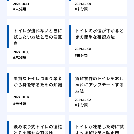
2024.10.11
2024.10.09
未分類
未分類
トイレが流れないときに
トイレの水位が下がると
試したい方法とその注意
きの簡単な確認方法
点
2024.10.08
2024.10.08
未分類
未分類
悪質なトイレつまり業者
賃貸物件のトイレをおし
から身を守るための知識
ゃれにアップデートする
方法
2024.10.04
2024.10.02
未分類
未分類
汲み取り式トイレの復権
トイレが凍結した時に試
とその新たな可能性
すべき解決策と防止策