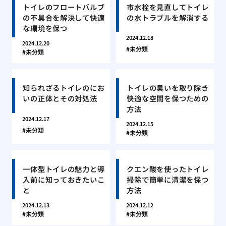
トイレのフロートバルブ
市水栓を見直してトイレ
の不具合を解決して快適
の水トラブルを解消する
な環境を保つ
2024.12.18
2024.12.20
未分類
未分類
知られざるトイレのにお
トイレの臭いを取り除き
いの正体とその対処法
快適な空間を保つための
方法
2024.12.17
2024.12.15
未分類
未分類
一体型トイレの魅力と導
クエン酸を使ったトイレ
入前に知っておきたいこ
掃除で簡単に清潔を保つ
と
方法
2024.12.13
2024.12.12
未分類
未分類