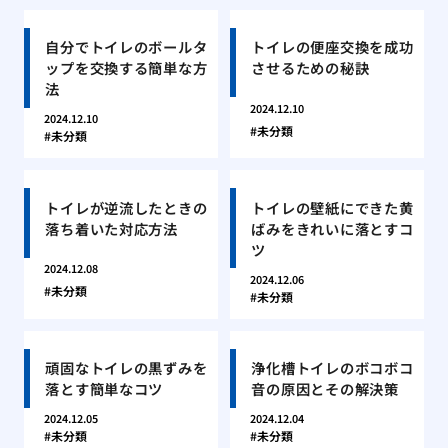
自分でトイレのボールタ
トイレの便座交換を成功
ップを交換する簡単な方
させるための秘訣
法
2024.12.10
2024.12.10
未分類
未分類
トイレが逆流したときの
トイレの壁紙にできた黄
落ち着いた対応方法
ばみをきれいに落とすコ
ツ
2024.12.08
2024.12.06
未分類
未分類
頑固なトイレの黒ずみを
浄化槽トイレのボコボコ
落とす簡単なコツ
音の原因とその解決策
2024.12.05
2024.12.04
未分類
未分類