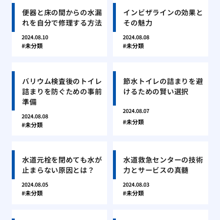
便器と床の間からの水漏
インビザラインの効果と
れを自分で修理する方法
その魅力
2024.08.10
2024.08.08
未分類
未分類
バリウム検査後のトイレ
節水トイレの詰まりを避
詰まりを防ぐための事前
けるための賢い選択
準備
2024.08.07
2024.08.08
未分類
未分類
水道元栓を閉めても水が
水道救急センターの技術
止まらない原因とは？
力とサービスの真髄
2024.08.05
2024.08.03
未分類
未分類