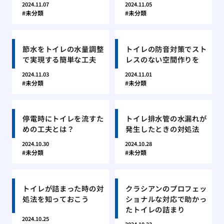
2024.11.07
2024.11.05
未分類
未分類
節水をトイレの水量調整
トイレの防音対策でスト
で実現する簡単な工夫
レスのない空間作りを
2024.11.03
2024.11.01
未分類
未分類
停電時にトイレを流すた
トイレ排水管の水漏れが
めの工夫とは？
発生したときの対処法
2024.10.30
2024.10.28
未分類
未分類
トイレが詰まった時の対
クラシアンのプロフェッ
処法を知っておこう
ショナルな対応で助かっ
たトイレの詰まり
2024.10.25