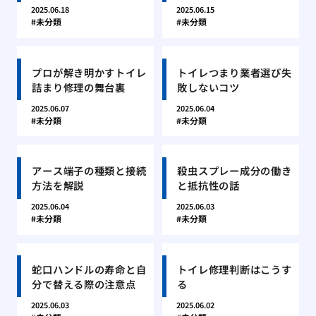
2025.06.18
2025.06.15
未分類
未分類
プロが解き明かすトイレ
トイレつまり業者選び失
詰まり修理の舞台裏
敗しないコツ
2025.06.07
2025.06.04
未分類
未分類
アース端子の種類と接続
殺虫スプレー成分の働き
方法を解説
と抵抗性の話
2025.06.04
2025.06.03
未分類
未分類
蛇口ハンドルの寿命と自
トイレ修理判断はこうす
分で替える際の注意点
る
2025.06.03
2025.06.02