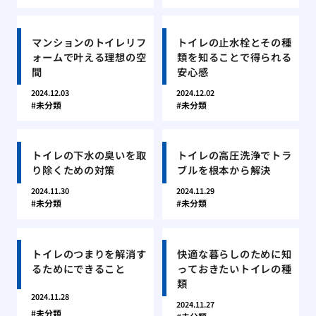
マンションのトイレリフ
トイレの止水栓とその種
ォームで叶える理想の空
類を知ることで得られる
間
安心感
2024.12.03
2024.12.02
未分類
未分類
トイレの下水の臭いを取
トイレの高圧洗浄でトラ
り除くための対策
ブルを根本から解決
2024.11.30
2024.11.29
未分類
未分類
トイレのつまりを解消す
快適な暮らしのために知
るためにできること
っておきたいトイレの種
類
2024.11.28
2024.11.27
未分類