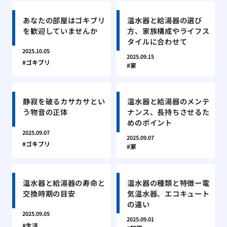
あなたの部屋はゴキブリ
温水器と給湯器の選び
を歓迎していませんか
方、家族構成やライフス
タイルに合わせて
2025.10.05
2025.09.15
ゴキブリ
家
静寂を破るカサカサとい
温水器と給湯器のメンテ
う物音の正体
ナンス、長持ちさせるた
めのポイント
2025.09.07
2025.09.07
ゴキブリ
家
温水器と給湯器の寿命と
温水器の種類と特徴ー電
交換時期の目安
気温水器、エコキュート
の違い
2025.09.05
2025.09.01
生活