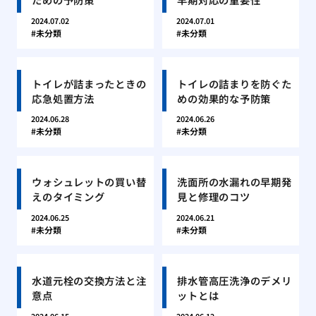
2024.07.02
2024.07.01
未分類
未分類
トイレが詰まったときの
トイレの詰まりを防ぐた
応急処置方法
めの効果的な予防策
2024.06.28
2024.06.26
未分類
未分類
ウォシュレットの買い替
洗面所の水漏れの早期発
えのタイミング
見と修理のコツ
2024.06.25
2024.06.21
未分類
未分類
水道元栓の交換方法と注
排水管高圧洗浄のデメリ
意点
ットとは