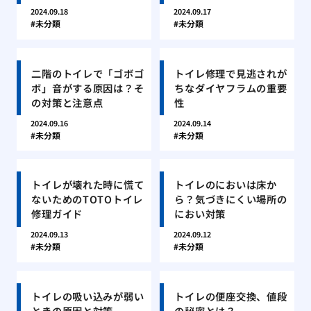
2024.09.18
2024.09.17
未分類
未分類
二階のトイレで「ゴボゴ
トイレ修理で見逃されが
ボ」音がする原因は？そ
ちなダイヤフラムの重要
の対策と注意点
性
2024.09.16
2024.09.14
未分類
未分類
トイレが壊れた時に慌て
トイレのにおいは床か
ないためのTOTOトイレ
ら？気づきにくい場所の
修理ガイド
におい対策
2024.09.13
2024.09.12
未分類
未分類
トイレの吸い込みが弱い
トイレの便座交換、値段
ときの原因と対策
の秘密とは？