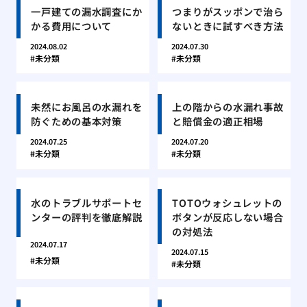
一戸建ての漏水調査にか
つまりがスッポンで治ら
かる費用について
ないときに試すべき方法
2024.08.02
2024.07.30
未分類
未分類
未然にお風呂の水漏れを
上の階からの水漏れ事故
防ぐための基本対策
と賠償金の適正相場
2024.07.25
2024.07.20
未分類
未分類
水のトラブルサポートセ
TOTOウォシュレットの
ンターの評判を徹底解説
ボタンが反応しない場合
の対処法
2024.07.17
2024.07.15
未分類
未分類