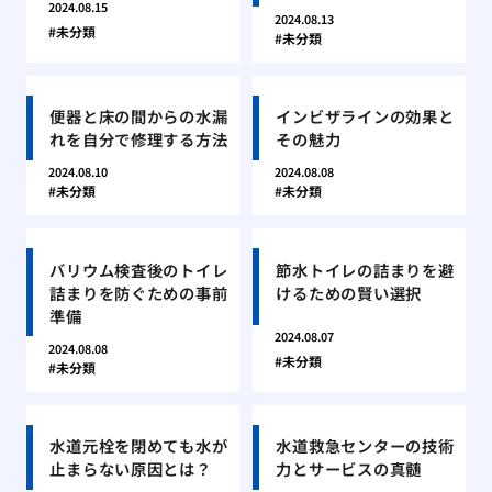
2024.08.15
2024.08.13
未分類
未分類
便器と床の間からの水漏
インビザラインの効果と
れを自分で修理する方法
その魅力
2024.08.10
2024.08.08
未分類
未分類
バリウム検査後のトイレ
節水トイレの詰まりを避
詰まりを防ぐための事前
けるための賢い選択
準備
2024.08.07
2024.08.08
未分類
未分類
水道元栓を閉めても水が
水道救急センターの技術
止まらない原因とは？
力とサービスの真髄