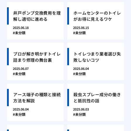
井戸ポンプ交換費用を理
ホームセンターのトイレ
解し適切に進める
がお得に見えるワケ
2025.06.18
2025.06.15
未分類
未分類
プロが解き明かすトイレ
トイレつまり業者選び失
詰まり修理の舞台裏
敗しないコツ
2025.06.07
2025.06.04
未分類
未分類
アース端子の種類と接続
殺虫スプレー成分の働き
方法を解説
と抵抗性の話
2025.06.04
2025.06.03
未分類
未分類