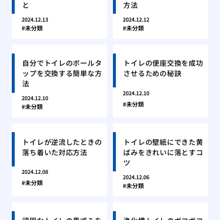
と
方法
2024.12.13
2024.12.12
未分類
未分類
自分でトイレのボールタ
トイレの便座交換を成功
ップを交換する簡単な方
させるための秘訣
法
2024.12.10
2024.12.10
未分類
未分類
トイレが逆流したときの
トイレの壁紙にできた黄
落ち着いた対応方法
ばみをきれいに落とすコ
ツ
2024.12.08
2024.12.06
未分類
未分類