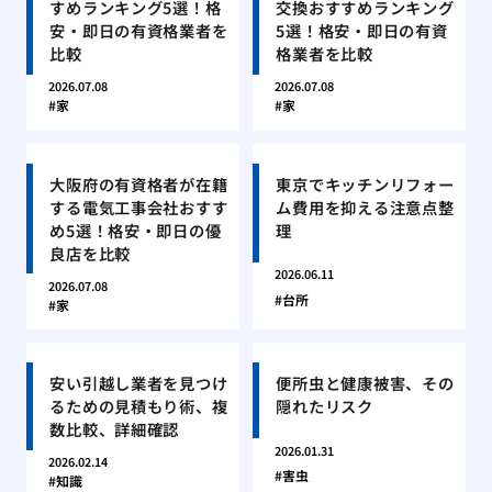
すめランキング5選！格
交換おすすめランキング
安・即日の有資格業者を
5選！格安・即日の有資
比較
格業者を比較
2026.07.08
2026.07.08
家
家
大阪府の有資格者が在籍
東京でキッチンリフォー
する電気工事会社おすす
ム費用を抑える注意点整
め5選！格安・即日の優
理
良店を比較
2026.06.11
2026.07.08
台所
家
安い引越し業者を見つけ
便所虫と健康被害、その
るための見積もり術、複
隠れたリスク
数比較、詳細確認
2026.01.31
2026.02.14
害虫
知識