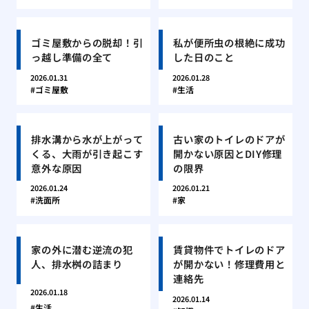
ゴミ屋敷からの脱却！引
私が便所虫の根絶に成功
っ越し準備の全て
した日のこと
2026.01.31
2026.01.28
ゴミ屋敷
生活
排水溝から水が上がって
古い家のトイレのドアが
くる、大雨が引き起こす
開かない原因とDIY修理
意外な原因
の限界
2026.01.24
2026.01.21
洗面所
家
家の外に潜む逆流の犯
賃貸物件でトイレのドア
人、排水桝の詰まり
が開かない！修理費用と
連絡先
2026.01.18
2026.01.14
生活