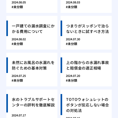
2024.08.05
2024.08.03
未分類
未分類
一戸建ての漏水調査にか
つまりがスッポンで治ら
かる費用について
ないときに試すべき方法
2024.08.02
2024.07.30
未分類
未分類
未然にお風呂の水漏れを
上の階からの水漏れ事故
防ぐための基本対策
と賠償金の適正相場
2024.07.25
2024.07.20
未分類
未分類
水のトラブルサポートセ
TOTOウォシュレットの
ンターの評判を徹底解説
ボタンが反応しない場合
の対処法
2024.07.17