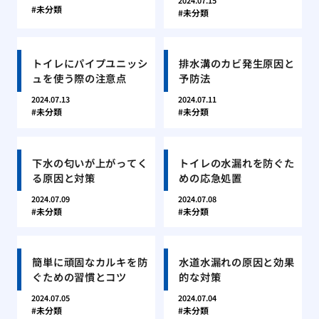
2024.07.15
未分類
未分類
トイレにパイプユニッシ
排水溝のカビ発生原因と
ュを使う際の注意点
予防法
2024.07.13
2024.07.11
未分類
未分類
下水の匂いが上がってく
トイレの水漏れを防ぐた
る原因と対策
めの応急処置
2024.07.09
2024.07.08
未分類
未分類
簡単に頑固なカルキを防
水道水漏れの原因と効果
ぐための習慣とコツ
的な対策
2024.07.05
2024.07.04
未分類
未分類