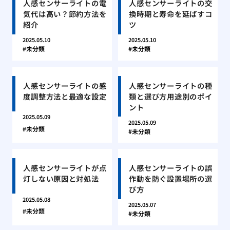
人感センサーライトの電
人感センサーライトの交
気代は高い？節約方法を
換時期と寿命を延ばすコ
紹介
ツ
2025.05.10
2025.05.10
未分類
未分類
人感センサーライトの感
人感センサーライトの種
度調整方法と最適な設定
類と選び方用途別のポイ
ント
2025.05.09
2025.05.09
未分類
未分類
人感センサーライトが点
人感センサーライトの誤
灯しない原因と対処法
作動を防ぐ設置場所の選
び方
2025.05.08
2025.05.07
未分類
未分類