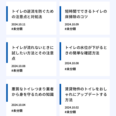
トイレの逆流を防ぐため
短時間でできるトイレの
の注意点と対処法
床掃除のコツ
2024.10.11
2024.10.09
未分類
未分類
トイレが流れないときに
トイレの水位が下がると
試したい方法とその注意
きの簡単な確認方法
点
2024.10.08
2024.10.08
未分類
未分類
悪質なトイレつまり業者
賃貸物件のトイレをおし
から身を守るための知識
ゃれにアップデートする
方法
2024.10.04
2024.10.02
未分類
未分類