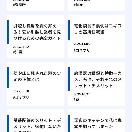
洗面所
知識
引越し費用を賢く抑え
電化製品の裏側はゴキブ
る！安い引越し業者を見
リの高級住宅街
つけるための完全ガイド
2025.11.05
2025.11.22
ゴキブリ
知識
壁や床に残された謎のシ
給湯器の種類と特徴ーガ
ミの正体とは
ス、石油、それぞれのメ
リット・デメリット
2025.10.30
2025.10.22
ゴキブリ
家
隠蔽配管のメリット・デ
深夜のキッチンで私は真
メリット、後悔しないた
実を知ってしまった