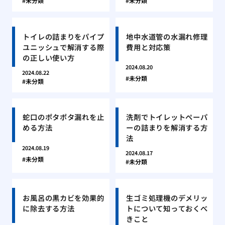
未分類
未分類
トイレの詰まりをパイプ
地中水道管の水漏れ修理
ユニッシュで解消する際
費用と対応策
の正しい使い方
2024.08.20
2024.08.22
未分類
未分類
蛇口のポタポタ漏れを止
洗剤でトイレットペーパ
める方法
ーの詰まりを解消する方
法
2024.08.19
2024.08.17
未分類
未分類
お風呂の黒カビを効果的
生ゴミ処理機のデメリッ
に除去する方法
トについて知っておくべ
きこと