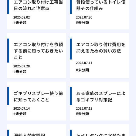
エアコン取り付け工事当
普段使っているトイレ便
日の流れと注意点
器その仕組み
2025.08.02
2025.07.30
未分類
未分類
エアコン取り付けを依頼
エアコン取り付け費用を
する前に知っておきたい
抑えるための賢い方法
こと
2025.07.17
2025.07.28
未分類
未分類
ゴキブリスプレー使う前
ある家族のスプレーによ
に知っておくこと
るゴキブリ対策記
2025.07.14
2025.07.13
未分類
未分類
湯船入替実践記
トイレタンクに水がたま