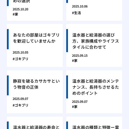
めの選択
2025.10.06
2025.10.20
生活
家
あなたの部屋はゴキブリ
温水器と給湯器の選び
を歓迎していませんか
方、家族構成やライフス
タイルに合わせて
2025.10.05
2025.09.15
ゴキブリ
家
静寂を破るカサカサとい
温水器と給湯器のメンテ
う物音の正体
ナンス、長持ちさせるた
めのポイント
2025.09.07
2025.09.07
ゴキブリ
家
温水器と給湯器の寿命と
温水器の種類と特徴ー電