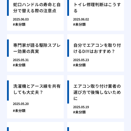
蛇口ハンドルの寿命と自
トイレ修理判断はこうす
分で替える際の注意点
る
2025.06.03
2025.06.02
未分類
未分類
専門家が語る駆除スプレ
自分でエアコンを取り付
ー効果の真実
けるDIYはおすすめ？
2025.05.31
2025.05.23
未分類
未分類
洗濯機とアース線を共有
エアコン取り付け業者の
しても大丈夫？
選び方で後悔しないため
に
2025.05.20
2025.05.19
未分類
未分類