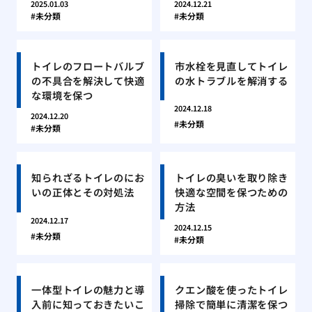
2025.01.03
2024.12.21
未分類
未分類
トイレのフロートバルブ
市水栓を見直してトイレ
の不具合を解決して快適
の水トラブルを解消する
な環境を保つ
2024.12.18
2024.12.20
未分類
未分類
知られざるトイレのにお
トイレの臭いを取り除き
いの正体とその対処法
快適な空間を保つための
方法
2024.12.17
2024.12.15
未分類
未分類
一体型トイレの魅力と導
クエン酸を使ったトイレ
入前に知っておきたいこ
掃除で簡単に清潔を保つ