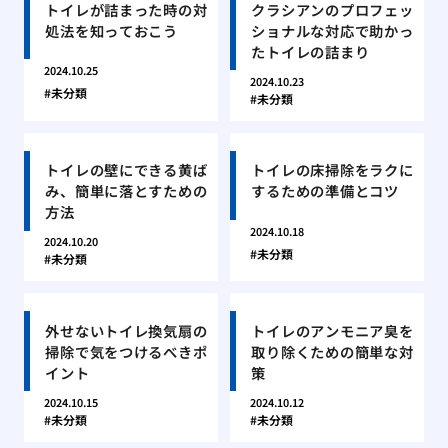
トイレが詰まった時の対
クラシアンのプロフェッ
処法を知っておこう
ショナルな対応で助かっ
たトイレの詰まり
2024.10.25
2024.10.23
未分類
未分類
トイレの壁にできる黄ば
トイレの床掃除をラクに
み、簡単に落とすための
するための準備とコツ
方法
2024.10.18
2024.10.20
未分類
未分類
外せないトイレ換気扇の
トイレのアンモニア臭を
掃除で気をつけるべきポ
取り除くための簡単な対
イント
策
2024.10.15
2024.10.12
未分類
未分類