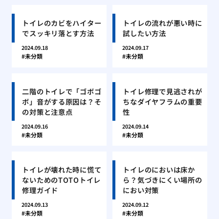
トイレのカビをハイター
トイレの流れが悪い時に
でスッキリ落とす方法
試したい方法
2024.09.18
2024.09.17
未分類
未分類
二階のトイレで「ゴボゴ
トイレ修理で見逃されが
ボ」音がする原因は？そ
ちなダイヤフラムの重要
の対策と注意点
性
2024.09.16
2024.09.14
未分類
未分類
トイレが壊れた時に慌て
トイレのにおいは床か
ないためのTOTOトイレ
ら？気づきにくい場所の
修理ガイド
におい対策
2024.09.13
2024.09.12
未分類
未分類