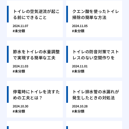
トイレの空気逆流が起こ
クエン酸を使ったトイレ
る前にできること
掃除の簡単な方法
2024.11.07
2024.11.05
未分類
未分類
節水をトイレの水量調整
トイレの防音対策でスト
で実現する簡単な工夫
レスのない空間作りを
2024.11.03
2024.11.01
未分類
未分類
停電時にトイレを流すた
トイレ排水管の水漏れが
めの工夫とは？
発生したときの対処法
2024.10.30
2024.10.28
未分類
未分類