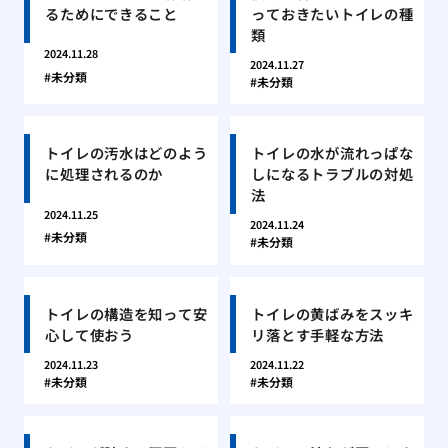
るためにできること
っておきたいトイレの種
類
2024.11.28
2024.11.27
未分類
未分類
トイレの汚水はどのよう
トイレの水が流れっぱな
に処理されるのか
しになるトラブルの対処
法
2024.11.25
2024.11.24
未分類
未分類
トイレの構造を知って安
トイレの黄ばみをスッキ
心して使おう
リ落とす手軽な方法
2024.11.23
2024.11.22
未分類
未分類