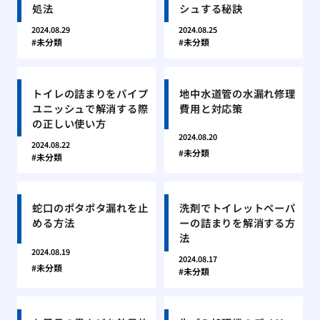
処法
シュする秘訣
2024.08.29
2024.08.25
未分類
未分類
トイレの詰まりをパイプ
地中水道管の水漏れ修理
ユニッシュで解消する際
費用と対応策
の正しい使い方
2024.08.20
2024.08.22
未分類
未分類
蛇口のポタポタ漏れを止
洗剤でトイレットペーパ
める方法
ーの詰まりを解消する方
法
2024.08.19
2024.08.17
未分類
未分類