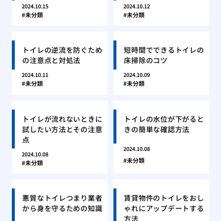
2024.10.15
2024.10.12
未分類
未分類
トイレの逆流を防ぐため
短時間でできるトイレの
の注意点と対処法
床掃除のコツ
2024.10.11
2024.10.09
未分類
未分類
トイレが流れないときに
トイレの水位が下がると
試したい方法とその注意
きの簡単な確認方法
点
2024.10.08
2024.10.08
未分類
未分類
悪質なトイレつまり業者
賃貸物件のトイレをおし
から身を守るための知識
ゃれにアップデートする
方法