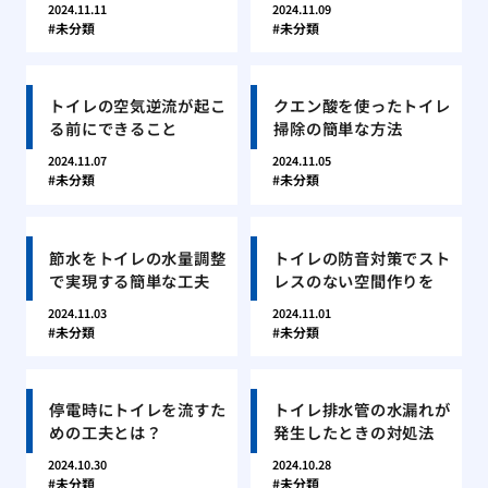
2024.11.11
2024.11.09
未分類
未分類
トイレの空気逆流が起こ
クエン酸を使ったトイレ
る前にできること
掃除の簡単な方法
2024.11.07
2024.11.05
未分類
未分類
節水をトイレの水量調整
トイレの防音対策でスト
で実現する簡単な工夫
レスのない空間作りを
2024.11.03
2024.11.01
未分類
未分類
停電時にトイレを流すた
トイレ排水管の水漏れが
めの工夫とは？
発生したときの対処法
2024.10.30
2024.10.28
未分類
未分類