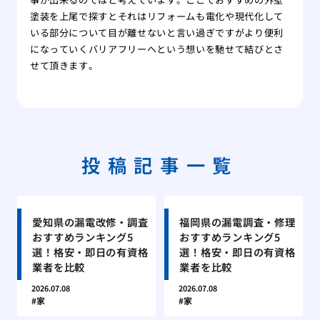
塗装を上尾で探すとそれはリフォームも電化や現代化して
いる部分について目が離せないと言い過ぎですがより便利
になっていくバリアフリーへという想いを馳せて結びとさ
せて頂きます。
投稿記事一覧
愛知県の漏電改修・調査
福岡県の漏電調査・修理
おすすめランキング5
おすすめランキング5
選！格安・即日の有資格
選！格安・即日の有資格
業者を比較
業者を比較
2026.07.08
2026.07.08
家
家