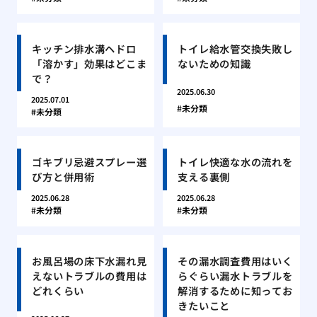
キッチン排水溝ヘドロ
トイレ給水管交換失敗し
「溶かす」効果はどこま
ないための知識
で？
2025.06.30
2025.07.01
未分類
未分類
ゴキブリ忌避スプレー選
トイレ快適な水の流れを
び方と併用術
支える裏側
2025.06.28
2025.06.28
未分類
未分類
お風呂場の床下水漏れ見
その漏水調査費用はいく
えないトラブルの費用は
らぐらい漏水トラブルを
どれくらい
解消するために知ってお
きたいこと