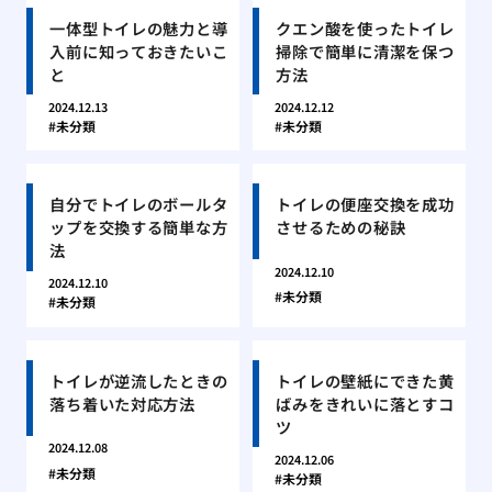
一体型トイレの魅力と導
クエン酸を使ったトイレ
入前に知っておきたいこ
掃除で簡単に清潔を保つ
と
方法
2024.12.13
2024.12.12
未分類
未分類
自分でトイレのボールタ
トイレの便座交換を成功
ップを交換する簡単な方
させるための秘訣
法
2024.12.10
2024.12.10
未分類
未分類
トイレが逆流したときの
トイレの壁紙にできた黄
落ち着いた対応方法
ばみをきれいに落とすコ
ツ
2024.12.08
2024.12.06
未分類
未分類