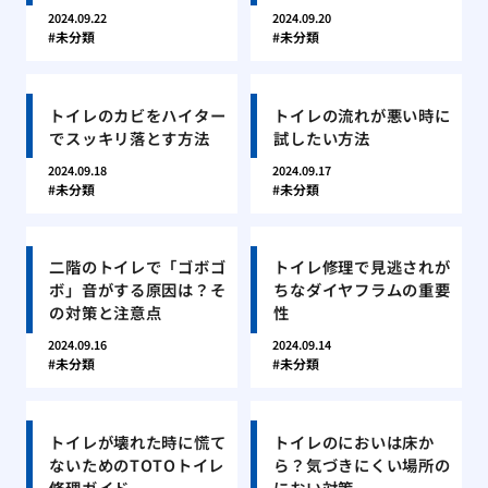
2024.09.22
2024.09.20
未分類
未分類
トイレのカビをハイター
トイレの流れが悪い時に
でスッキリ落とす方法
試したい方法
2024.09.18
2024.09.17
未分類
未分類
二階のトイレで「ゴボゴ
トイレ修理で見逃されが
ボ」音がする原因は？そ
ちなダイヤフラムの重要
の対策と注意点
性
2024.09.16
2024.09.14
未分類
未分類
トイレが壊れた時に慌て
トイレのにおいは床か
ないためのTOTOトイレ
ら？気づきにくい場所の
修理ガイド
におい対策