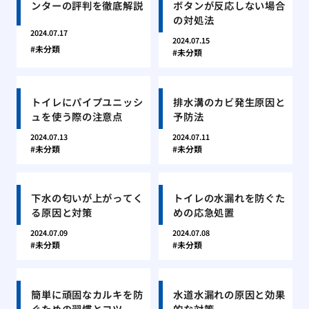
ンターの評判を徹底解説
ボタンが反応しない場合
の対処法
2024.07.17
2024.07.15
未分類
未分類
トイレにパイプユニッシ
排水溝のカビ発生原因と
ュを使う際の注意点
予防法
2024.07.13
2024.07.11
未分類
未分類
下水の匂いが上がってく
トイレの水漏れを防ぐた
る原因と対策
めの応急処置
2024.07.09
2024.07.08
未分類
未分類
簡単に頑固なカルキを防
水道水漏れの原因と効果
ぐための習慣とコツ
的な対策