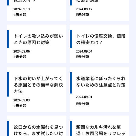
2024.09.13
2024.09.12
未分類
未分類
トイレの吸い込みが弱い
トイレの便座交換、値段
ときの原因と対策
の秘密とは？
2024.09.06
2024.09.04
未分類
未分類
下水の匂いが上がってく
水道業者にぼったくられ
る原因とその簡単な解決
ないための注意点と対策
方法
2024.09.01
2024.09.03
未分類
未分類
蛇口からの水漏れを見つ
頑固なカルキ汚れを撃
けたら、まず試したい対
退！お風呂場をリフレッ