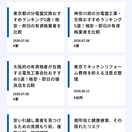
東京都の分電盤交換おす
神奈川県の分電盤工事・
すめランキング5選！格
交換おすすめランキング
安・即日の有資格業者を
5選！格安・即日の有資
比較
格業者を比較
2026.07.08
2026.07.08
家
家
大阪府の有資格者が在籍
東京でキッチンリフォー
する電気工事会社おすす
ム費用を抑える注意点整
め5選！格安・即日の優
理
良店を比較
2026.06.11
2026.07.08
台所
家
安い引越し業者を見つけ
便所虫と健康被害、その
るための見積もり術、複
隠れたリスク