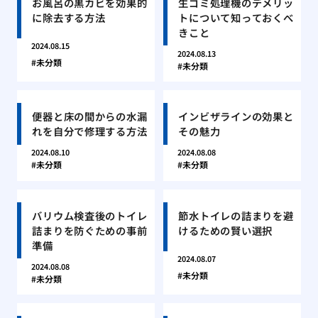
お風呂の黒カビを効果的
生ゴミ処理機のデメリッ
に除去する方法
トについて知っておくべ
きこと
2024.08.15
2024.08.13
未分類
未分類
便器と床の間からの水漏
インビザラインの効果と
れを自分で修理する方法
その魅力
2024.08.10
2024.08.08
未分類
未分類
バリウム検査後のトイレ
節水トイレの詰まりを避
詰まりを防ぐための事前
けるための賢い選択
準備
2024.08.07
2024.08.08
未分類
未分類