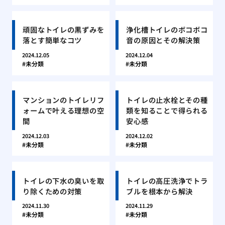
頑固なトイレの黒ずみを
浄化槽トイレのボコボコ
落とす簡単なコツ
音の原因とその解決策
2024.12.05
2024.12.04
未分類
未分類
マンションのトイレリフ
トイレの止水栓とその種
ォームで叶える理想の空
類を知ることで得られる
間
安心感
2024.12.03
2024.12.02
未分類
未分類
トイレの下水の臭いを取
トイレの高圧洗浄でトラ
り除くための対策
ブルを根本から解決
2024.11.30
2024.11.29
未分類
未分類