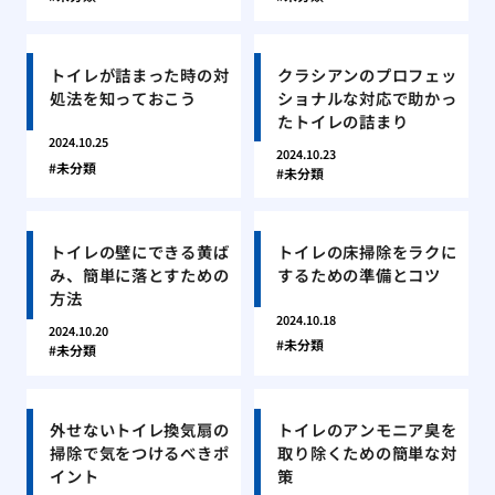
トイレが詰まった時の対
クラシアンのプロフェッ
処法を知っておこう
ショナルな対応で助かっ
たトイレの詰まり
2024.10.25
2024.10.23
未分類
未分類
トイレの壁にできる黄ば
トイレの床掃除をラクに
み、簡単に落とすための
するための準備とコツ
方法
2024.10.18
2024.10.20
未分類
未分類
外せないトイレ換気扇の
トイレのアンモニア臭を
掃除で気をつけるべきポ
取り除くための簡単な対
イント
策