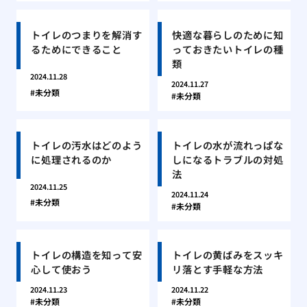
トイレのつまりを解消す
快適な暮らしのために知
るためにできること
っておきたいトイレの種
類
2024.11.28
2024.11.27
未分類
未分類
トイレの汚水はどのよう
トイレの水が流れっぱな
に処理されるのか
しになるトラブルの対処
法
2024.11.25
2024.11.24
未分類
未分類
トイレの構造を知って安
トイレの黄ばみをスッキ
心して使おう
リ落とす手軽な方法
2024.11.23
2024.11.22
未分類
未分類