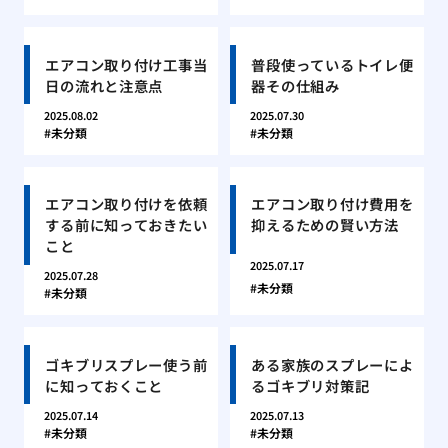
エアコン取り付け工事当
普段使っているトイレ便
日の流れと注意点
器その仕組み
2025.08.02
2025.07.30
未分類
未分類
エアコン取り付けを依頼
エアコン取り付け費用を
する前に知っておきたい
抑えるための賢い方法
こと
2025.07.17
2025.07.28
未分類
未分類
ゴキブリスプレー使う前
ある家族のスプレーによ
に知っておくこと
るゴキブリ対策記
2025.07.14
2025.07.13
未分類
未分類