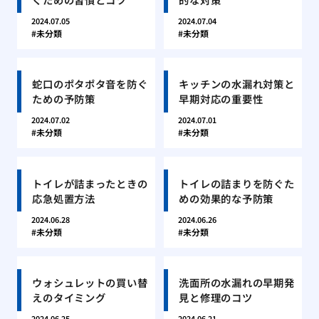
2024.07.05
2024.07.04
未分類
未分類
蛇口のポタポタ音を防ぐ
キッチンの水漏れ対策と
ための予防策
早期対応の重要性
2024.07.02
2024.07.01
未分類
未分類
トイレが詰まったときの
トイレの詰まりを防ぐた
応急処置方法
めの効果的な予防策
2024.06.28
2024.06.26
未分類
未分類
ウォシュレットの買い替
洗面所の水漏れの早期発
えのタイミング
見と修理のコツ
2024.06.25
2024.06.21