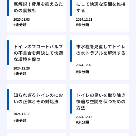
底解説！費用を抑えるた
にして快適な空間を維持
めの裏技も
する
2025.01.03
2024.12.21
未分類
未分類
トイレのフロートバルブ
市水栓を見直してトイレ
の不具合を解決して快適
の水トラブルを解消する
な環境を保つ
2024.12.18
2024.12.20
未分類
未分類
知られざるトイレのにお
トイレの臭いを取り除き
いの正体とその対処法
快適な空間を保つための
方法
2024.12.17
2024.12.15
未分類
未分類