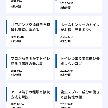
2025.06.27
2025.06.26
未分類
未分類
井戸ポンプ交換費用を理
ホームセンターのトイレ
解し適切に進める
がお得に見えるワケ
2025.06.18
2025.06.15
未分類
未分類
プロが解き明かすトイレ
トイレつまり業者選び失
詰まり修理の舞台裏
敗しないコツ
2025.06.07
2025.06.04
未分類
未分類
アース端子の種類と接続
殺虫スプレー成分の働き
方法を解説
と抵抗性の話
2025.06.04
2025.06.03