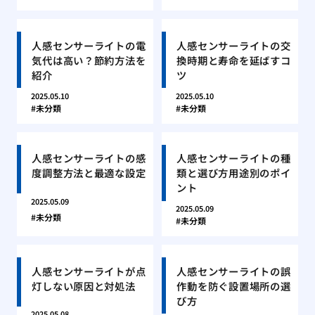
人感センサーライトの電
人感センサーライトの交
気代は高い？節約方法を
換時期と寿命を延ばすコ
紹介
ツ
2025.05.10
2025.05.10
未分類
未分類
人感センサーライトの感
人感センサーライトの種
度調整方法と最適な設定
類と選び方用途別のポイ
ント
2025.05.09
2025.05.09
未分類
未分類
人感センサーライトが点
人感センサーライトの誤
灯しない原因と対処法
作動を防ぐ設置場所の選
び方
2025.05.08