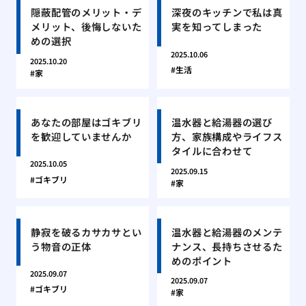
隠蔽配管のメリット・デ
深夜のキッチンで私は真
メリット、後悔しないた
実を知ってしまった
めの選択
2025.10.06
2025.10.20
生活
家
あなたの部屋はゴキブリ
温水器と給湯器の選び
を歓迎していませんか
方、家族構成やライフス
タイルに合わせて
2025.10.05
2025.09.15
ゴキブリ
家
静寂を破るカサカサとい
温水器と給湯器のメンテ
う物音の正体
ナンス、長持ちさせるた
めのポイント
2025.09.07
2025.09.07
ゴキブリ
家