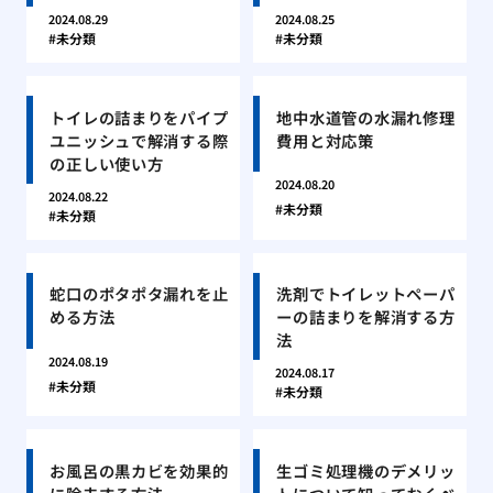
2024.08.29
2024.08.25
未分類
未分類
トイレの詰まりをパイプ
地中水道管の水漏れ修理
ユニッシュで解消する際
費用と対応策
の正しい使い方
2024.08.20
2024.08.22
未分類
未分類
蛇口のポタポタ漏れを止
洗剤でトイレットペーパ
める方法
ーの詰まりを解消する方
法
2024.08.19
2024.08.17
未分類
未分類
お風呂の黒カビを効果的
生ゴミ処理機のデメリッ