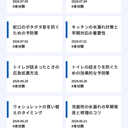
2024.07.05
2024.07.04
未分類
未分類
蛇口のポタポタ音を防ぐ
キッチンの水漏れ対策と
ための予防策
早期対応の重要性
2024.07.02
2024.07.01
未分類
未分類
トイレが詰まったときの
トイレの詰まりを防ぐた
応急処置方法
めの効果的な予防策
2024.06.28
2024.06.26
未分類
未分類
ウォシュレットの買い替
洗面所の水漏れの早期発
えのタイミング
見と修理のコツ
2024.06.25
2024.06.21
未分類
未分類