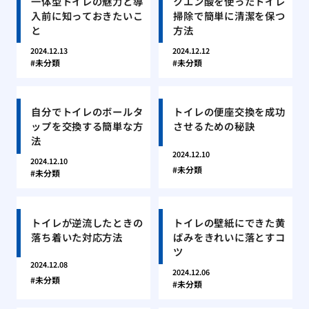
一体型トイレの魅力と導
クエン酸を使ったトイレ
入前に知っておきたいこ
掃除で簡単に清潔を保つ
と
方法
2024.12.13
2024.12.12
未分類
未分類
自分でトイレのボールタ
トイレの便座交換を成功
ップを交換する簡単な方
させるための秘訣
法
2024.12.10
2024.12.10
未分類
未分類
トイレが逆流したときの
トイレの壁紙にできた黄
落ち着いた対応方法
ばみをきれいに落とすコ
ツ
2024.12.08
2024.12.06
未分類
未分類