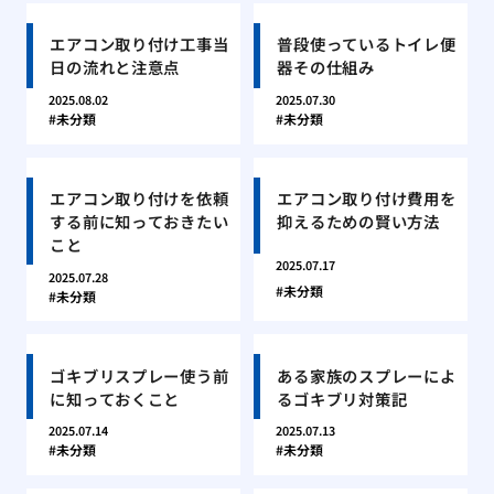
エアコン取り付け工事当
普段使っているトイレ便
日の流れと注意点
器その仕組み
2025.08.02
2025.07.30
未分類
未分類
エアコン取り付けを依頼
エアコン取り付け費用を
する前に知っておきたい
抑えるための賢い方法
こと
2025.07.17
2025.07.28
未分類
未分類
ゴキブリスプレー使う前
ある家族のスプレーによ
に知っておくこと
るゴキブリ対策記
2025.07.14
2025.07.13
未分類
未分類