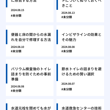
に除去する方法
トについて知っておくべ
きこと
2024.08.15
2024.08.13
未分類
未分類
便器と床の間からの水漏
インビザラインの効果と
れを自分で修理する方法
その魅力
2024.08.10
2024.08.08
未分類
未分類
バリウム検査後のトイレ
節水トイレの詰まりを避
詰まりを防ぐための事前
けるための賢い選択
準備
2024.08.07
2024.08.08
未分類
未分類
水道元栓を閉めても水が
水道救急センターの技術