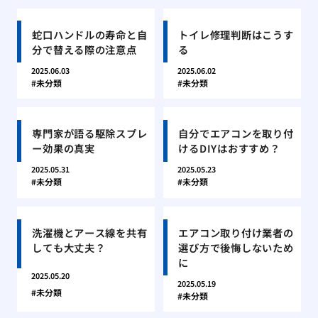
蛇口ハンドルの寿命と自
トイレ修理判断はこうす
分で替える際の注意点
る
2025.06.03
2025.06.02
未分類
未分類
専門家が語る駆除スプレ
自分でエアコンを取り付
ー効果の真実
けるDIYはおすすめ？
2025.05.31
2025.05.23
未分類
未分類
洗濯機とアース線を共有
エアコン取り付け業者の
しても大丈夫？
選び方で後悔しないため
に
2025.05.20
2025.05.19
未分類
未分類